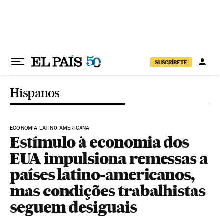
Pular para o conteúdo
SUSCRÍBETE
Hispanos
ECONOMIA LATINO-AMERICANA
Estímulo à economia dos
EUA impulsiona remessas a
países latino-americanos,
mas condições trabalhistas
seguem desiguais