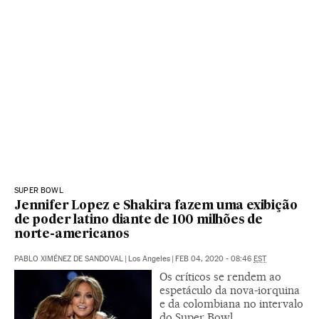
SUPER BOWL
Jennifer Lopez e Shakira fazem uma exibição
de poder latino diante de 100 milhões de
norte-americanos
PABLO XIMÉNEZ DE SANDOVAL
|
Los Angeles
|
FEB 04, 2020 - 08:46
EST
Os críticos se rendem ao
espetáculo da nova-iorquina
e da colombiana no intervalo
do Super Bowl,