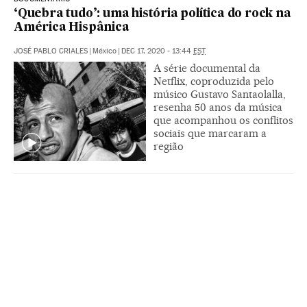
‘Quebra tudo’: uma história política do rock na
América Hispânica
JOSÉ PABLO CRIALES
|
México
|
DEC 17, 2020 - 13:44
EST
A série documental da
Netflix, coproduzida pelo
músico Gustavo Santaolalla,
resenha 50 anos da música
que acompanhou os conflitos
sociais que marcaram a
região