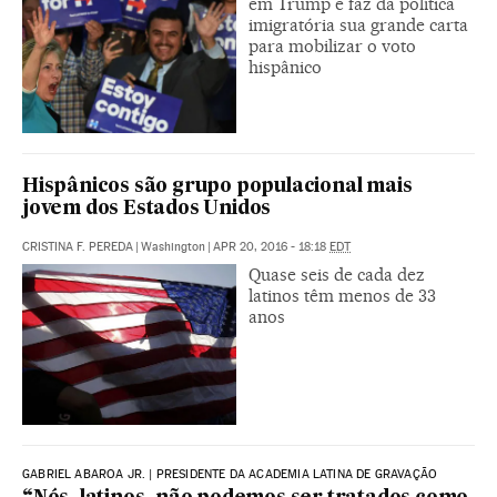
em Trump e faz da política
imigratória sua grande carta
para mobilizar o voto
hispânico
Hispânicos são grupo populacional mais
jovem dos Estados Unidos
CRISTINA F. PEREDA
|
Washington
|
APR 20, 2016 - 18:18
EDT
Quase seis de cada dez
latinos têm menos de 33
anos
GABRIEL ABAROA JR. | PRESIDENTE DA ACADEMIA LATINA DE GRAVAÇÃO