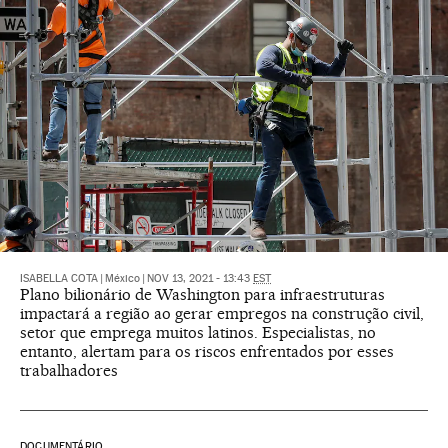
ISABELLA COTA
|
México
|
NOV 13, 2021 - 13:43
EST
Plano bilionário de Washington para infraestruturas
impactará a região ao gerar empregos na construção civil,
setor que emprega muitos latinos. Especialistas, no
entanto, alertam para os riscos enfrentados por esses
trabalhadores
DOCUMENTÁRIO