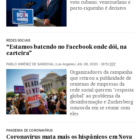
voto cubano, venezuelano e
porto-riquenho é decisivo
REDES SOCIAIS
“Estamos batendo no Facebook onde dói, na
carteira”
PABLO XIMÉNEZ DE SANDOVAL
|
Los Angeles
|
JUL 08, 2020 - 19:51
EDT
Organizadores da campanha
que retirou a publicidade de
centenas de empresas da
rede social querem “resposta
global” ao problema da
desinformação e Zuckerberg
concorda em se reunir com
eles
PANDEMIA DE CORONAVÍRUS
Coronavírus mata mais os hispânicos em Nova