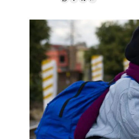
Compartir en Whatsapp
Compartir en Facebook
Compartir en Twitter
Desplegar Redes Soci