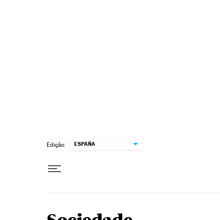
Pular para o conteúdo
ESPAÑA
Edição: