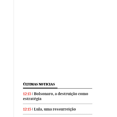
ÚLTIMAS NOTICIAS
Bolsonaro, a destruição como
12:15
estratégia
Lula, uma ressurreição
12:15