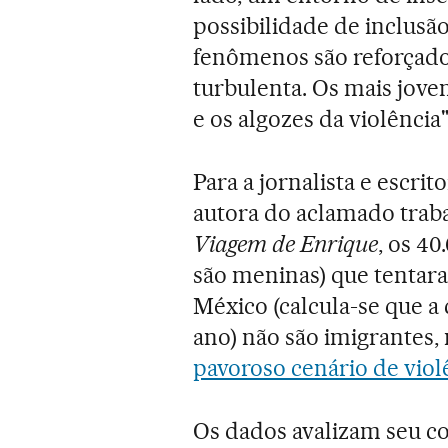
possibilidade de inclusão
fenômenos são reforça
turbulenta. Os mais joven
e os algozes da violênci
Para a jornalista e escri
autora do aclamado trab
Viagem de Enrique
, os 4
são meninas) que tentar
México (calcula-se que a 
ano) não são imigrantes
pavoroso cenário de viol
Os dados avalizam seu co