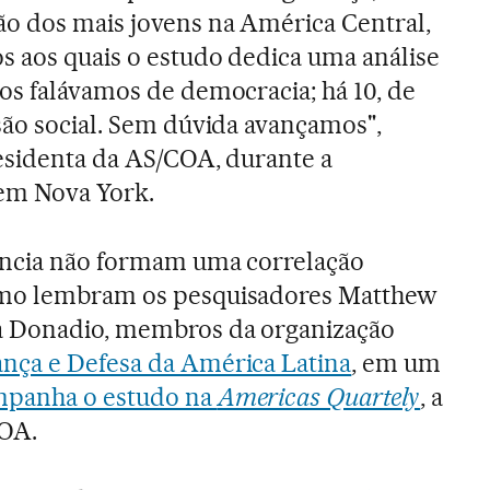
ão dos mais jovens na América Central,
s aos quais o estudo dedica uma análise
os falávamos de democracia; há 10, de
são social. Sem dúvida avançamos",
esidenta da AS/COA, durante a
em Nova York.
ência não formam uma correlação
omo lembram os pesquisadores Matthew
a Donadio, membros da organização
nça e Defesa da América Latina
, em um
panha o estudo na
Americas Quartely
, a
COA.