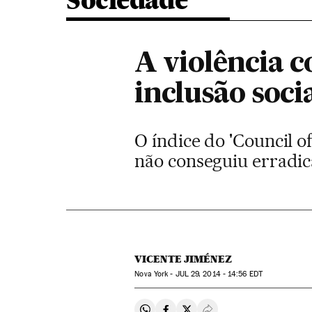
Sociedade
A violência 
inclusão soci
O índice do 'Council o
não conseguiu erradica
VICENTE JIMÉNEZ
Nova York -
JUL
29, 2014 - 14:56
EDT