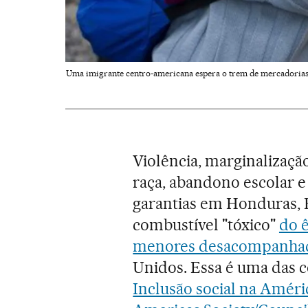
Uma imigrante centro-americana espera o trem de mercadorias
Violência, marginalizaçã
raça, abandono escolar e
garantias em Honduras, 
combustível "tóxico"
do 
menores desacompanha
Unidos. Essa é uma das c
Inclusão social na Améri