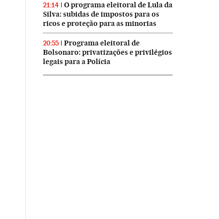
O programa eleitoral de Lula da
21:14
Silva: subidas de impostos para os
ricos e proteção para as minorias
Programa eleitoral de
20:55
Bolsonaro: privatizações e privilégios
legais para a Polícia