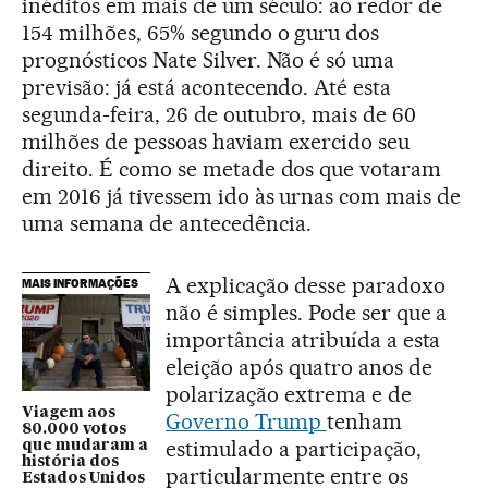
inéditos em mais de um século: ao redor de
154 milhões, 65% segundo o guru dos
prognósticos Nate Silver. Não é só uma
previsão: já está acontecendo. Até esta
segunda-feira, 26 de outubro, mais de 60
milhões de pessoas haviam exercido seu
direito. É como se metade dos que votaram
em 2016 já tivessem ido às urnas com mais de
uma semana de antecedência.
A explicação desse paradoxo
MAIS INFORMAÇÕES
não é simples. Pode ser que a
importância atribuída a esta
eleição após quatro anos de
polarização extrema e de
Viagem aos
Governo Trump
tenham
80.000 votos
estimulado a participação,
que mudaram a
história dos
particularmente entre os
Estados Unidos