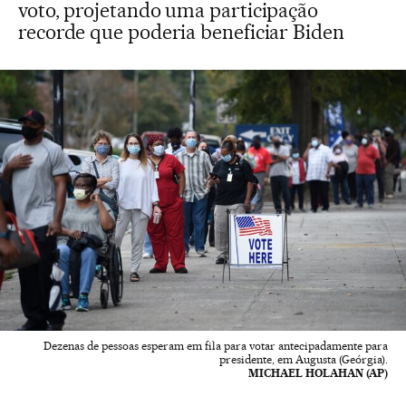
voto, projetando uma participação
recorde que poderia beneficiar Biden
Dezenas de pessoas esperam em fila para votar antecipadamente para
presidente, em Augusta (Geórgia).
MICHAEL HOLAHAN (AP)