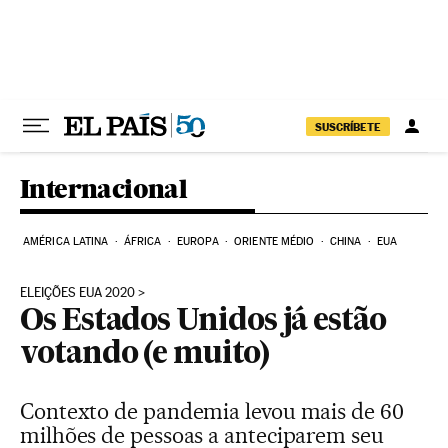
Pular para o conteúdo
SUSCRÍBETE
Internacional
AMÉRICA LATINA
ÁFRICA
EUROPA
ORIENTE MÉDIO
CHINA
EUA
ELEIÇÕES EUA 2020
Os Estados Unidos já estão
votando (e muito)
Contexto de pandemia levou mais de 60
milhões de pessoas a anteciparem seu