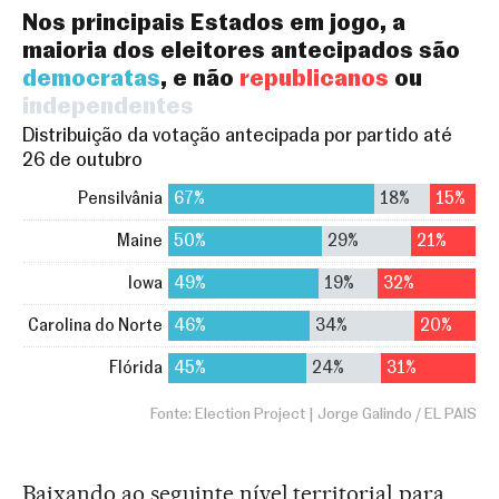
Baixando ao seguinte nível territorial para