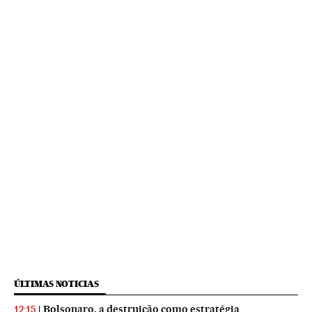
ÚLTIMAS NOTICIAS
Bolsonaro, a destruição como estratégia
12:15