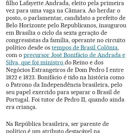
filho Lafayette Andrada, eleito pela primeira
vez para uma vaga na Câmara. Ao herdar o
posto, o parlamentar, candidato a prefeito de
Belo Horizonte pelo Republicanos, inaugurou
em Brasília o ciclo da sexta geração de
congressistas da família, operante no circuito
político desde os
tempos de Brasil Colônia
,
com o
precursor José Bonifácio de Andrada e
Silva, que foi ministro
do Reino e dos
Negócios Estrangeiros de Dom Pedro I entre
1822 e 1823. Bonifácio é tido na história como
o Patrono da Independência brasileira, pelo
seu papel exercido para separar o Brasil de
Portugal. Foi tutor de Pedro II, quando ainda
era criança.
Na República brasileira, ser parente de
político é um atributo destacável na