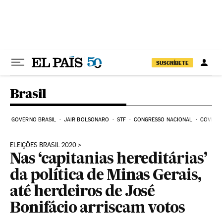
Pular para o conteúdo
SUSCRÍBETE
Brasil
GOVERNO BRASIL
JAIR BOLSONARO
STF
CONGRESSO NACIONAL
COVID-1
ELEIÇÕES BRASIL 2020
Nas ‘capitanias hereditárias’
da política de Minas Gerais,
até herdeiros de José
Bonifácio arriscam votos