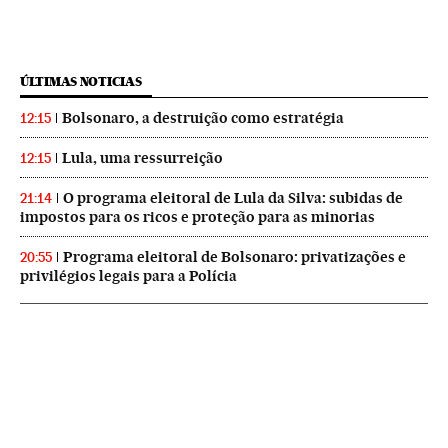
ÚLTIMAS NOTICIAS
Bolsonaro, a destruição como estratégia
12:15
Lula, uma ressurreição
12:15
O programa eleitoral de Lula da Silva: subidas de
21:14
impostos para os ricos e proteção para as minorias
Programa eleitoral de Bolsonaro: privatizações e
20:55
privilégios legais para a Polícia