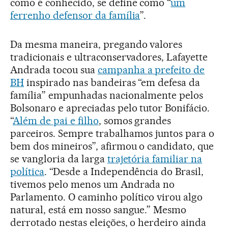
como é conhecido, se define como “
um
ferrenho defensor da família
”.
Da mesma maneira, pregando valores
tradicionais e ultraconservadores, Lafayette
Andrada tocou sua
campanha a prefeito de
BH
inspirado nas bandeiras “em defesa da
família” empunhadas nacionalmente pelos
Bolsonaro e apreciadas pelo tutor Bonifácio.
“
Além de pai e filho
, somos grandes
parceiros. Sempre trabalhamos juntos para o
bem dos mineiros”, afirmou o candidato, que
se vangloria da larga
trajetória familiar na
política
. “Desde a Independência do Brasil,
tivemos pelo menos um Andrada no
Parlamento. O caminho político virou algo
natural, está em nosso sangue.” Mesmo
derrotado nestas eleições, o herdeiro ainda