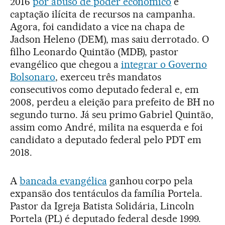
2016
por abuso de poder econômico
e
captação ilícita de recursos na campanha.
Agora, foi candidato a vice na chapa de
Jadson Heleno (DEM), mas saiu derrotado. O
filho Leonardo Quintão (MDB), pastor
evangélico que chegou a
integrar o Governo
Bolsonaro
, exerceu três mandatos
consecutivos como deputado federal e, em
2008, perdeu a eleição para prefeito de BH no
segundo turno. Já seu primo Gabriel Quintão,
assim como André, milita na esquerda e foi
candidato a deputado federal pelo PDT em
2018.
A
bancada evangélica
ganhou corpo pela
expansão dos tentáculos da família Portela.
Pastor da Igreja Batista Solidária, Lincoln
Portela (PL) é deputado federal desde 1999.