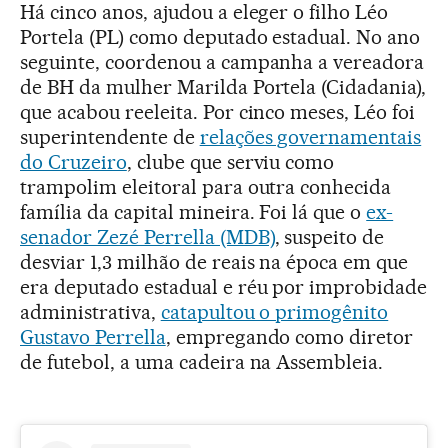
Há cinco anos, ajudou a eleger o filho Léo
Portela (PL) como deputado estadual. No ano
seguinte, coordenou a campanha a vereadora
de BH da mulher Marilda Portela (Cidadania),
que acabou reeleita. Por cinco meses, Léo foi
superintendente de
relações governamentais
do Cruzeiro
, clube que serviu como
trampolim eleitoral para outra conhecida
família da capital mineira. Foi lá que o
ex-
senador Zezé Perrella (MDB)
, suspeito de
desviar 1,3 milhão de reais na época em que
era deputado estadual e réu por improbidade
administrativa,
catapultou o primogênito
Gustavo Perrella
, empregando como diretor
de futebol, a uma cadeira na Assembleia.