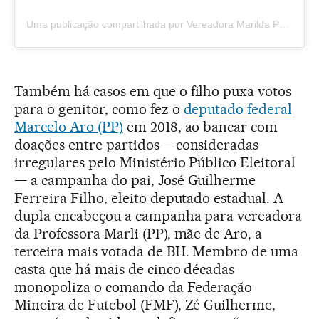
Uma publicação compartilhada por Vereadora Marilda Portela (@marildaportela.bh)
Também há casos em que o filho puxa votos
para o genitor, como fez o
deputado federal
Marcelo Aro (PP)
em 2018, ao bancar com
doações entre partidos —consideradas
irregulares pelo Ministério Público Eleitoral
— a campanha do pai, José Guilherme
Ferreira Filho, eleito deputado estadual. A
dupla encabeçou a campanha para vereadora
da Professora Marli (PP), mãe de Aro, a
terceira mais votada de BH. Membro de uma
casta que há mais de cinco décadas
monopoliza o comando da Federação
Mineira de Futebol (FMF), Zé Guilherme,