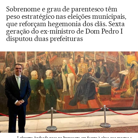
Sobrenome e grau de parentesco têm
peso estratégico nas eleições municipais,
que reforçam hegemonia dos clãs. Sexta
geração do ex-ministro de Dom Pedro I
disputou duas prefeituras
Lafayette Andrada posa no Itamaraty, em frente à obra que mostra a