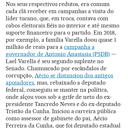
Nos seus respectivos redutos, era comum
cada clã receber em campanhas a visita do
líder tucano, que, em troca, contava com
cabos eleitorais fiéis no interior e até mesmo
suporte financeiro para o partido. Em 2018,
por exemplo, a família Varella doou quase 1
milhão de reais para a
campanha a
governador de Antonio Anastasia (PSDB)
—
Lael Varella é seu segundo suplente no
Senado. Chamuscado por escândalos de
corrupção,
Aécio se distanciou dos antigos
apoiadores
, mas, rebaixado a deputado
federal, conseguiu se manter na política,
onde alçou voos sob a grife de neto do ex-
presidente Tancredo Neves e do ex-deputado
Tristão da Cunha. Iniciou a carreira pública
como assessor de gabinete do pai, Aécio
Ferreira da Cunha, que foi deputado estadual