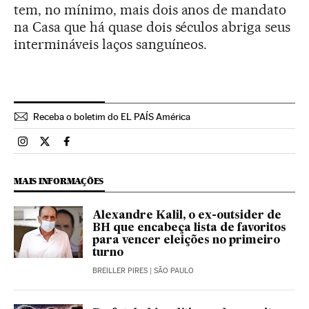
tem, no mínimo, mais dois anos de mandato
na Casa que há quase dois séculos abriga seus
intermináveis laços sanguíneos.
Receba o boletim do EL PAÍS América
Brasil El País Brasil en Instagram
Brasil El País Brasil en Twitter
Brasil El País Brasil en Facebook
MAIS INFORMAÇÕES
Alexandre Kalil, o ex-outsider de
BH que encabeça lista de favoritos
para vencer eleições no primeiro
turno
BREILLER PIRES
| SÃO PAULO