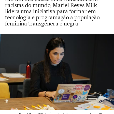
racistas do mundo, Mariel Reyes Milk
lidera uma iniciativa para formar em
tecnologia e programação a população
feminina transgênera e negra