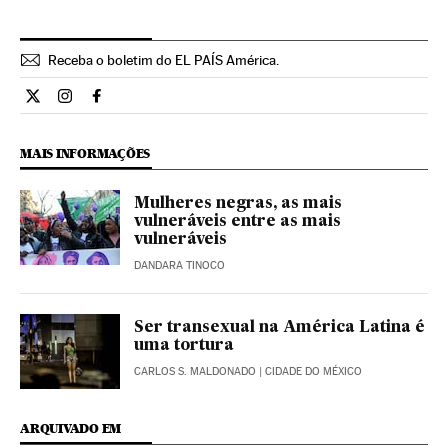
Receba o boletim do EL PAÍS América.
Economia El País Brasil en Twitter
Economia El País Brasil en Instagram
Economia El País Brasil en Facebook
MAIS INFORMAÇÕES
Mulheres negras, as mais
vulneráveis entre as mais
vulneráveis
DANDARA TINOCO
Ser transexual na América Latina é
uma tortura
CARLOS S. MALDONADO
| CIDADE DO MÉXICO
ARQUIVADO EM