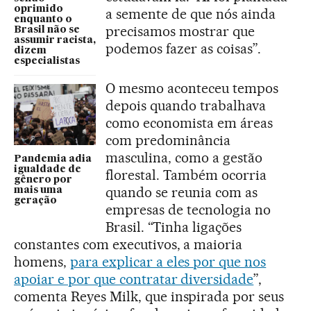
oprimido
a semente de que nós ainda
enquanto o
precisamos mostrar que
Brasil não se
assumir racista,
podemos fazer as coisas”.
dizem
especialistas
O mesmo aconteceu tempos
depois quando trabalhava
como economista em áreas
com predominância
masculina, como a gestão
Pandemia adia
igualdade de
florestal. Também ocorria
gênero por
quando se reunia com as
mais uma
geração
empresas de tecnologia no
Brasil. “Tinha ligações
constantes com executivos, a maioria
homens,
para explicar a eles por que nos
apoiar e por que contratar diversidade
”,
comenta Reyes Milk, que inspirada por seus