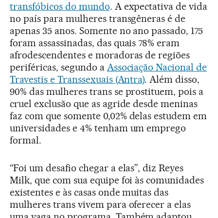
transfóbicos do mundo
. A expectativa de vida
no país para mulheres transgêneras é de
apenas 35 anos. Somente no ano passado, 175
foram assassinadas, das quais 78% eram
afrodescendentes e moradoras de regiões
periféricas, segundo a
Associação Nacional de
Travestis e Transsexuais (Antra)
. Além disso,
90% das mulheres trans se prostituem, pois a
cruel exclusão que as agride desde meninas
faz com que somente 0,02% delas estudem em
universidades e 4% tenham um emprego
formal.
“Foi um desafio chegar a elas”, diz Reyes
Milk, que com sua equipe foi às comunidades
existentes e às casas onde muitas das
mulheres trans vivem para oferecer a elas
uma vaga no programa. Também adaptou