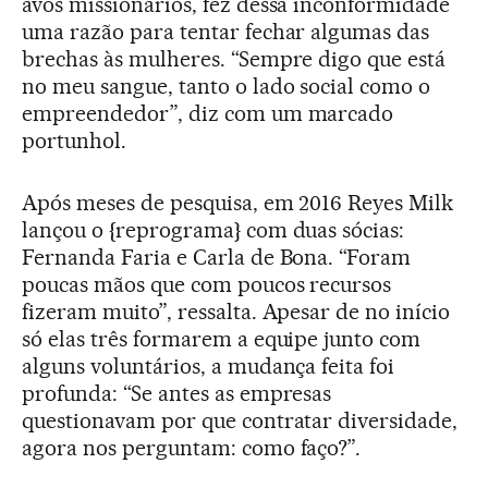
avós missionários, fez dessa inconformidade
uma razão para tentar fechar algumas das
brechas às mulheres. “Sempre digo que está
no meu sangue, tanto o lado social como o
empreendedor”, diz com um marcado
portunhol.
Após meses de pesquisa, em 2016 Reyes Milk
lançou o {reprograma} com duas sócias:
Fernanda Faria e Carla de Bona. “Foram
poucas mãos que com poucos recursos
fizeram muito”, ressalta. Apesar de no início
só elas três formarem a equipe junto com
alguns voluntários, a mudança feita foi
profunda: “Se antes as empresas
questionavam por que contratar diversidade,
agora nos perguntam: como faço?”.