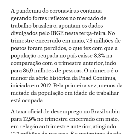
A pandemia do coronavírus continua
gerando fortes reflexos no mercado de
trabalho brasileiro, apontam os dados
divulgados pelo IBGE nesta terça-feira. No
trimestre encerrado em maio, 7,8 milhões de
postos foram perdidos, o que fez com que a
população ocupada no país caísse 8,3% na
comparação com o trimestre anterior, indo
para 85,9 milhões de pessoas. O número é o
menor da série histórica da Pnad Contínua,
iniciada em 2012. Pela primeira vez, menos da
metade da população em idade de trabalhar
está ocupada.
A taxa oficial de desemprego no Brasil subiu
para 12,9% no trimestre encerrado em maio,
em relação ao trimestre anterior, atingindo
12,7 milhões de pessoas. É a maior taxa desde