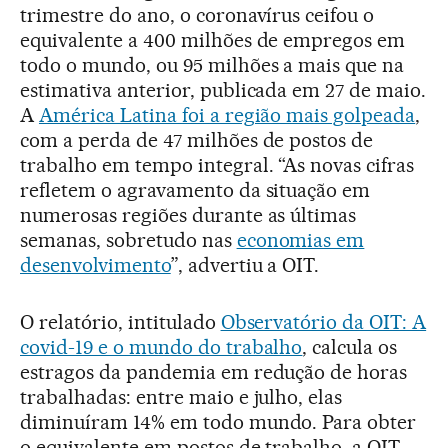
trimestre do ano, o coronavírus ceifou o
equivalente a 400 milhões de empregos em
todo o mundo, ou 95 milhões a mais que na
estimativa anterior, publicada em 27 de maio.
A
América Latina foi a região mais golpeada
,
com a perda de 47 milhões de postos de
trabalho em tempo integral. “As novas cifras
refletem o agravamento da situação em
numerosas regiões durante as últimas
semanas, sobretudo nas
economias em
desenvolvimento
”, advertiu a OIT.
O relatório, intitulado
Observatório da OIT: A
covid-19 e o mundo do trabalho
, calcula os
estragos da pandemia em redução de horas
trabalhadas: entre maio e julho, elas
diminuíram 14% em todo mundo. Para obter
o equivalente em postos de trabalho, a OIT