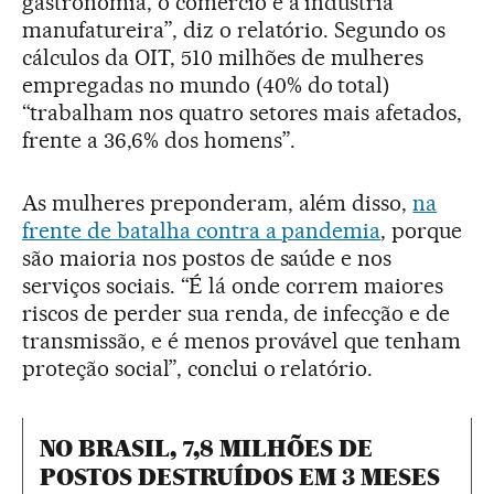
gastronomia, o comércio e a indústria
manufatureira”, diz o relatório. Segundo os
cálculos da OIT, 510 milhões de mulheres
empregadas no mundo (40% do total)
“trabalham nos quatro setores mais afetados,
frente a 36,6% dos homens”.
As mulheres preponderam, além disso,
na
frente de batalha contra a pandemia
, porque
são maioria nos postos de saúde e nos
serviços sociais. “É lá onde correm maiores
riscos de perder sua renda, de infecção e de
transmissão, e é menos provável que tenham
proteção social”, conclui o relatório.
NO BRASIL, 7,8 MILHÕES DE
POSTOS DESTRUÍDOS EM 3 MESES