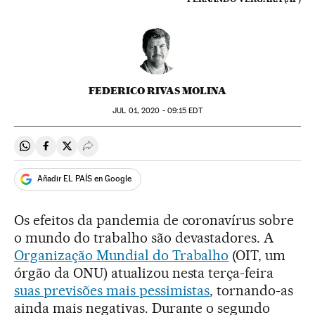
FEDERICO RIVAS MOLINA
JUL
01, 2020 - 09:15
EDT
Compartir en Whatsapp
Compartir en Facebook
Compartir en Twitter
Desplegar Redes Sociales
Añadir EL PAÍS en Google
Os efeitos da pandemia de coronavírus sobre
o mundo do trabalho são devastadores. A
Organização Mundial do Trabalho
(OIT, um
órgão da ONU) atualizou nesta terça-feira
suas previsões mais pessimistas
, tornando-as
ainda mais negativas. Durante o segundo