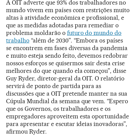
A OIT adverte que 93% dos trabalhadores no
mundo vivem em países com restrições muito
altas à atividade econômica e profissional, e
que as medidas adotadas para remediar o
problema moldarão o
futuro do mundo do
trabalho
“além de 2030”. “Embora os países
se encontrem em fases diversas da pandemia
e muito esteja sendo feito, devemos redobrar
nossos esforços se quisermos sair desta crise
melhores do que quando ela começou”, disse
Guy Ryder, diretor-geral da OIT. O relatório
servirá de ponto de partida para as
discussões que a OIT pretende manter na sua
Cúpula Mundial da semana que vem. “Espero
que os Governos, os trabalhadores e os
empregadores aproveitem esta oportunidade
para apresentar e escutar ideias inovadoras”,
afirmou Ryder.