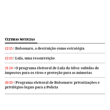
ÚLTIMAS NOTICIAS
Bolsonaro, a destruição como estratégia
12:15
Lula, uma ressurreição
12:15
O programa eleitoral de Lula da Silva: subidas de
21:14
impostos para os ricos e proteção para as minorias
Programa eleitoral de Bolsonaro: privatizações e
20:55
privilégios legais para a Polícia