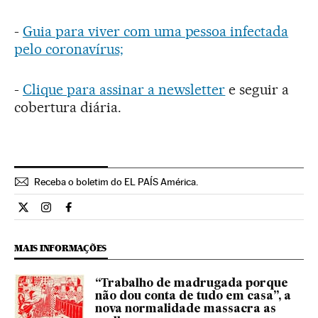
-
Guia para viver com uma pessoa infectada
pelo coronavírus;
-
Clique para assinar a newsletter
e seguir a
cobertura diária.
Receba o boletim do EL PAÍS América.
Economia El País Brasil en Twitter
Economia El País Brasil en Instagram
Economia El País Brasil en Facebook
MAIS INFORMAÇÕES
“Trabalho de madrugada porque
não dou conta de tudo em casa”, a
nova normalidade massacra as