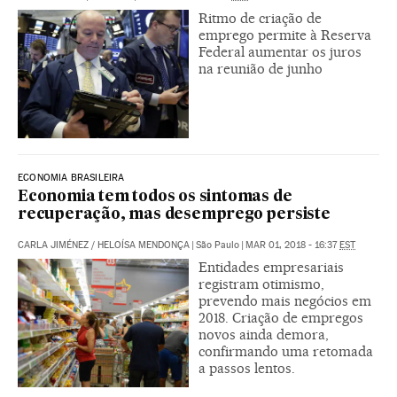
Ritmo de criação de
emprego permite à Reserva
Federal aumentar os juros
na reunião de junho
ECONOMIA BRASILEIRA
Economia tem todos os sintomas de
recuperação, mas desemprego persiste
CARLA JIMÉNEZ
/
HELOÍSA MENDONÇA
|
São Paulo
|
MAR 01, 2018 - 16:37
EST
Entidades empresariais
registram otimismo,
prevendo mais negócios em
2018. Criação de empregos
novos ainda demora,
confirmando uma retomada
a passos lentos.