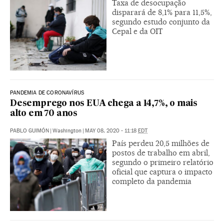
Taxa de desocupação
disparará de 8,1% para 11,5%,
segundo estudo conjunto da
Cepal e da OIT
PANDEMIA DE CORONAVÍRUS
Desemprego nos EUA chega a 14,7%, o mais
alto em 70 anos
PABLO GUIMÓN
|
Washington
|
MAY 08, 2020 - 11:18
EDT
País perdeu 20,5 milhões de
postos de trabalho em abril,
segundo o primeiro relatório
oficial que captura o impacto
completo da pandemia