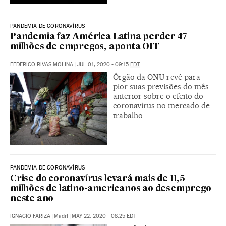
PANDEMIA DE CORONAVÍRUS
Pandemia faz América Latina perder 47
milhões de empregos, aponta OIT
FEDERICO RIVAS MOLINA
|
JUL 01, 2020 - 09:15
EDT
Órgão da ONU revê para
pior suas previsões do mês
anterior sobre o efeito do
coronavírus no mercado de
trabalho
PANDEMIA DE CORONAVÍRUS
Crise do coronavírus levará mais de 11,5
milhões de latino-americanos ao desemprego
neste ano
IGNACIO FARIZA
|
Madri
|
MAY 22, 2020 - 08:25
EDT