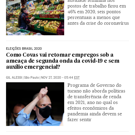
atividade feminina nos
postos de trabalho ficou em
46% em 2020, seis pontos
percentuais a menos que
antes da crise do coronavírus
ELEIÇÕES BRASIL 2020
Como Covas vai retomar empregos sob a
ameaça de segunda onda da covid-19 e sem
auxílio emergencial?
GIL ALESSI
|
São Paulo
|
NOV 27, 2020 - 05:44
EST
Programa de Governo do
tucano não aborda políticas
de transferência de renda
em 2021, ano no qual os
efeitos econômicos da
pandemia ainda devem se
fazer sentir