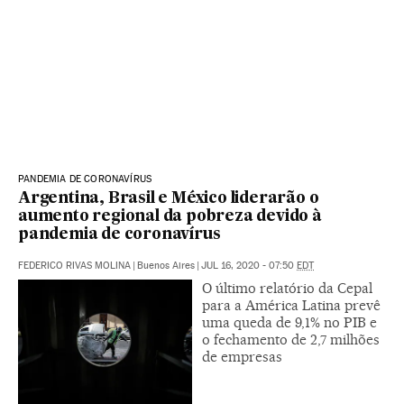
PANDEMIA DE CORONAVÍRUS
Argentina, Brasil e México liderarão o
aumento regional da pobreza devido à
pandemia de coronavírus
FEDERICO RIVAS MOLINA
|
Buenos Aires
|
JUL 16, 2020 - 07:50
EDT
O último relatório da Cepal
para a América Latina prevê
uma queda de 9,1% no PIB e
o fechamento de 2,7 milhões
de empresas