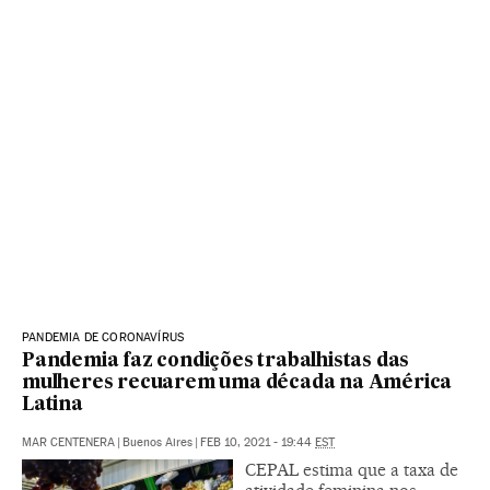
PANDEMIA DE CORONAVÍRUS
Pandemia faz condições trabalhistas das
mulheres recuarem uma década na América
Latina
MAR CENTENERA
|
Buenos Aires
|
FEB 10, 2021 - 19:44
EST
CEPAL estima que a taxa de