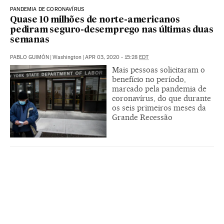
PANDEMIA DE CORONAVÍRUS
Quase 10 milhões de norte-americanos
pediram seguro-desemprego nas últimas duas
semanas
PABLO GUIMÓN
|
Washington
|
APR 03, 2020 - 15:28
EDT
Mais pessoas solicitaram o
benefício no período,
marcado pela pandemia de
coronavírus, do que durante
os seis primeiros meses da
Grande Recessão