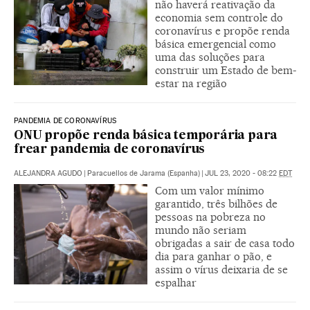
não haverá reativação da
economia sem controle do
coronavírus e propõe renda
básica emergencial como
uma das soluções para
construir um Estado de bem-
estar na região
PANDEMIA DE CORONAVÍRUS
ONU propõe renda básica temporária para
frear pandemia de coronavírus
ALEJANDRA AGUDO
|
Paracuellos de Jarama (Espanha)
|
JUL 23, 2020 - 08:22
EDT
Com um valor mínimo
garantido, três bilhões de
pessoas na pobreza no
mundo não seriam
obrigadas a sair de casa todo
dia para ganhar o pão, e
assim o vírus deixaria de se
espalhar