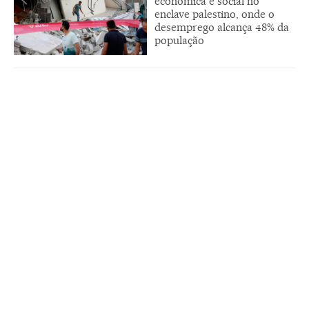
econômica e social no
enclave palestino, onde o
desemprego alcança 48% da
população