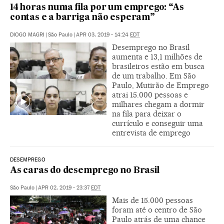
14 horas numa fila por um emprego: “As
contas e a barriga não esperam”
DIOGO MAGRI
|
São Paulo
|
APR 03, 2019 - 14:24
EDT
Desemprego no Brasil
aumenta e 13,1 milhões de
brasileiros estão em busca
de um trabalho. Em São
Paulo, Mutirão de Emprego
atrai 15.000 pessoas e
milhares chegam a dormir
na fila para deixar o
currículo e conseguir uma
entrevista de emprego
DESEMPREGO
As caras do desemprego no Brasil
São Paulo
|
APR 02, 2019 - 23:37
EDT
Mais de 15.000 pessoas
foram até o centro de São
Paulo atrás de uma chance