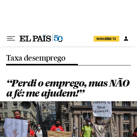
Pular para o conteúdo
SUSCRÍBETE
Taxa desemprego
“Perdi o emprego, mas NÃO
a fé: me ajudem!”