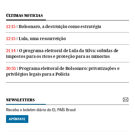
ÚLTIMAS NOTICIAS
Bolsonaro, a destruição como estratégia
12:15
Lula, uma ressurreição
12:15
O programa eleitoral de Lula da Silva: subidas de
21:14
impostos para os ricos e proteção para as minorias
Programa eleitoral de Bolsonaro: privatizações e
20:55
privilégios legais para a Polícia
NEWSLETTERS
Receba o boletim diário do EL PAÍS Brasil
APÚNTATE