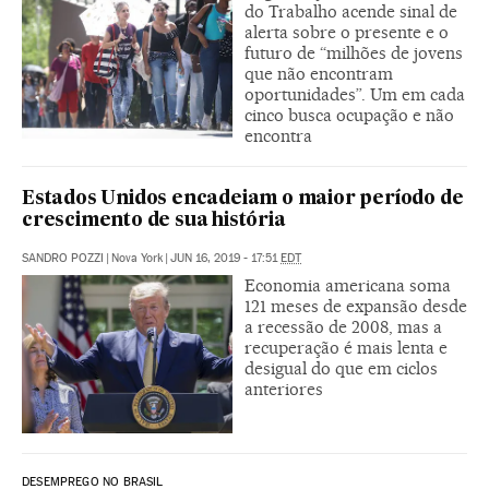
do Trabalho acende sinal de
alerta sobre o presente e o
futuro de “milhões de jovens
que não encontram
oportunidades”. Um em cada
cinco busca ocupação e não
encontra
Estados Unidos encadeiam o maior período de
crescimento de sua história
SANDRO POZZI
|
Nova York
|
JUN 16, 2019 - 17:51
EDT
Economia americana soma
121 meses de expansão desde
a recessão de 2008, mas a
recuperação é mais lenta e
desigual do que em ciclos
anteriores
DESEMPREGO NO BRASIL