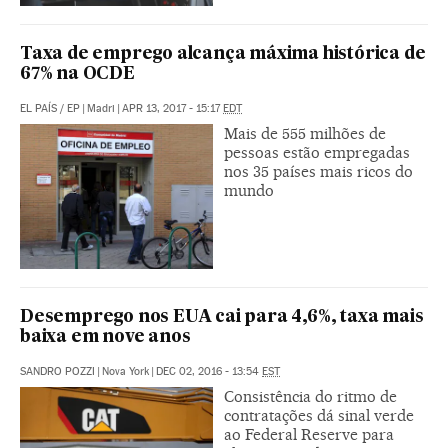
Taxa de emprego alcança máxima histórica de
67% na OCDE
EL PAÍS
/
EP
|
Madri
|
APR 13, 2017 - 15:17
EDT
Mais de 555 milhões de
pessoas estão empregadas
nos 35 países mais ricos do
mundo
Desemprego nos EUA cai para 4,6%, taxa mais
baixa em nove anos
SANDRO POZZI
|
Nova York
|
DEC 02, 2016 - 13:54
EST
Consistência do ritmo de
contratações dá sinal verde
ao Federal Reserve para