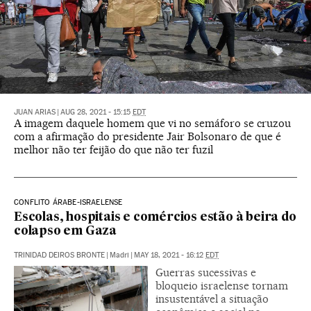
JUAN ARIAS
|
AUG 28, 2021 - 15:15
EDT
A imagem daquele homem que vi no semáforo se cruzou
com a afirmação do presidente Jair Bolsonaro de que é
melhor não ter feijão do que não ter fuzil
CONFLITO ÁRABE-ISRAELENSE
Escolas, hospitais e comércios estão à beira do
colapso em Gaza
TRINIDAD DEIROS BRONTE
|
Madri
|
MAY 18, 2021 - 16:12
EDT
Guerras sucessivas e
bloqueio israelense tornam
insustentável a situação