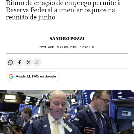
Ritmo de criação de emprego permite à
Reserva Federal aumentar os juros na
reunião de junho
SANDRO POZZI
Nova York -
MAY
05, 2018 - 12:47
EDT
Compartir en Whatsapp
Compartir en Facebook
Compartir en Twitter
Desplegar Redes Sociales
Añadir EL PAÍS en Google