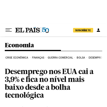
Pular para o conteúdo
SUSCRÍBETE
Economia
CRISE ECONÔMICA
FINANÇAS
GUERRA COMERCIAL
BOLSA
DESEMPREGO
Desemprego nos EUA cai a
3,9% e fica no nível mais
baixo desde a bolha
tecnológica