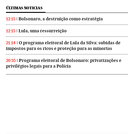
ÚLTIMAS NOTICIAS
Bolsonaro, a destruição como estratégia
12:15
Lula, uma ressurreição
12:15
O programa eleitoral de Lula da Silva: subidas de
21:14
impostos para os ricos e proteção para as minorias
Programa eleitoral de Bolsonaro: privatizações e
20:55
privilégios legais para a Polícia