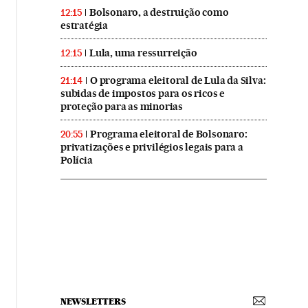
Bolsonaro, a destruição como
12:15
estratégia
Lula, uma ressurreição
12:15
O programa eleitoral de Lula da Silva:
21:14
subidas de impostos para os ricos e
proteção para as minorias
Programa eleitoral de Bolsonaro:
20:55
privatizações e privilégios legais para a
Polícia
NEWSLETTERS