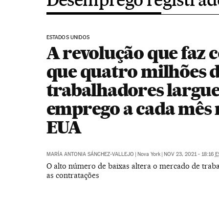
ESTADOS UNIDOS
A revolução que faz 
que quatro milhões 
trabalhadores largu
emprego a cada mês 
EUA
MARÍA ANTONIA SÁNCHEZ-VALLEJO
|
Nova York
|
NOV 23, 2021 - 18:16
E
O alto número de baixas altera o mercado de trabal
as contratações