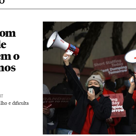
com
de
em o
nos
ST
ho e dificulta