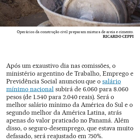
Operários da construção civil preparam mistura de areia e cimento.
RICARDO CEPPI
Após um exaustivo dia nas comissões, o
ministério argentino de Trabalho, Emprego e
Previdência Social anunciou que o
salário
mínimo nacional
subirá de 6.060 para 8.060
pesos (de 1.540 para 2.040 reais). Será o
melhor salário mínimo da América do Sul e o
segundo melhor da América Latina, atrás
apenas do valor praticado no Panamá. Além
disso, o seguro-desemprego, que estava muito
defasado, será reajustado em 750%.