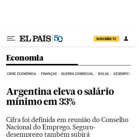
Pular para o conteúdo
SUSCRÍBETE
Economia
CRISE ECONÔMICA
FINANÇAS
GUERRA COMERCIAL
BOLSA
DESEMPREGO
Argentina eleva o salário
mínimo em 33%
Cifra foi definida em reunião do Conselho
Nacional do Emprego. Seguro-
desemprego também subirá