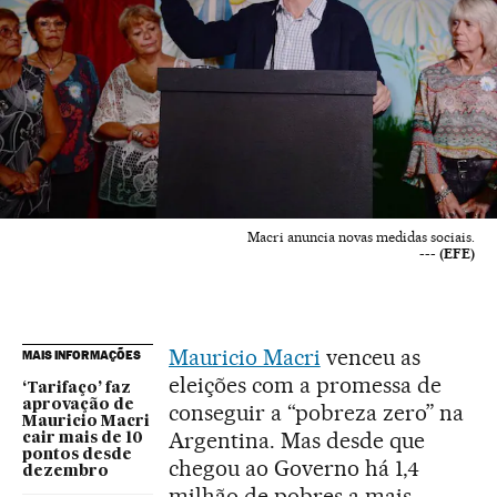
Macri anuncia novas medidas sociais.
--- (EFE)
Mauricio Macri
venceu as
MAIS INFORMAÇÕES
eleições com a promessa de
‘Tarifaço’ faz
aprovação de
conseguir a “pobreza zero” na
Mauricio Macri
Argentina. Mas desde que
cair mais de 10
pontos desde
chegou ao Governo há 1,4
dezembro
milhão de pobres a mais,