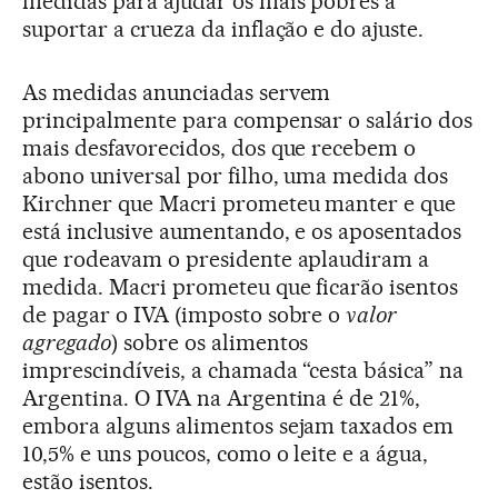
medidas para ajudar os mais pobres a
suportar a crueza da inflação e do ajuste.
As medidas anunciadas servem
principalmente para compensar o salário dos
mais desfavorecidos, dos que recebem o
abono universal por filho, uma medida dos
Kirchner que Macri prometeu manter e que
está inclusive aumentando, e os aposentados
que rodeavam o presidente aplaudiram a
medida. Macri prometeu que ficarão isentos
de pagar o IVA (imposto sobre o
valor
agregado
) sobre os alimentos
imprescindíveis, a chamada “cesta básica” na
Argentina. O IVA na Argentina é de 21%,
embora alguns alimentos sejam taxados em
10,5% e uns poucos, como o leite e a água,
estão isentos.