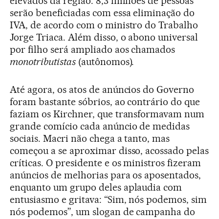
elevados da região. 8,3 milhões de pessoas
serão beneficiadas com essa eliminação do
IVA, de acordo com o ministro do Trabalho
Jorge Triaca. Além disso, o abono universal
por filho será ampliado aos chamados
monotributistas
(autônomos).
Até agora, os atos de anúncios do Governo
foram bastante sóbrios, ao contrário do que
faziam os Kirchner, que transformavam num
grande comício cada anúncio de medidas
sociais. Macri não chega a tanto, mas
começou a se aproximar disso, acossado pelas
críticas. O presidente e os ministros fizeram
anúncios de melhorias para os aposentados,
enquanto um grupo deles aplaudia com
entusiasmo e gritava: “Sim, nós podemos, sim
nós podemos”, um slogan de campanha do