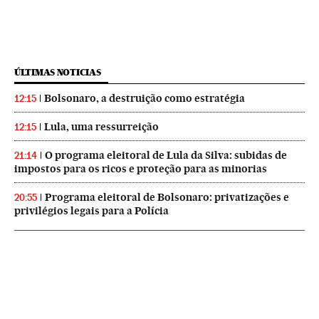
ÚLTIMAS NOTICIAS
Bolsonaro, a destruição como estratégia
12:15
Lula, uma ressurreição
12:15
O programa eleitoral de Lula da Silva: subidas de
21:14
impostos para os ricos e proteção para as minorias
Programa eleitoral de Bolsonaro: privatizações e
20:55
privilégios legais para a Polícia