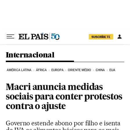
Pular para o conteúdo
SUSCRÍBETE
Internacional
AMÉRICA LATINA
ÁFRICA
EUROPA
ORIENTE MÉDIO
CHINA
EUA
Macri anuncia medidas
sociais para conter protestos
contra o ajuste
Governo estende abono por filho e isenta