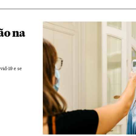
ão na
vid-19 e se