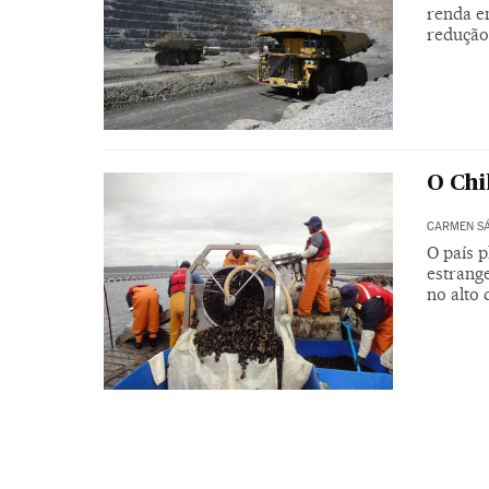
renda e
redução
O Chi
CARMEN SÁ
O país p
estrange
no alto