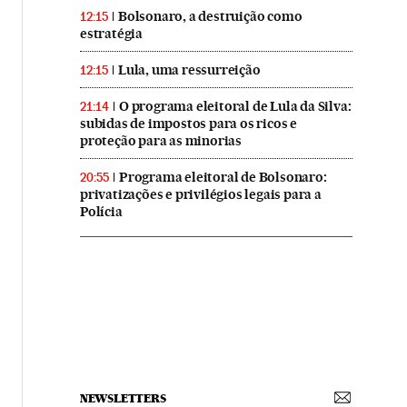
Bolsonaro, a destruição como
12:15
estratégia
Lula, uma ressurreição
12:15
O programa eleitoral de Lula da Silva:
21:14
subidas de impostos para os ricos e
proteção para as minorias
Programa eleitoral de Bolsonaro:
20:55
privatizações e privilégios legais para a
Polícia
NEWSLETTERS