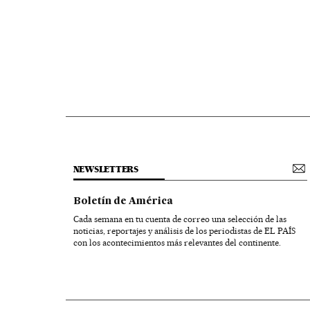
NEWSLETTERS
Boletín de América
Cada semana en tu cuenta de correo una selección de las
noticias, reportajes y análisis de los periodistas de EL PAÍS
con los acontecimientos más relevantes del continente.