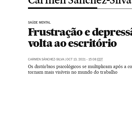
SAÚDE MENTAL
Frustração e depress
volta ao escritório
CARMEN SÁNCHEZ-SILVA
|
OCT 13, 2021 - 15:08
EDT
Os distúrbios psicológicos se multiplicam após a co
tornam mais visíveis no mundo do trabalho