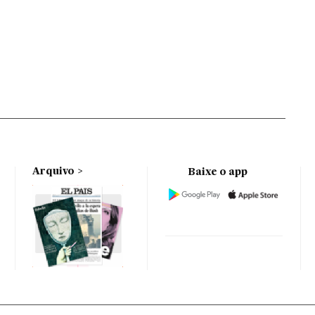
Arquivo
Baixe o app