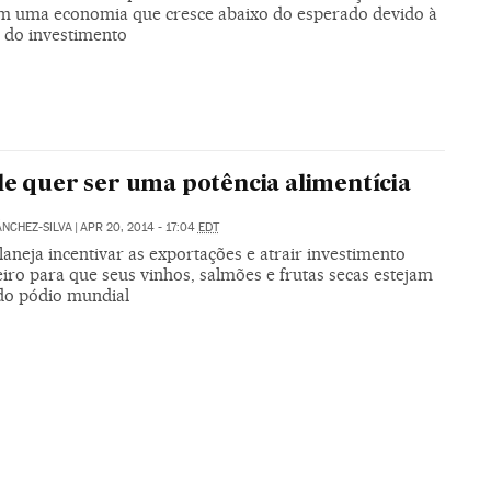
m uma economia que cresce abaixo do esperado devido à
 do investimento
le quer ser uma potência alimentícia
NCHEZ-SILVA
|
APR 20, 2014 - 17:04
EDT
laneja incentivar as exportações e atrair investimento
iro para que seus vinhos, salmões e frutas secas estejam
 do pódio mundial