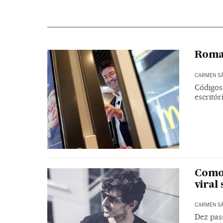
Roma
CARMEN SÁ
Códigos
escritó
Como
viral
CARMEN SÁ
Dez pas