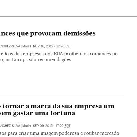
nces que provocam demissões
NCHEZ-SILVA
|
Madri
|
NOV 16, 2019 - 12:20
EST
 éticos das empresas dos EUA proíbem os romances no
rio; na Europa são recomendações
 tornar a marca da sua empresa um
 sem gastar uma fortuna
NCHEZ-SILVA
|
Madri
|
SEP 09, 2015 - 17:20
EDT
sos para criar uma imagem poderosa e roubar mercado