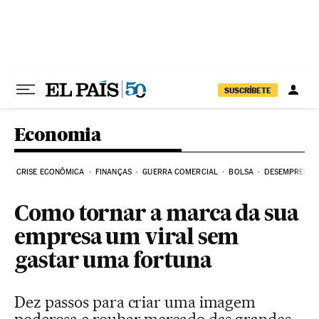
Pular para o conteúdo
SUSCRÍBETE
Economia
CRISE ECONÔMICA
FINANÇAS
GUERRA COMERCIAL
BOLSA
DESEMPREGO
Como tornar a marca da sua
empresa um viral sem
gastar uma fortuna
Dez passos para criar uma imagem