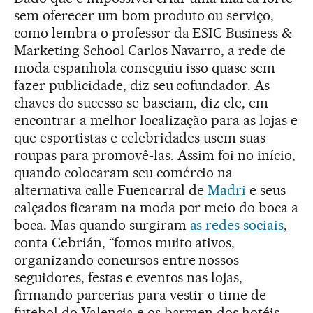
sem oferecer um bom produto ou serviço,
como lembra o professor da ESIC Business &
Marketing School Carlos Navarro, a rede de
moda espanhola conseguiu isso quase sem
fazer publicidade, diz seu cofundador. As
chaves do sucesso se baseiam, diz ele, em
encontrar a melhor localização para as lojas e
que esportistas e celebridades usem suas
roupas para promovê-las. Assim foi no início,
quando colocaram seu comércio na
alternativa calle Fuencarral de
Madri
e seus
calçados ficaram na moda por meio do boca a
boca. Mas quando surgiram
as redes sociais
,
conta Cebrián, “fomos muito ativos,
organizando concursos entre nossos
seguidores, festas e eventos nas lojas,
firmando parcerias para vestir o time de
futebol do Valencia e os barmen dos hotéis