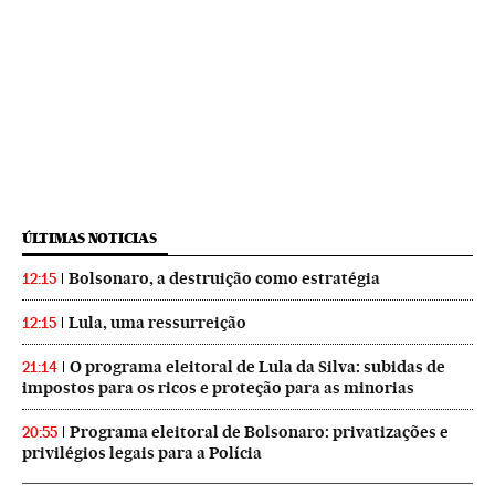
ÚLTIMAS NOTICIAS
Bolsonaro, a destruição como estratégia
12:15
Lula, uma ressurreição
12:15
O programa eleitoral de Lula da Silva: subidas de
21:14
impostos para os ricos e proteção para as minorias
Programa eleitoral de Bolsonaro: privatizações e
20:55
privilégios legais para a Polícia