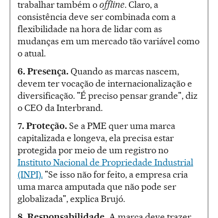
trabalhar também o
offline
. Claro, a
consistência deve ser combinada com a
flexibilidade na hora de lidar com as
mudanças em um mercado tão variável como
o atual.
6. Presença.
Quando as marcas nascem,
devem ter vocação de internacionalização e
diversificação. "É preciso pensar grande", diz
o CEO da Interbrand.
7. Proteção.
Se a PME quer uma marca
capitalizada e longeva, ela precisa estar
protegida por meio de um registro no
Instituto Nacional de Propriedade Industrial
(INPI).
"Se isso não for feito, a empresa cria
uma marca amputada que não pode ser
globalizada", explica Brujó.
8. Responsabilidade.
A marca deve trazer