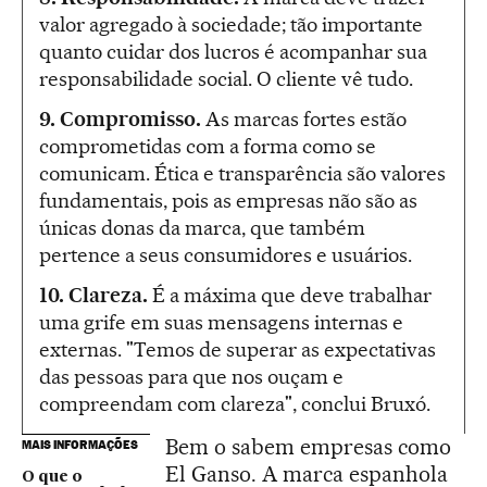
valor agregado à sociedade; tão importante
quanto cuidar dos lucros é acompanhar sua
responsabilidade social. O cliente vê tudo.
9. Compromisso.
As marcas fortes estão
comprometidas com a forma como se
comunicam. Ética e transparência são valores
fundamentais, pois as empresas não são as
únicas donas da marca, que também
pertence a seus consumidores e usuários.
10. Clareza.
É a máxima que deve trabalhar
uma grife em suas mensagens internas e
externas. "Temos de superar as expectativas
das pessoas para que nos ouçam e
compreendam com clareza", conclui Bruxó.
Bem o sabem empresas como
MAIS INFORMAÇÕES
El Ganso. A marca espanhola
O que o