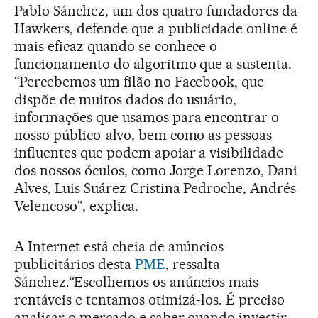
Pablo Sánchez, um dos quatro fundadores da
Hawkers, defende que a publicidade online é
mais eficaz quando se conhece o
funcionamento do algoritmo que a sustenta.
“Percebemos um filão no Facebook, que
dispõe de muitos dados do usuário,
informações que usamos para encontrar o
nosso público-alvo, bem como as pessoas
influentes que podem apoiar a visibilidade
dos nossos óculos, como Jorge Lorenzo, Dani
Alves, Luis Suárez Cristina Pedroche, Andrés
Velencoso", explica.
A Internet está cheia de anúncios
publicitários desta
PME
, ressalta
Sánchez.“Escolhemos os anúncios mais
rentáveis e tentamos otimizá-los. É preciso
analisar o mercado e saber quando investir.