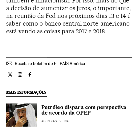
também é inflacionista. Por isso, mais do que
a decisão de aumentar os juros, o importante,
na reunião da Fed nos próximos dias 13 e 14 é
saber como o banco central norte-americano
está vendo as coisas para 2017 e 2018.
Receba o boletim do EL PAÍS América.
Economia El País Brasil en Twitter
Economia El País Brasil en Instagram
Economia El País Brasil en Facebook
MAIS INFORMAÇÕES
Petróleo dispara com perspectiva
de acordo da OPEP
AGENCIAS
| VIENA