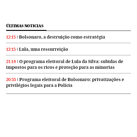
ÚLTIMAS NOTICIAS
Bolsonaro, a destruição como estratégia
12:15
Lula, uma ressurreição
12:15
O programa eleitoral de Lula da Silva: subidas de
21:14
impostos para os ricos e proteção para as minorias
Programa eleitoral de Bolsonaro: privatizações e
20:55
privilégios legais para a Polícia