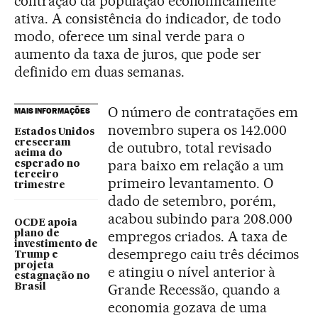
contração da população economicamente
ativa. A consistência do indicador, de todo
modo, oferece um sinal verde para o
aumento da taxa de juros, que pode ser
definido em duas semanas.
O número de contratações em
MAIS INFORMAÇÕES
novembro supera os 142.000
Estados Unidos
cresceram
de outubro, total revisado
acima do
para baixo em relação a um
esperado no
terceiro
primeiro levantamento. O
trimestre
dado de setembro, porém,
acabou subindo para 208.000
OCDE apoia
empregos criados. A taxa de
plano de
investimento de
desemprego caiu três décimos
Trump e
projeta
e atingiu o nível anterior à
estagnação no
Grande Recessão, quando a
Brasil
economia gozava de uma