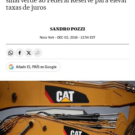
sinal verde ao Federal Reserve para elevar
taxas de juros
SANDRO POZZI
Nova York -
DEC
02, 2016 - 13:54
EST
Compartir en Whatsapp
Compartir en Facebook
Compartir en Twitter
Desplegar Redes Sociales
Añadir EL PAÍS en Google