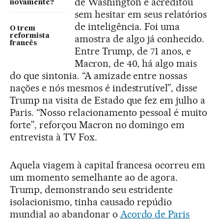
de Washington e acreditou
novamente?
sem hesitar em seus relatórios
de inteligência. Foi uma
O trem
reformista
amostra de algo já conhecido.
francês
Entre Trump, de 71 anos, e
Macron, de 40, há algo mais
do que sintonia. “A amizade entre nossas
nações e nós mesmos é indestrutível”, disse
Trump na visita de Estado que fez em julho a
Paris. “Nosso relacionamento pessoal é muito
forte”, reforçou Macron no domingo em
entrevista à TV Fox.
Aquela viagem à capital francesa ocorreu em
um momento semelhante ao de agora.
Trump, demonstrando seu estridente
isolacionismo, tinha causado repúdio
mundial ao abandonar o
Acordo de Paris