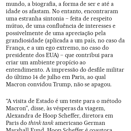
mundo, a biografia, a forma de ser e até a
idade os afastam. No entanto, encontraram
uma estranha sintonia − feita de respeito
mútuo, de uma confluência de interesses e
possivelmente de uma apreciação pela
grandiosidade (aplicada a um país, no caso da
França, e a um ego extremo, no caso do
presidente dos EUA) − que contribui para
criar um ambiente propício ao
entendimento. A impressão do desfile militar
do último 14 de julho em Paris, ao qual
Macron convidou Trump, não se apagou.
“A visita de Estado é um teste para o método
Macron”, disse, às vésperas da viagem,
Alexandra de Hoop Scheffer, diretora em
Paris do
think tank
americano German
Marshall Fund. Hoop Scheffer é coautora,