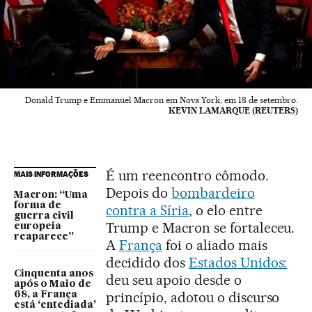
Donald Trump e Emmanuel Macron em Nova York, em 18 de setembro.
KEVIN LAMARQUE (REUTERS)
É um reencontro cômodo.
MAIS INFORMAÇÕES
Depois do
bombardeiro
Macron: “Uma
forma de
contra a Síria
, o elo entre
guerra civil
Trump e Macron se fortaleceu.
europeia
reaparece”
A
França
foi o aliado mais
decidido dos
Estados Unidos:
Cinquenta anos
deu seu apoio desde o
após o Maio de
princípio, adotou o discurso
68, a França
está ‘entediada’