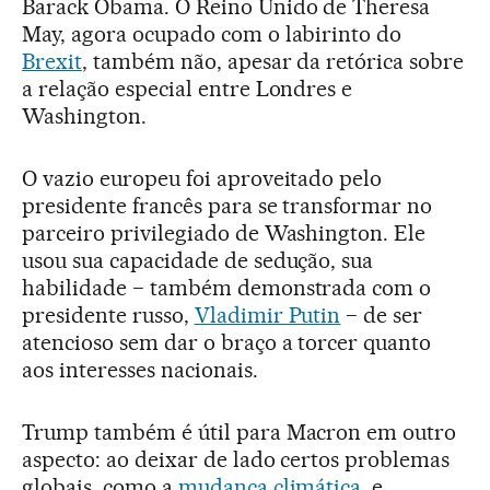
Barack Obama. O Reino Unido de Theresa
May, agora ocupado com o labirinto do
Brexit
, também não, apesar da retórica sobre
a relação especial entre Londres e
Washington.
O vazio europeu foi aproveitado pelo
presidente francês para se transformar no
parceiro privilegiado de Washington. Ele
usou sua capacidade de sedução, sua
habilidade − também demonstrada com o
presidente russo,
Vladimir Putin
− de ser
atencioso sem dar o braço a torcer quanto
aos interesses nacionais.
Trump também é útil para Macron em outro
aspecto: ao deixar de lado certos problemas
globais, como a
mudança climática
, e