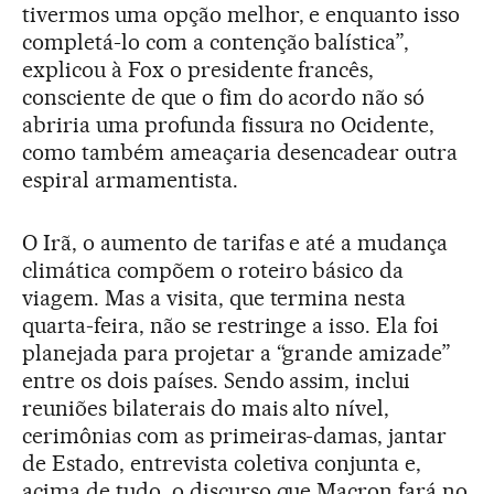
tivermos uma opção melhor, e enquanto isso
completá-lo com a contenção balística”,
explicou à Fox o presidente francês,
consciente de que o fim do acordo não só
abriria uma profunda fissura no Ocidente,
como também ameaçaria desencadear outra
espiral armamentista.
O Irã, o aumento de tarifas e até a mudança
climática compõem o roteiro básico da
viagem. Mas a visita, que termina nesta
quarta-feira, não se restringe a isso. Ela foi
planejada para projetar a “grande amizade”
entre os dois países. Sendo assim, inclui
reuniões bilaterais do mais alto nível,
cerimônias com as primeiras-damas, jantar
de Estado, entrevista coletiva conjunta e,
acima de tudo, o discurso que Macron fará no