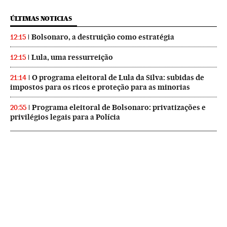
ÚLTIMAS NOTICIAS
Bolsonaro, a destruição como estratégia
12:15
Lula, uma ressurreição
12:15
O programa eleitoral de Lula da Silva: subidas de
21:14
impostos para os ricos e proteção para as minorias
Programa eleitoral de Bolsonaro: privatizações e
20:55
privilégios legais para a Polícia