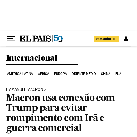
Pular para o conteúdo
SUSCRÍBETE
Internacional
AMÉRICA LATINA
ÁFRICA
EUROPA
ORIENTE MÉDIO
CHINA
EUA
EMMANUEL MACRON
Macron usa conexão com
Trump para evitar
rompimento com Irã e
guerra comercial