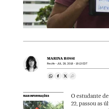
MARINA ROSSI
Recife -
JUL
28, 2018 - 19:13
EDT
Compartir en Whatsapp
Compartir en Facebook
Compartir en Twitter
Desplegar Redes Soci
O estudante de 
MAIS INFORMAÇÕES
22, passou as ú