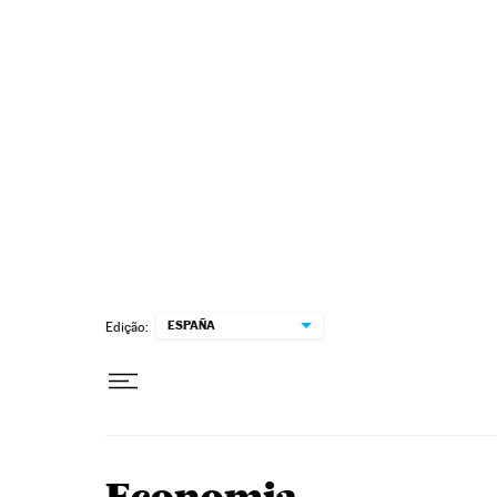
Pular para o conteúdo
ESPAÑA
Edição: