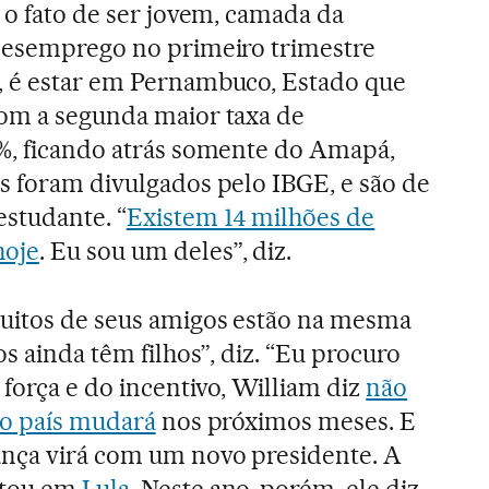
 o fato de ser jovem, camada da
 desemprego no primeiro trimestre
, é estar em Pernambuco, Estado que
com a segunda maior taxa de
6%, ficando atrás somente do Amapá,
s foram divulgados pelo IBGE, e são de
studante. “
Existem 14 milhões de
hoje
. Eu sou um deles”, diz.
uitos de seus amigos estão na mesma
os ainda têm filhos”, diz. “Eu procuro
 força e do incentivo, William diz
não
do país mudará
nos próximos meses. E
nça virá com um novo presidente. A