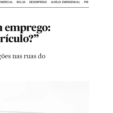
OMERCIAL
BOLSA
DESEMPREGO
AUXÍLIO EMERGENCIAL
PIB
m emprego:
rículo?”
ções nas ruas do