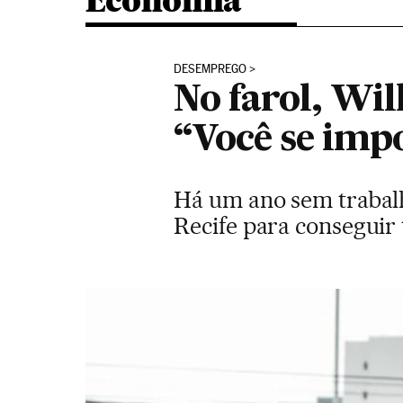
Economia
DESEMPREGO
No farol, Wi
“Você se imp
Há um ano sem trabalh
Recife para conseguir 