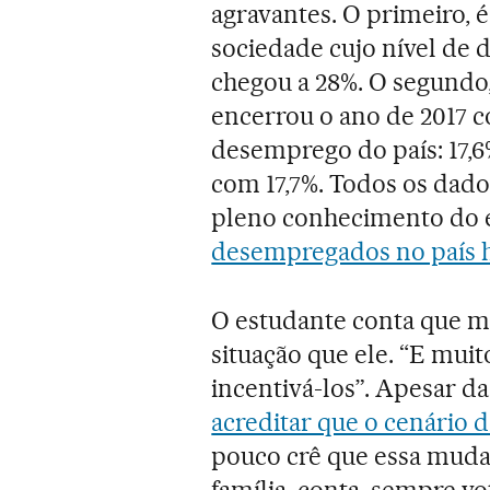
agravantes. O primeiro, é
sociedade cujo nível de
chegou a 28%. O segundo
encerrou o ano de 2017 
desemprego do país: 17,
com 17,7%. Todos os dado
pleno conhecimento do e
desempregados no país 
O estudante conta que m
situação que ele. “E muit
incentivá-los”. Apesar da
acreditar que o cenário 
pouco crê que essa muda