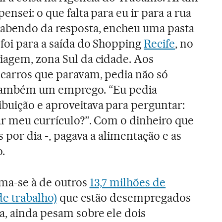
ensei: o que falta para eu ir para a rua
 Sabendo da resposta, encheu uma pasta
 foi para a saída do Shopping
Recife
, no
iagem, zona Sul da cidade. Aos
 carros que paravam, pedia não só
 também um emprego. “Eu pedia
buição e aproveitava para perguntar:
ar meu currículo?”. Com o dinheiro que
s por dia -, pagava a alimentação e as
.
oma-se à de outros
13,7 milhões de
de trabalho)
que estão desempregados
, ainda pesam sobre ele dois