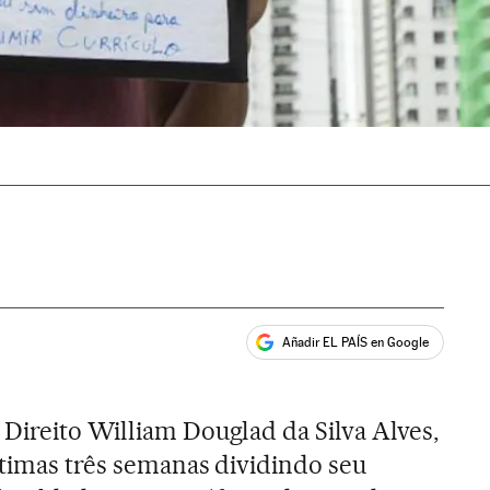
Añadir EL PAÍS en Google
ales
Direito William Douglad da Silva Alves,
ltimas três semanas dividindo seu