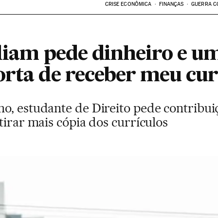
CRISE ECONÔMICA
FINANÇAS
GUERRA C
lliam pede dinheiro e u
orta de receber meu cur
o, estudante de Direito pede contribui
tirar mais cópia dos currículos