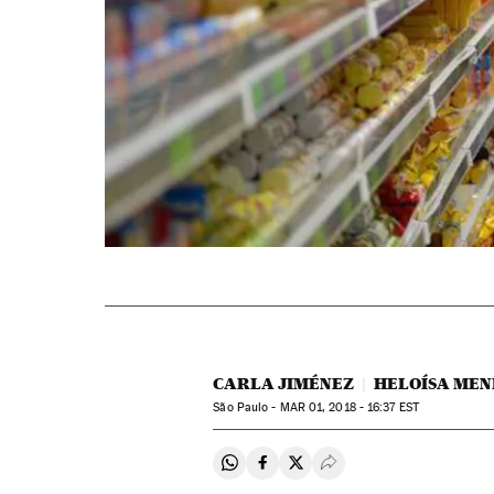
CARLA JIMÉNEZ
HELOÍSA ME
São Paulo -
MAR
01, 2018 - 16:37
EST
Compartir en Whatsapp
Compartir en Facebook
Compartir en Twitter
Desplegar Redes Soci