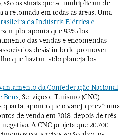
 são os sinais que se multiplicam de
ra a retomada em todas as áreas. Uma
asileira da Indústria Elétrica e
 exemplo, aponta que 83% dos
aumento das vendas e encomendas
 associados desistindo de promover
alho que haviam sido planejados
antamento da Confederação Nacional
e Bens
, Serviços e Turismo (CNC),
a quarta, aponta que o varejo prevê uma
ntos de venda em 2018, depois de três
 negativo. A CNC projeta que 20.700
cimentos comerciais serão abertos