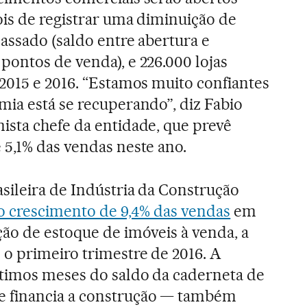
ois de registrar uma diminuição de
assado (saldo entre abertura e
ontos de venda), e 226.000 lojas
2015 e 2016. “Estamos muito confiantes
mia está se recuperando”, diz Fabio
ista chefe da entidade, que prevê
 5,1% das vendas neste ano.
sileira de Indústria da Construção
o crescimento de 9,4% das vendas
em
ão de estoque de imóveis à venda, a
 o primeiro trimestre de 2016. A
timos meses do saldo da caderneta de
 financia a construção — também