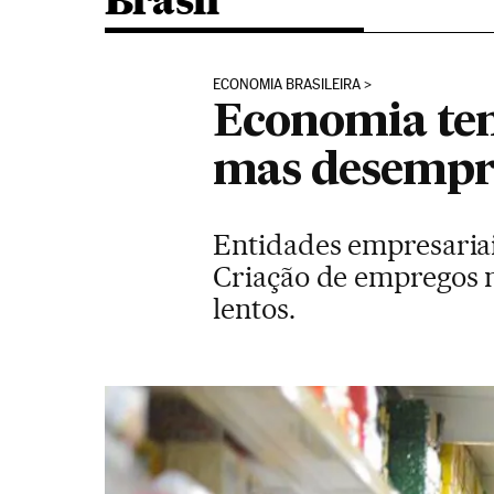
Brasil
ECONOMIA BRASILEIRA
Economia tem
mas desempre
Entidades empresariai
Criação de empregos 
lentos.