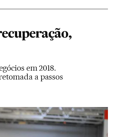
recuperação,
egócios em 2018.
retomada a passos