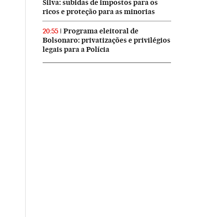
Silva: subidas de impostos para os
ricos e proteção para as minorias
Programa eleitoral de
20:55
Bolsonaro: privatizações e privilégios
legais para a Polícia