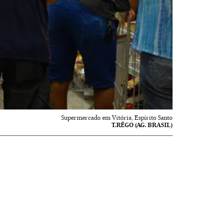
Supermercado em Vitória, Espírito Santo
T.RÊGO (AG. BRASIL)