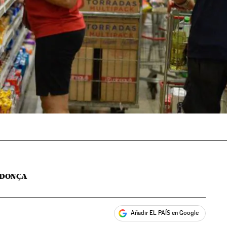
NDONÇA
Añadir EL PAÍS en Google
ales