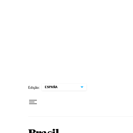
Pular para o conteúdo
ESPAÑA
Edição: