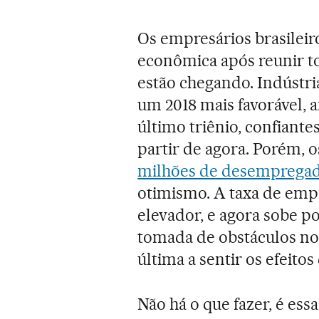
Os empresários brasileir
econômica após reunir to
estão chegando. Indústr
um 2018 mais favorável, 
último triênio, confiante
partir de agora. Porém, 
milhões de desemprega
otimismo. A taxa de emp
elevador, e agora sobe p
tomada de obstáculos no 
última a sentir os efeito
Não há o que fazer, é es