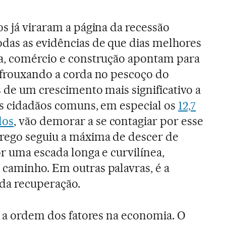
os já viraram a página da recessão
das as evidências de que dias melhores
ia, comércio e construção apontam para
afrouxando a corda no pescoço do
s de um crescimento mais significativo a
os cidadãos comuns, em especial os
12,7
dos
, vão demorar a se contagiar por esse
rego seguiu a máxima de descer de
or uma escada longa e curvilínea,
caminho. Em outras palavras, é a
s da recuperação.
sa a ordem dos fatores na economia. O