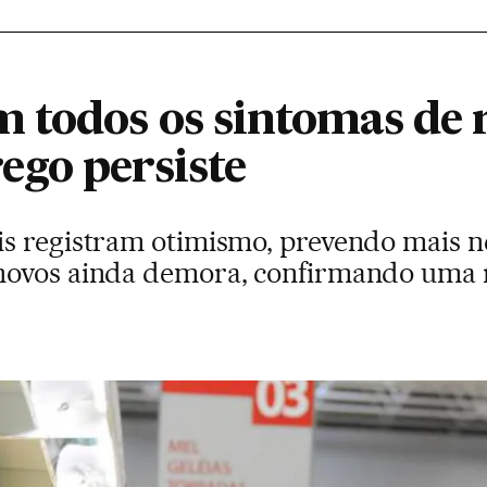
 todos os sintomas de 
go persiste
s registram otimismo, prevendo mais n
novos ainda demora, confirmando uma 