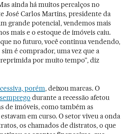
 Mas ainda há muitos percalços no
e José Carlos Martins, presidente da
um grande potencial, vendemos mais
os mais e o estoque de imóveis caiu.
 que no futuro, você continua vendendo,
 sim é comprador, uma vez que a
reprimida por muito tempo”, diz
ecessiva, porém
, deixou marcas. O
semprego
durante a recessão afetou
as de imóveis, como também as
estavam em curso. O setor viveu a onda
atos, os chamados de distratos, o que