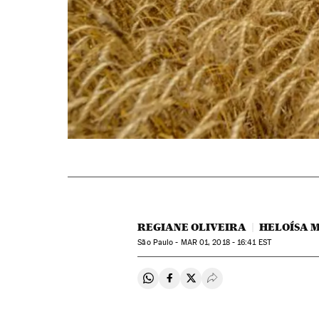
REGIANE OLIVEIRA
HELOÍSA 
São Paulo -
MAR
01, 2018 - 16:41
EST
Compartir en Whatsapp
Compartir en Facebook
Compartir en Twitter
Desplegar Redes Soci