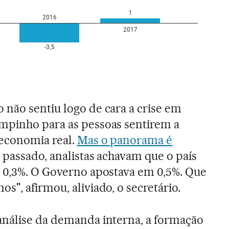
não sentiu logo de cara a crise em
mpinho para as pessoas sentirem a
 economia real.
Mas o panorama é
o passado, analistas achavam que o país
s 0,3%. O Governo apostava em 0,5%. Que
", afirmou, aliviado, o secretário.
análise da demanda interna, a formação