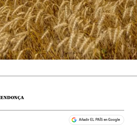
MENDONÇA
Añadir EL PAÍS en Google
ales