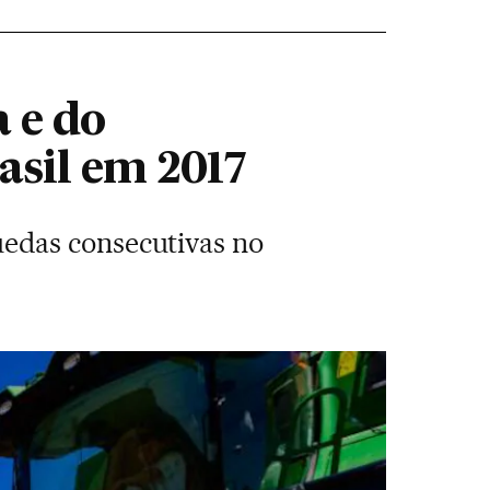
a e do
asil em 2017
edas consecutivas no