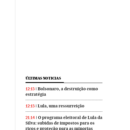
ÚLTIMAS NOTICIAS
Bolsonaro, a destruição como
12:15
estratégia
Lula, uma ressurreição
12:15
O programa eleitoral de Lula da
21:14
Silva: subidas de impostos para os
ricos e proteção para as minorias