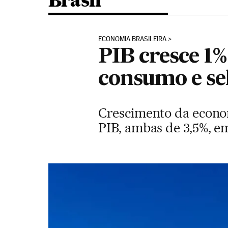
Brasil
ECONOMIA BRASILEIRA
PIB cresce 1%
consumo e sel
Crescimento da econo
PIB, ambas de 3,5%, em