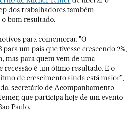
sep dos trabalhadores também
 o bom resultado.
motivos para comemorar. "O
 para um país que tivesse crescendo 2%,
m, mas para quem vem de uma
e recessão é um ótimo resultado. E o
itmo de crescimento ainda está maior",
da, secretário de Acompanhamento
mer, que participa hoje de um evento
São Paulo.