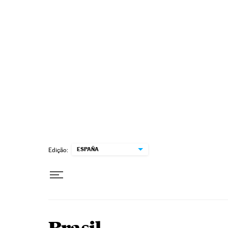
Pular para o conteúdo
ESPAÑA
Edição: