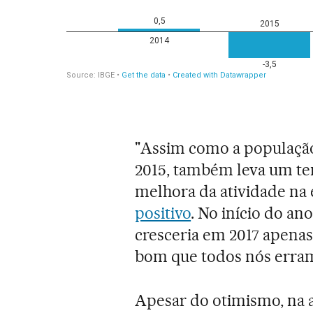
"Assim como a população 
2015, também leva um te
melhora da atividade na
positivo
. No início do an
cresceria em 2017 apena
bom que todos nós erramos
Apesar do otimismo, na 