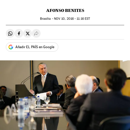
AFONSO BENITES
Brasília -
NOV
10, 2016 - 11:16
EST
Compartir en Whatsapp
Compartir en Facebook
Compartir en Twitter
Desplegar Redes Sociales
Añadir EL PAÍS en Google