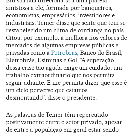
Em sua fala direcionada a uma plateia
amistosa a ele, formada por banqueiros,
economistas, empresários, investidores e
industriais, Temer disse que sente que tem se
restabelecido um clima de confiança no país.
Citou, por exemplo, a melhora nos valores de
mercados de algumas empresas públicas e
privadas como a
Petrobras
, Banco do Brasil,
Eletrobrás, Usiminas e Gol. “A superação
dessa crise tão aguda exige um cuidado, um
trabalho extraordinário que nos permita
seguir adiante. E me permita dizer que esse é
um ciclo perverso que estamos
desmontando”, disse o presidente.
As palavras de Temer têm repercutido
positivamente entre o setor privado, apesar
de entre a população em geral estar sendo