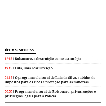
ÚLTIMAS NOTICIAS
Bolsonaro, a destruição como estratégia
12:15
Lula, uma ressurreição
12:15
O programa eleitoral de Lula da Silva: subidas de
21:14
impostos para os ricos e proteção para as minorias
Programa eleitoral de Bolsonaro: privatizações e
20:55
privilégios legais para a Polícia