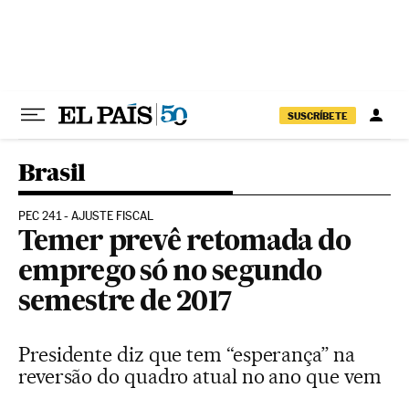
Pular para o conteúdo
SUSCRÍBETE
Brasil
PEC 241 - AJUSTE FISCAL
Temer prevê retomada do
emprego só no segundo
semestre de 2017
Presidente diz que tem “esperança” na
reversão do quadro atual no ano que vem