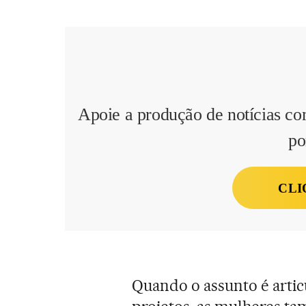
Apoie a produção de notícias co
po
CLI
Quando o assunto é artic