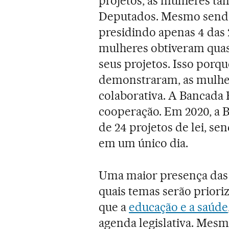
projetos, as mulheres t
Deputados. Mesmo sen
presidindo apenas 4 das 
mulheres obtiveram quas
seus projetos. Isso porq
demonstraram, as mulher
colaborativa. A Bancada
cooperação. Em 2020, a B
de 24 projetos de lei, s
em um único dia.
Uma maior presença das
quais temas serão priori
que a
educação e a saúde
agenda legislativa. Mesm