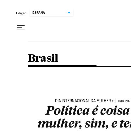
Pular para o conteúdo
ESPAÑA
Edição:
Brasil
DIA INTERNACIONAL DA MULHER
TRIBUNA
Política é coisa
mulher, sim, e t