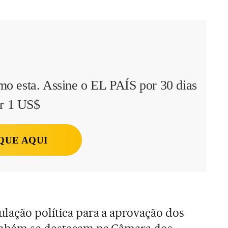
mo esta. Assine o EL PAÍS por 30 dias
r 1 US$
QUE AQUI
ulação política para a aprovação dos