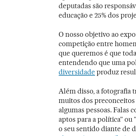
deputadas são responsáve
educação e 25% dos proje
O nosso objetivo ao exp
competição entre homens
que queremos é que toda 
entendendo que uma pol
diversidade
produz resul
Além disso, a fotografia
muitos dos preconceitos
algumas pessoas. Falas 
aptos para a política” ou
o seu sentido diante de