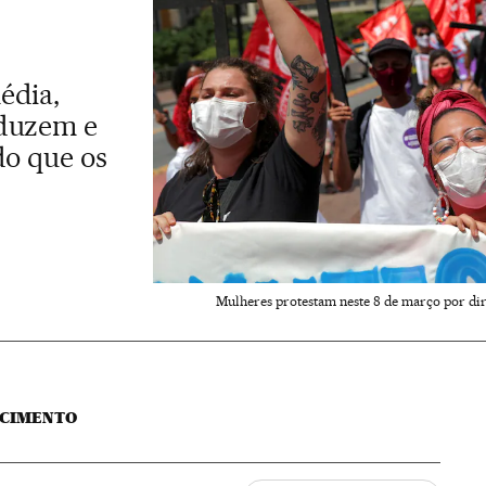
édia,
oduzem e
do que os
Mulheres protestam neste 8 de março por dir
SCIMENTO