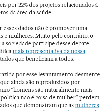
is por 22% dos projetos relacionados à
tos da área da saúde.
or esses dados não é promover uma
 e mulheres. Muito pelo contrário, o
a sociedade participe desse debate,
ítica
mais representativa da nossa
tados que beneficiam a todos.
 trazida por esse levantamento desmente
 que ainda são reproduzidos por
como “homens são naturalmente mais
 “política não é coisa de mulher” perdem
 dados que demonstram que as
mulheres