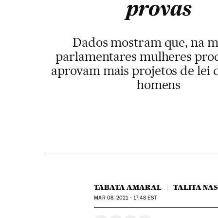
provas
Dados mostram que, na m
parlamentares mulheres pr
aprovam mais projetos de lei 
homens
TABATA AMARAL
TALITA NA
MAR
08, 2021 - 17:48
EST