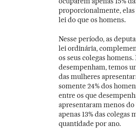
ocuparem apenas 15% das
proporcionalmente, elas
lei do que os homens.
Nesse período, as deput
lei ordinária, compleme
os seus colegas homens.
desempenham, temos uma
das mulheres apresentar
somente 24% dos homens
entre os que desempenh
apresentaram menos do q
apenas 13% das colegas
quantidade por ano.