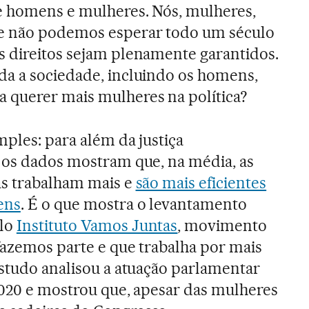
e homens e mulheres. Nós, mulheres,
e não podemos esperar todo um século
s direitos sejam plenamente garantidos.
da a sociedade, incluindo os homens,
 querer mais mulheres na política?
mples: para além da justiça
, os dados mostram que, na média, as
as trabalham mais e
são mais eficientes
ens
. É o que mostra o levantamento
lo
Instituto Vamos Juntas
, movimento
fazemos parte e que trabalha por mais
estudo analisou a atuação parlamentar
2020 e mostrou que, apesar das mulheres