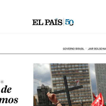
GOVERNO BRASIL
JAIR BOLSON
i
 de
emos