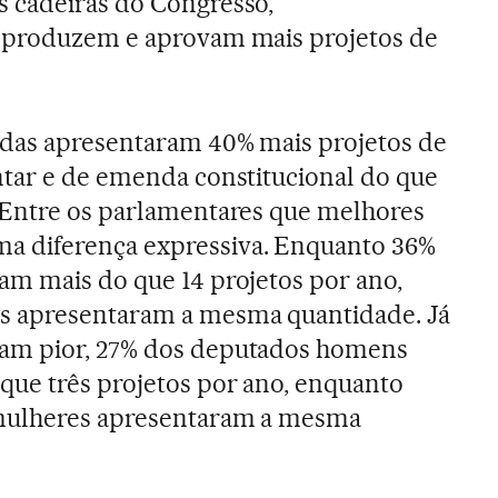
 cadeiras do Congresso,
 produzem e aprovam mais projetos de
adas apresentaram 40% mais projetos de
ntar e de emenda constitucional do que
 Entre os parlamentares que melhores
 diferença expressiva. Enquanto 36%
am mais do que 14 projetos por ano,
 apresentaram a mesma quantidade. Já
am pior, 27% dos deputados homens
ue três projetos por ano, enquanto
 mulheres apresentaram a mesma