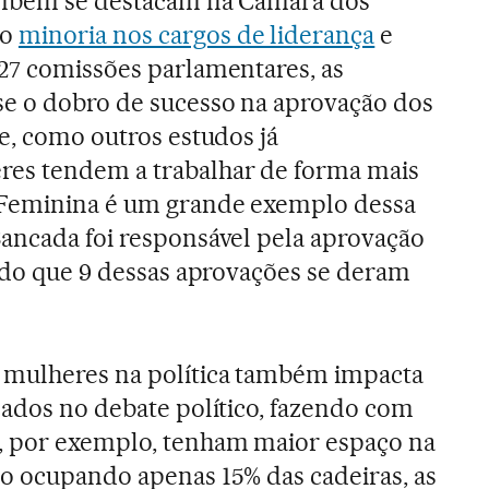
ambém se destacam na Câmara dos
do
minoria nos cargos de liderança
e
27 comissões parlamentares, as
e o dobro de sucesso na aprovação dos
ue, como outros estudos já
es tendem a trabalhar de forma mais
 Feminina é um grande exemplo dessa
ancada foi responsável pela aprovação
endo que 9 dessas aprovações se deram
 mulheres na política também impacta
zados no debate político, fazendo com
, por exemplo, tenham maior espaço na
o ocupando apenas 15% das cadeiras, as