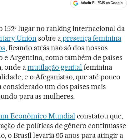
Añadir EL PAÍS en Google
ales
o 152º lugar no ranking internacional da
ntary Union
sobre a
presença feminina
os
, ficando atrás não só dos nossos
o e Argentina, como também de países
, onde a
mutilação genital
feminina
lidade, e o Afeganistão, que até pouco
a considerado um dos países mais
undo para as mulheres.
um Econômico Mundial
constatou que,
ação de políticas de gênero continuasse
 o Brasil levaria 95 anos para atingir a