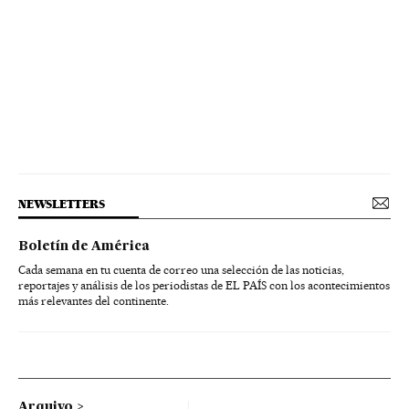
NEWSLETTERS
Boletín de América
Cada semana en tu cuenta de correo una selección de las noticias,
reportajes y análisis de los periodistas de EL PAÍS con los acontecimientos
más relevantes del continente.
Arquivo