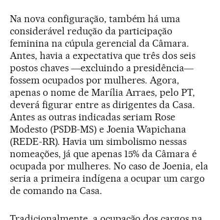
Na nova configuração, também há uma
considerável redução da participação
feminina na cúpula gerencial da Câmara.
Antes, havia a expectativa que três dos seis
postos chaves ―excluindo a presidência―
fossem ocupados por mulheres. Agora,
apenas o nome de Marília Arraes, pelo PT,
deverá figurar entre as dirigentes da Casa.
Antes as outras indicadas seriam Rose
Modesto (PSDB-MS) e Joenia Wapichana
(REDE-RR). Havia um simbolismo nessas
nomeações, já que apenas 15% da Câmara é
ocupada por mulheres. No caso de Joenia, ela
seria a primeira indígena a ocupar um cargo
de comando na Casa.
Tradicionalmente, a ocupação dos cargos na