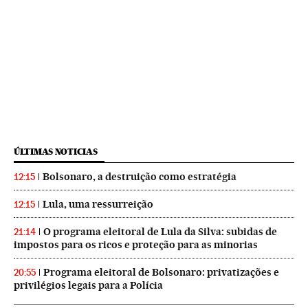
ÚLTIMAS NOTICIAS
Bolsonaro, a destruição como estratégia
12:15
Lula, uma ressurreição
12:15
O programa eleitoral de Lula da Silva: subidas de
21:14
impostos para os ricos e proteção para as minorias
Programa eleitoral de Bolsonaro: privatizações e
20:55
privilégios legais para a Polícia