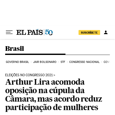
Pular para o conteúdo
SUSCRÍBETE
Brasil
GOVERNO BRASIL
JAIR BOLSONARO
STF
CONGRESSO NACIONAL
COVID-1
ELEIÇÕES NO CONGRESSO 2021
Arthur Lira acomoda
oposição na cúpula da
Câmara, mas acordo reduz
participação de mulheres