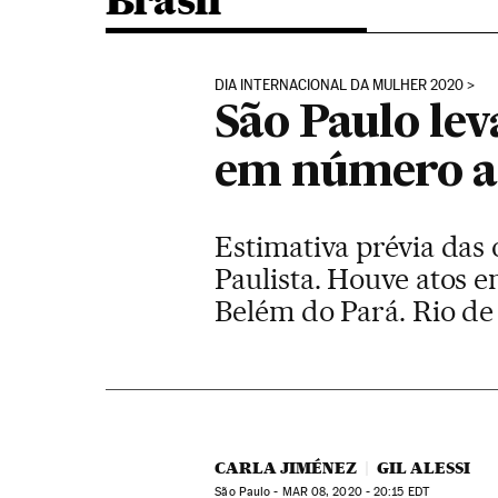
Brasil
DIA INTERNACIONAL DA MULHER 2020
São Paulo lev
em número a
Estimativa prévia das
Paulista. Houve atos e
Belém do Pará. Rio de
CARLA JIMÉNEZ
GIL ALESSI
São Paulo -
MAR
08, 2020 - 20:15
EDT