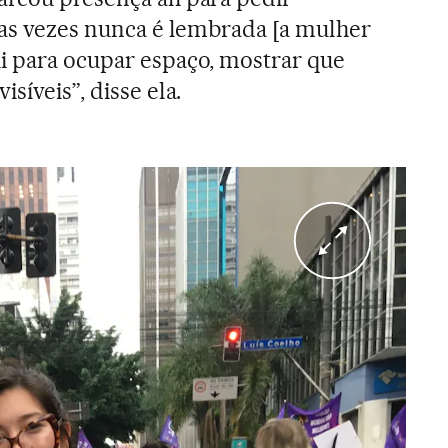
 das vezes nunca é lembrada [a mulher
i para ocupar espaço, mostrar que
síveis”, disse ela.