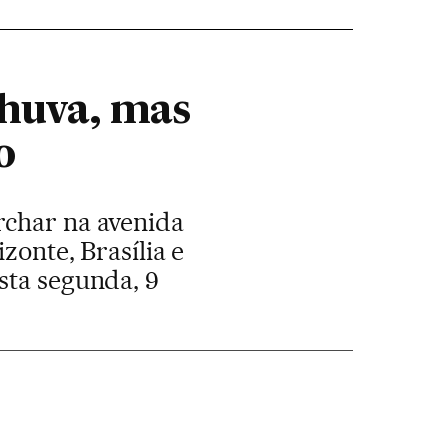
chuva, mas
o
rchar na avenida
zonte, Brasília e
sta segunda, 9