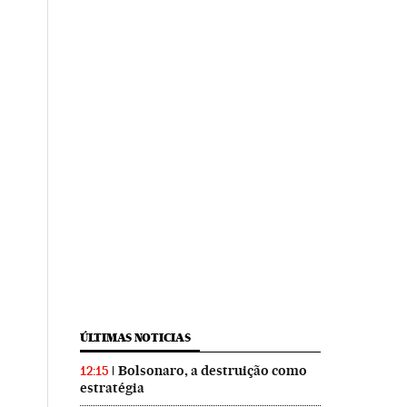
ÚLTIMAS NOTICIAS
Bolsonaro, a destruição como
12:15
estratégia