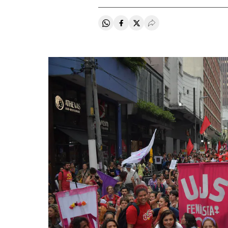
Compartir en Whatsapp
Compartir en Facebook
Compartir en Twitter
Desplegar Redes Soci