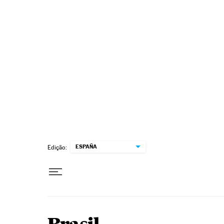
Pular para o conteúdo
ESPAÑA
Edição: