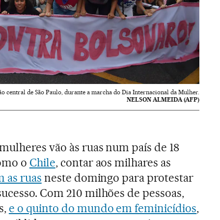
o central de São Paulo, durante a marcha do Dia Internacional da Mulher.
NELSON ALMEIDA (AFP)
mulheres vão às ruas num país de 18
como o
Chile
, contar aos milhares as
m as ruas
neste domingo para protestar
sucesso. Com 210 milhões de pessoas,
s,
e o quinto do mundo em feminicídios
,