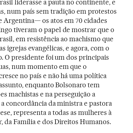
rasil liderasse a pauta no continente, e
as, num país sem tradição em protestos
 Argentina— os atos em 70 cidades
ngo tiveram o papel de mostrar que o
rasil, em resistência ao machismo que
s igrejas evangélicas, e agora, com o
o. O presidente foi um dos principais
 ruas, num momento em que o
cresce no país e não há uma política
o assunto, enquanto Bolsonaro tem
es machistas e na perseguição a
b a concordância da ministra e pastora
ese, representa a todas as mulheres à
r, da Família e dos Direitos Humanos.