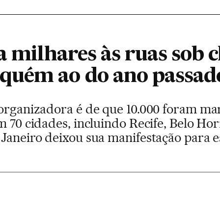
a milhares às ruas sob 
quém ao do ano passad
 organizadora é de que 10.000 foram ma
m 70 cidades, incluindo Recife, Belo Hori
 Janeiro deixou sua manifestação para e