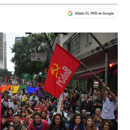
Añadir EL PAÍS en Google
ales