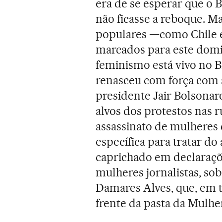
era de se esperar que o B
não ficasse a reboque. M
populares —como Chile e
marcados para este domi
feminismo está vivo no B
renasceu com força com a
presidente Jair Bolsonar
alvos dos protestos nas
assassinato de mulheres 
específica para tratar d
caprichado em declaraçõ
mulheres jornalistas, so
Damares Alves, que, em t
frente da pasta da Mulhe