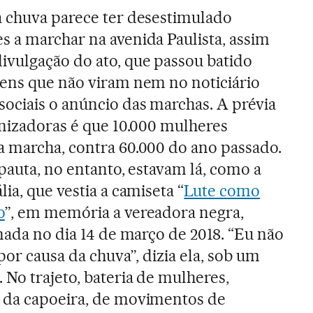
a chuva parece ter desestimulado
s a marchar na avenida Paulista, assim
ivulgação do ato, que passou batido
vens que não viram nem no noticiário
sociais o anúncio das marchas. A prévia
anizadoras é que 10.000 mulheres
a marcha, contra 60.000 do ano passado.
 pauta, no entanto, estavam lá, como a
lia, que vestia a camiseta “
Lute como
o
”, em memória a vereadora negra,
inada no dia 14 de março de 2018. “Eu não
 por causa da chuva”, dizia ela, sob um
 No trajeto, bateria de mulheres,
 da capoeira, de movimentos de