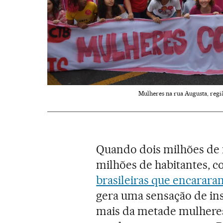
Mulheres na rua Augusta, regiã
Quando dois milhões de 
milhões de habitantes, 
brasileiras que encarara
gera uma sensação de in
mais da metade mulhere