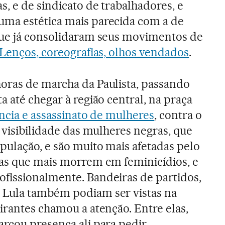
, e de sindicato de trabalhadores, e
ma estética mais parecida com a de
que já consolidaram seus movimentos de
Lenços, coreografias, olhos vendados
.
oras de marcha da Paulista, passando
a até chegar à região central, na praça
ncia e assassinato de mulheres
, contra o
 visibilidade das mulheres negras, que
ulação, e são muito mais afetadas pelo
 as que mais morrem em feminicídios, e
fissionalmente. Bandeiras de partidos,
Lula também podiam ser vistas na
irantes chamou a atenção. Entre elas,
rcou presença ali para pedir