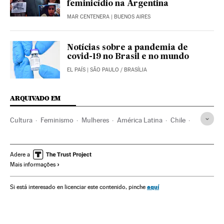
feminicídio na Argentina
MAR CENTENERA
| BUENOS AIRES
Notícias sobre a pandemia de
covid-19 no Brasil e no mundo
EL PAÍS
| SÃO PAULO / BRASÍLIA
ARQUIVADO EM
Cultura
Feminismo
Mulheres
América Latina
Chile
Livros
Dia internacional da mulher
Adere a
Mais informações
aquí
Si está interesado en licenciar este contenido, pinche