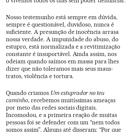
o vivemos todos os dias sem poder denunciar.
Nosso testemunho está sempre em dúvida,
sempre é questionável, duvidoso, nunca é
suficiente. A presunção de inocência arrasa
nossa verdade. A impunidade do abuso, do
estupro, está normalizada e a revitimização
constante é insuportável. Ainda assim, nos
odeiam quando saímos em massa para lhes
dizer que não toleramos mais seus maus-
tratos, violência e tortura.
Quando criamos
Um estuprador no teu
caminho
, recebemos muitíssimas ameaças
por meio das redes sociais digitais.
Incomodou, e a primeira reação de muitas
pessoas foi se defender com um “nem todos
somos assim”. Alguns até disseram: “Por que