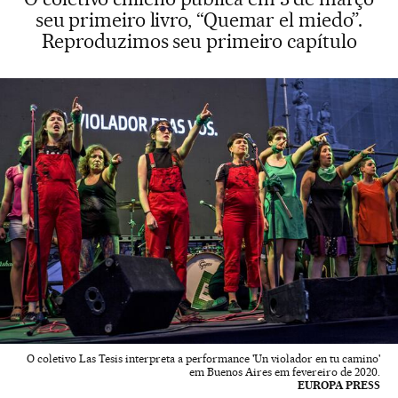
seu primeiro livro, “Quemar el miedo”.
Reproduzimos seu primeiro capítulo
O coletivo Las Tesis interpreta a performance 'Un violador en tu camino'
em Buenos Aires em fevereiro de 2020.
EUROPA PRESS