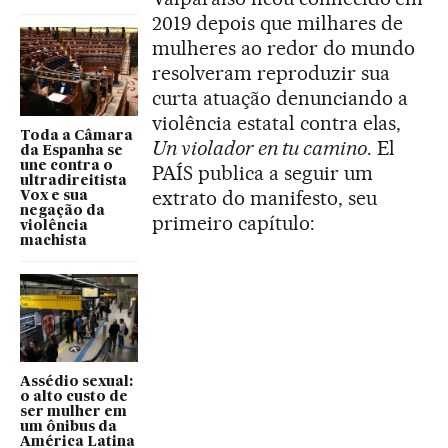
2019 depois que milhares de
mulheres ao redor do mundo
resolveram reproduzir sua
curta atuação denunciando a
violência estatal contra elas,
Toda a Câmara
Un violador en tu camino
. El
da Espanha se
une contra o
PAÍS publica a seguir um
ultradireitista
extrato do manifesto, seu
Vox e sua
negação da
primeiro capítulo:
violência
machista
Assédio sexual:
o alto custo de
ser mulher em
um ônibus da
América Latina