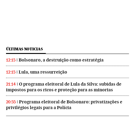
ÚLTIMAS NOTICIAS
Bolsonaro, a destruição como estratégia
12:15
Lula, uma ressurreição
12:15
O programa eleitoral de Lula da Silva: subidas de
21:14
impostos para os ricos e proteção para as minorias
Programa eleitoral de Bolsonaro: privatizações e
20:55
privilégios legais para a Polícia