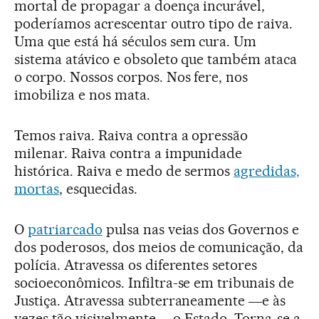
mortal de propagar a doença incurável,
poderíamos acrescentar outro tipo de raiva.
Uma que está há séculos sem cura. Um
sistema atávico e obsoleto que também ataca
o corpo. Nossos corpos. Nos fere, nos
imobiliza e nos mata.
Temos raiva. Raiva contra a opressão
milenar. Raiva contra a impunidade
histórica. Raiva e medo de sermos
agredidas,
mortas
, esquecidas.
O
patriarcado
pulsa nas veias dos Governos e
dos poderosos, dos meios de comunicação, da
polícia. Atravessa os diferentes setores
socioeconômicos. Infiltra-se em tribunais de
Justiça. Atravessa subterraneamente ―e às
vezes tão visivelmente― o Estado. Torna-se a