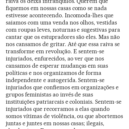
raiva os deixa intranquilos. Querem que
fiquemos em nossas casas como se nada
estivesse acontecendo. Incomoda-lhes que
saiamos com uma venda nos olhos, vestidas
com roupas leves, noturnas e sugestivas para
cantar que os estupradores são eles. Mas não
nos cansamos de gritar. Até que essa raiva se
transforme em revolução. E sentem-se
injuriados, enfurecidos, ao ver que nos
cansamos de esperar mudanças em suas
políticas e nos organizamos de forma
independente e autogerida. Sentem-se
injuriados que confiemos em organizações e
grupos feministas ao invés de suas
instituições patriarcais e coloniais. Sentem-se
injuriados que recorramos a elas quando
somos vítimas de violência, ou que abortemos
juntas e juntes em nossas casas; ilegais,