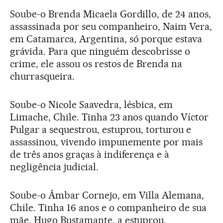
Soube-o Brenda Micaela Gordillo, de 24 anos,
assassinada por seu companheiro, Naim Vera,
em Catamarca, Argentina, só porque estava
grávida. Para que ninguém descobrisse o
crime, ele assou os restos de Brenda na
churrasqueira.
Soube-o Nicole Saavedra, lésbica, em
Limache, Chile. Tinha 23 anos quando Víctor
Pulgar a sequestrou, estuprou, torturou e
assassinou, vivendo impunemente por mais
de três anos graças à indiferença e à
negligência judicial.
Soube-o Ámbar Cornejo, em Villa Alemana,
Chile. Tinha 16 anos e o companheiro de sua
mãe, Hugo Bustamante, a estuprou,