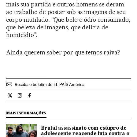
mais sua partida e outros homens se deram
ao trabalho de postar sob as imagens de seu
corpo mutilado: “Que belo o ódio consumado,
que beleza de imagens, que delícia de
homicídio”.
Ainda querem saber por que temos raiva?
Receba o boletim do EL PAÍS América
Cultura El País Brasil en Twitter
Cultura El País Brasil en Instagram
Cultura El País Brasil en Facebook
MAIS INFORMAÇÕES
Brutal assassinato com estupro de
adolescente reacende luta contra o