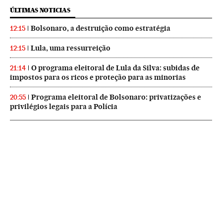
ÚLTIMAS NOTICIAS
Bolsonaro, a destruição como estratégia
12:15
Lula, uma ressurreição
12:15
O programa eleitoral de Lula da Silva: subidas de
21:14
impostos para os ricos e proteção para as minorias
Programa eleitoral de Bolsonaro: privatizações e
20:55
privilégios legais para a Polícia