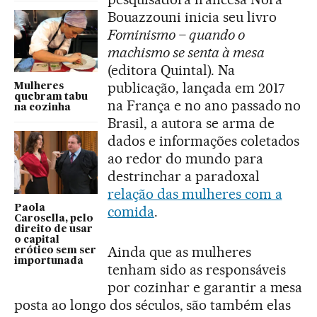
Bouazzouni inicia seu livro
Fominismo – quando o
machismo se senta à mesa
(editora Quintal). Na
publicação, lançada em 2017
Mulheres
quebram tabu
na França e no ano passado no
na cozinha
Brasil, a autora se arma de
dados e informações coletados
ao redor do mundo para
destrinchar a paradoxal
relação das mulheres com a
Paola
comida
.
Carosella, pelo
direito de usar
o capital
Ainda que as mulheres
erótico sem ser
importunada
tenham sido as responsáveis
por cozinhar e garantir a mesa
posta ao longo dos séculos, são também elas