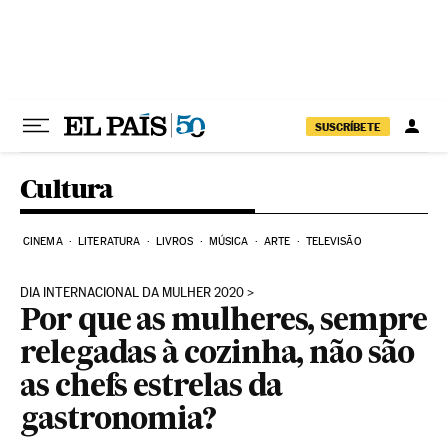
Pular para o conteúdo
SUSCRÍBETE
Cultura
CINEMA
LITERATURA
LIVROS
MÚSICA
ARTE
TELEVISÃO
DIA INTERNACIONAL DA MULHER 2020
Por que as mulheres, sempre
relegadas à cozinha, não são
as chefs estrelas da
gastronomia?