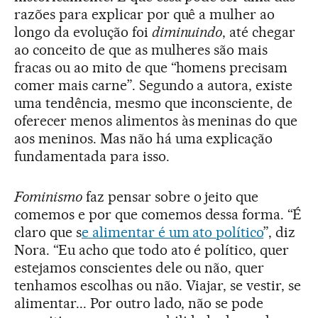
razões para explicar por quê a mulher ao
longo da evolução foi
diminuindo
, até chegar
ao conceito de que as mulheres são mais
fracas ou ao mito de que “homens precisam
comer mais carne”. Segundo a autora, existe
uma tendência, mesmo que inconsciente, de
oferecer menos alimentos às meninas do que
aos meninos. Mas não há uma explicação
fundamentada para isso.
Fominismo
faz pensar sobre o jeito que
comemos e por que comemos dessa forma. “É
claro que s
e alimentar é um ato político
”, diz
Nora. “Eu acho que todo ato é político, quer
estejamos conscientes dele ou não, quer
tenhamos escolhas ou não. Viajar, se vestir, se
alimentar... Por outro lado, não se pode