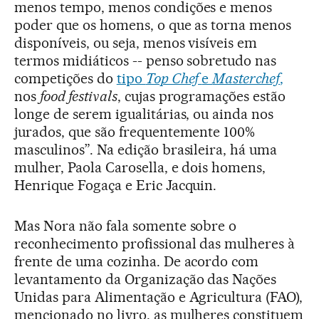
menos tempo, menos condições e menos
poder que os homens, o que as torna menos
disponíveis, ou seja, menos visíveis em
termos midiáticos -- penso sobretudo nas
competições do
tipo
Top Chef
e
Masterchef
,
nos
food festivals
, cujas programações estão
longe de serem igualitárias, ou ainda nos
jurados, que são frequentemente 100%
masculinos”. Na edição brasileira, há uma
mulher, Paola Carosella, e dois homens,
Henrique Fogaça e Eric Jacquin.
Mas Nora não fala somente sobre o
reconhecimento profissional das mulheres à
frente de uma cozinha. De acordo com
levantamento da Organização das Nações
Unidas para Alimentação e Agricultura (FAO),
mencionado no livro, as mulheres constituem