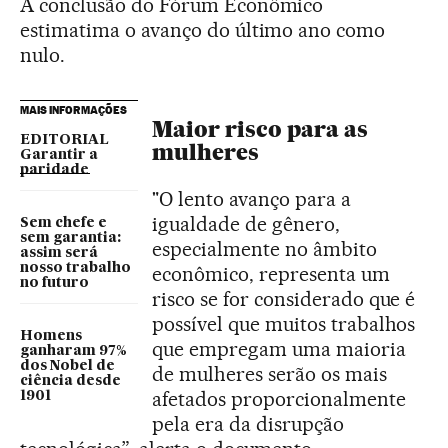
A conclusão do Fórum Econômico
estimatima o avanço do último ano como
nulo.
MAIS INFORMAÇÕES
Maior risco para as
EDITORIAL
mulheres
Garantir a
paridade
"O lento avanço para a
igualdade de gênero,
Sem chefe e
sem garantia:
especialmente no âmbito
assim será
nosso trabalho
econômico, representa um
no futuro
risco se for considerado que é
possível que muitos trabalhos
Homens
que empregam uma maioria
ganharam 97%
dos Nobel de
de mulheres serão os mais
ciência desde
afetados proporcionalmente
1901
pela era da disrupção