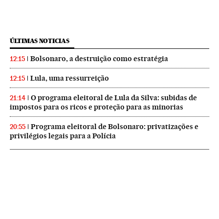
ÚLTIMAS NOTICIAS
Bolsonaro, a destruição como estratégia
12:15
Lula, uma ressurreição
12:15
O programa eleitoral de Lula da Silva: subidas de
21:14
impostos para os ricos e proteção para as minorias
Programa eleitoral de Bolsonaro: privatizações e
20:55
privilégios legais para a Polícia