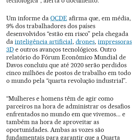
tecnológica”, alerta o documento.
Um informe da
OCDE
afirma que, em média,
9% dos trabalhadores dos países
desenvolvidos “estão em risco” pela chegada
da
inteligência artificial
,
drones
,
impressoras
3D
e outros avanços tecnológicos. Outro
relatório do Fórum Econômico Mundial de
Davos concluiu que até 2020 serão perdidos
cinco milhões de postos de trabalho em todo
o mundo pela “quarta revolução industrial”.
“Mulheres e homens têm de agir como
parceiros na hora de administrar os desafios
enfrentados no mundo em que vivemos... e
também na hora de aproveitar as
oportunidades. Ambas as vozes são
fundamentais para garantir que a Quarta