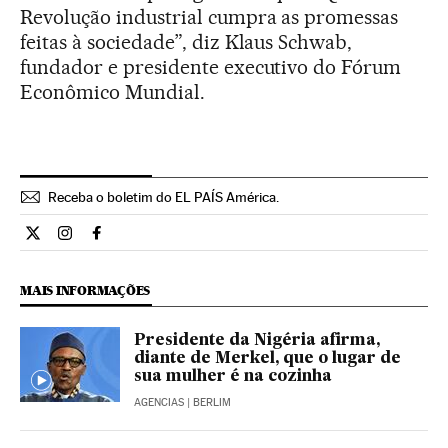
Revolução industrial cumpra as promessas
feitas à sociedade”, diz Klaus Schwab,
fundador e presidente executivo do Fórum
Econômico Mundial.
Receba o boletim do EL PAÍS América.
Economia El País Brasil en Twitter
Economia El País Brasil en Instagram
Economia El País Brasil en Facebook
MAIS INFORMAÇÕES
Presidente da Nigéria afirma,
diante de Merkel, que o lugar de
sua mulher é na cozinha
AGENCIAS
| BERLIM