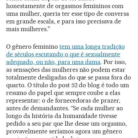
honestamente de orgasmos femininos com
uma mulher, queria ter esse tipo de conversa
em grande escala, e para isso precisava de
mais mulheres.”
O gênero feminino
tem uma longa tradição
de séculos escutando o que é sexualmente
adequado, ou não, para uma dama
. Por isso,
as sensações das mulheres não podem estar
totalmente desligadas do que se passa fora do
quarto. O título do post 52 do blog é todo um
resumo do papel que sempre coube a elas
representar: o de fornecedoras de prazer,
antes de demandantes. “Se cada mulher ao
longo da história da humanidade tivesse
pedido a seu par que lhe desse um orgasmo,
provavelmente seríamos agora um gênero