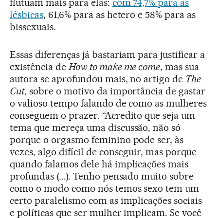
flutuam mais para elas:
com 74,7% para as
lésbicas
, 61,6% para as hetero e 58% para as
bissexuais.
Essas diferenças já bastariam para justificar a
existência de
How to make me come
, mas sua
autora se aprofundou mais, no artigo de
The
Cut
, sobre o motivo da importância de gastar
o valioso tempo falando de como as mulheres
conseguem o prazer. “Acredito que seja um
tema que mereça uma discussão, não só
porque o orgasmo feminino pode ser, às
vezes, algo difícil de conseguir, mas porque
quando falamos dele há implicações mais
profundas (...). Tenho pensado muito sobre
como o modo como nós temos sexo tem um
certo paralelismo com as implicações sociais
e políticas que ser mulher implicam. Se você