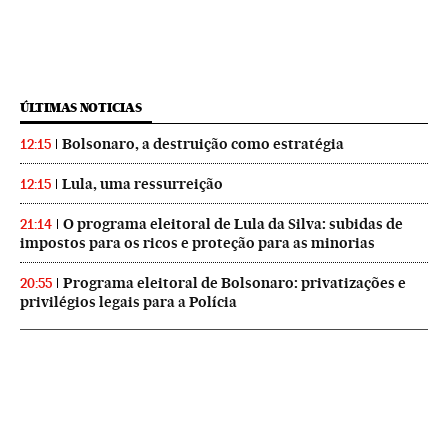
ÚLTIMAS NOTICIAS
Bolsonaro, a destruição como estratégia
12:15
Lula, uma ressurreição
12:15
O programa eleitoral de Lula da Silva: subidas de
21:14
impostos para os ricos e proteção para as minorias
Programa eleitoral de Bolsonaro: privatizações e
20:55
privilégios legais para a Polícia