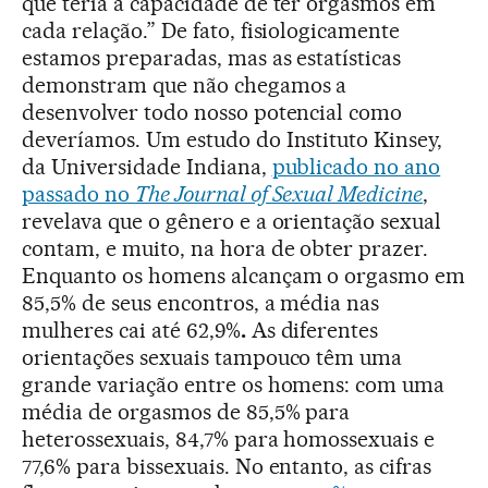
que teria a capacidade de ter orgasmos em
cada relação.” De fato, fisiologicamente
estamos preparadas, mas as estatísticas
demonstram que não chegamos a
desenvolver todo nosso potencial como
deveríamos. Um estudo do Instituto Kinsey,
da Universidade Indiana,
publicado no ano
passado no
The Journal of Sexual Medicine
,
revelava que o gênero e a orientação sexual
contam, e muito, na hora de obter prazer.
Enquanto os homens alcançam o orgasmo em
85,5% de seus encontros, a média nas
mulheres cai até 62,9%
.
As diferentes
orientações sexuais tampouco têm uma
grande variação entre os homens: com uma
média de orgasmos de 85,5% para
heterossexuais, 84,7% para homossexuais e
77,6% para bissexuais. No entanto, as cifras