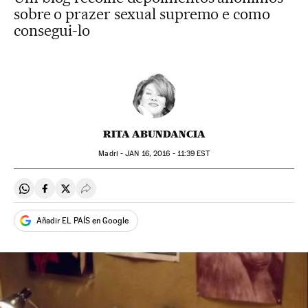
sobre o prazer sexual supremo e como
consegui-lo
RITA ABUNDANCIA
Madri -
JAN
16, 2016 - 11:39
EST
Compartir en Whatsapp
Compartir en Facebook
Compartir en Twitter
Desplegar Redes Sociales
Añadir EL PAÍS en Google