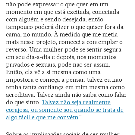
não pode expressar o que quer em um
momento em que está excitada, conectada
com alguém e sendo desejada, então
tampouco poderá dizer o que quiser fora da
cama, no mundo. À medida que me metia
mais nesse projeto, comecei a contemplar o
reverso. Uma mulher pode se sentir segura
em seu dia-a-dia e depois, nos momentos
privados e sexuais, pode não ser assim.
Então, ela vê a si mesma como uma
impostora e começa a pensar: talvez eu não
tenha tanta confiança em mim mesma como
acreditava. Talvez ainda não saiba como falar
do que sinto.
Talvez não seja realmente
corajosa, ou somente sou quando se trata de
algo fácil e que me convém
.”
Sobre as implicações sociais de ser mulher,