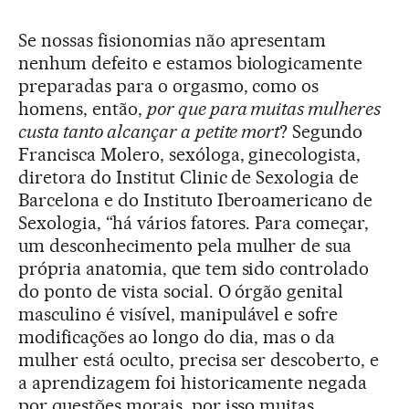
Se nossas fisionomias não apresentam
nenhum defeito e estamos biologicamente
preparadas para o orgasmo, como os
homens, então,
por que para muitas mulheres
custa tanto alcançar a
petite mort
? Segundo
Francisca Molero, sexóloga, ginecologista,
diretora do Institut Clinic de Sexologia de
Barcelona e do Instituto Iberoamericano de
Sexologia, “há vários fatores. Para começar,
um desconhecimento pela mulher de sua
própria anatomia, que tem sido controlado
do ponto de vista social. O órgão genital
masculino é visível, manipulável e sofre
modificações ao longo do dia, mas o da
mulher está oculto, precisa ser descoberto, e
a aprendizagem foi historicamente negada
por questões morais, por isso muitas