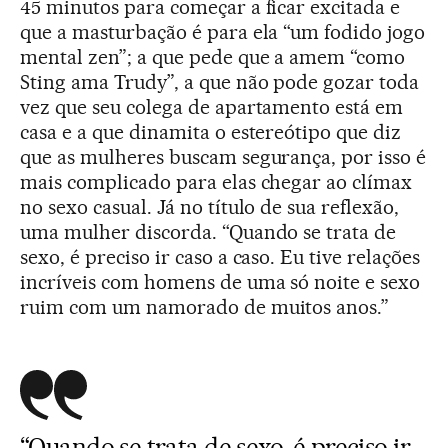
45 minutos para começar a ficar excitada e
que a masturbação é para ela “um fodido jogo
mental zen”; a que pede que a amem “como
Sting ama Trudy”, a que não pode gozar toda
vez que seu colega de apartamento está em
casa e a que dinamita o estereótipo que diz
que as mulheres buscam segurança, por isso é
mais complicado para elas chegar ao clímax
no sexo casual. Já no título de sua reflexão,
uma mulher discorda. “Quando se trata de
sexo, é preciso ir caso a caso. Eu tive relações
incríveis com homens de uma só noite e sexo
ruim com um namorado de muitos anos.”
“Quando se trata de sexo, é preciso ir