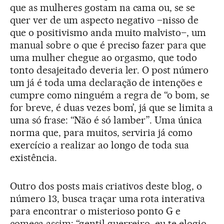
que as mulheres gostam na cama ou, se se
quer ver de um aspecto negativo –nisso de
que o positivismo anda muito malvisto–, um
manual sobre o que é preciso fazer para que
uma mulher chegue ao orgasmo, que todo
tonto desajeitado deveria ler. O post número
um já é toda uma declaração de intenções e
cumpre como ninguém a regra de “o bom, se
for breve, é duas vezes bom’, já que se limita a
uma só frase: “Não é só lamber”. Uma única
norma que, para muitos, serviria já como
exercício a realizar ao longo de toda sua
existência.
Outro dos posts mais criativos deste blog, o
número 13, busca traçar uma rota interativa
para encontrar o misterioso ponto G e
começa assim: “gentil guerreiro, eu te elogio