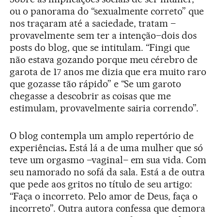
ou o panorama do “sexualmente correto” que
nos traçaram até a saciedade, tratam –
provavelmente sem ter a intenção–dois dos
posts do blog, que se intitulam. “Fingi que
não estava gozando porque meu cérebro de
garota de 17 anos me dizia que era muito raro
que gozasse tão rápido” e “Se um garoto
chegasse a descobrir as coisas que me
estimulam, provavelmente sairia correndo”.
O blog contempla um amplo repertório de
experiências
.
Está lá a de uma mulher que só
teve um orgasmo –vaginal– em sua vida. Com
seu namorado no sofá da sala. Está a de outra
que pede aos gritos no título de seu artigo:
“Faça o incorreto. Pelo amor de Deus, faça o
incorreto”. Outra autora confessa que demora