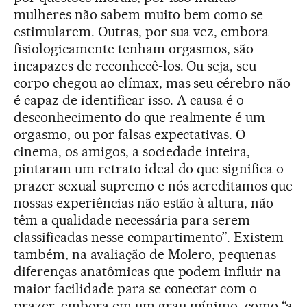
mulheres não sabem muito bem como se
estimularem. Outras, por sua vez, embora
fisiologicamente tenham orgasmos, são
incapazes de reconhecê-los. Ou seja, seu
corpo chegou ao clímax, mas seu cérebro não
é capaz de identificar isso. A causa é o
desconhecimento do que realmente é um
orgasmo, ou por falsas expectativas. O
cinema, os amigos, a sociedade inteira,
pintaram um retrato ideal do que significa o
prazer sexual supremo e nós acreditamos que
nossas experiências não estão à altura, não
têm a qualidade necessária para serem
classificadas nesse compartimento”. Existem
também, na avaliação de Molero, pequenas
diferenças anatômicas que podem influir na
maior facilidade para se conectar com o
prazer, embora em um grau mínimo, como “a