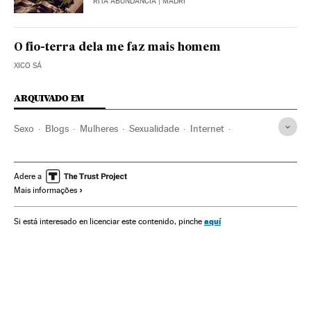
RITA ABUNDANCIA
| MADRI
O fio-terra dela me faz mais homem
XICO SÁ
ARQUIVADO EM
Sexo
Blogs
Mulheres
Sexualidade
Internet
Telecomunicações
Sociedade
Comunicações
Adere a
Mais informações
aquí
Si está interesado en licenciar este contenido, pinche