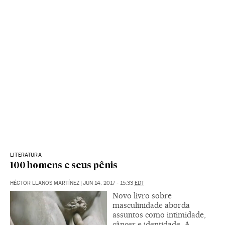
LITERATURA
100 homens e seus pênis
HÉCTOR LLANOS MARTÍNEZ
|
JUN 14, 2017 - 15:33
EDT
Novo livro sobre
masculinidade aborda
assuntos como intimidade,
câncer e identidade. A