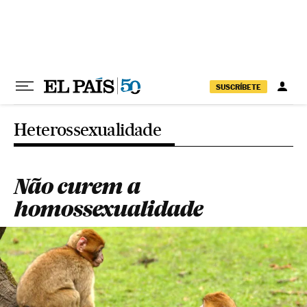
Pular para o conteúdo
SUSCRÍBETE
Heterossexualidade
Não curem a
homossexualidade