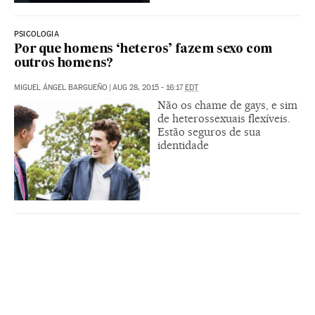
PSICOLOGIA
Por que homens ‘heteros’ fazem sexo com
outros homens?
MIGUEL ÁNGEL BARGUEÑO
|
AUG 28, 2015 - 16:17
EDT
Não os chame de gays, e sim
de heterossexuais flexíveis.
Estão seguros de sua
identidade