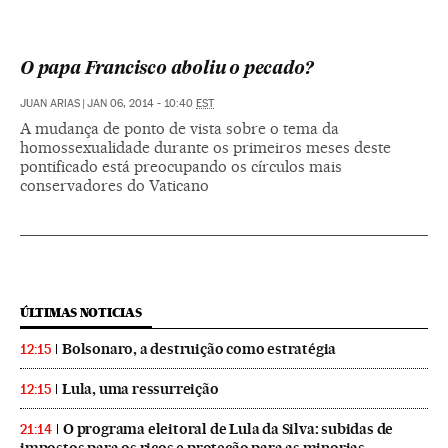
O papa Francisco aboliu o pecado?
JUAN ARIAS
|
JAN 06, 2014 - 10:40
EST
A mudança de ponto de vista sobre o tema da
homossexualidade durante os primeiros meses deste
pontificado está preocupando os círculos mais
conservadores do Vaticano
ÚLTIMAS NOTICIAS
Bolsonaro, a destruição como estratégia
12:15
Lula, uma ressurreição
12:15
O programa eleitoral de Lula da Silva: subidas de
21:14
impostos para os ricos e proteção para as minorias