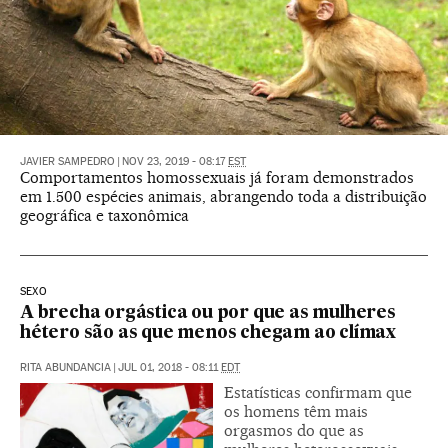
JAVIER SAMPEDRO
|
NOV 23, 2019 - 08:17
EST
Comportamentos homossexuais já foram demonstrados
em 1.500 espécies animais, abrangendo toda a distribuição
geográfica e taxonômica
SEXO
A brecha orgástica ou por que as mulheres
hétero são as que menos chegam ao clímax
RITA ABUNDANCIA
|
JUL 01, 2018 - 08:11
EDT
Estatísticas confirmam que
os homens têm mais
orgasmos do que as