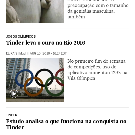
preocupação com o tamanho
da genitália masculina,
também
JOGOS OLÍMPICOS
Tinder leva o ouro na Rio 2016
EL PAÍS
|
Madri
|
AUG 10, 2016 - 16:17
EDT
No primeiro fim de semana
de competições, uso do
aplicativo aumentou 129% na
Vila Olímpica
TINDER
Estudo analisa o que funciona na conquista no
Tinder