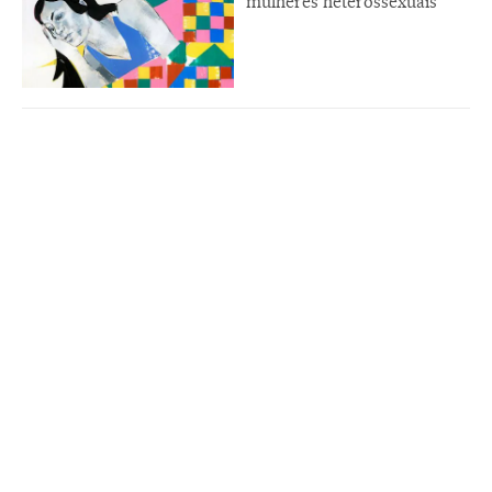
mulheres heterossexuais