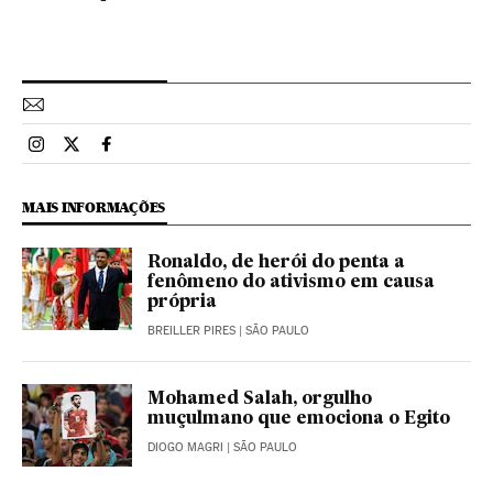
Esportes El País Brasil en Instagram
Esportes El País Brasil en Twitter
Esportes El País Brasil en Facebook
MAIS INFORMAÇÕES
Ronaldo, de herói do penta a
fenômeno do ativismo em causa
própria
BREILLER PIRES
| SÃO PAULO
Mohamed Salah, orgulho
muçulmano que emociona o Egito
DIOGO MAGRI
| SÃO PAULO