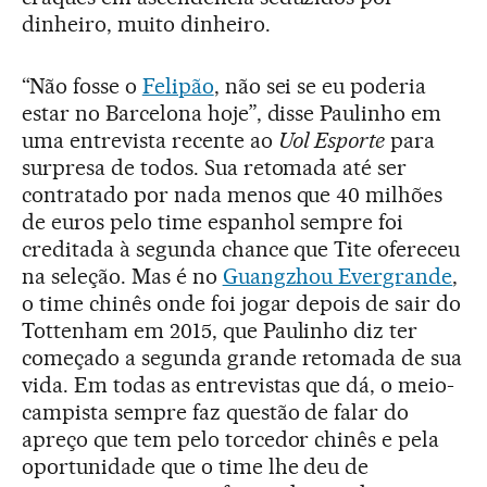
dinheiro, muito dinheiro.
“Não fosse o
Felipão
, não sei se eu poderia
estar no Barcelona hoje”, disse Paulinho em
uma entrevista recente ao
Uol Esporte
para
surpresa de todos. Sua retomada até ser
contratado por nada menos que 40 milhões
de euros pelo time espanhol sempre foi
creditada à segunda chance que Tite ofereceu
na seleção. Mas é no
Guangzhou Evergrande
,
o time chinês onde foi jogar depois de sair do
Tottenham em 2015, que Paulinho diz ter
começado a segunda grande retomada de sua
vida. Em todas as entrevistas que dá, o meio-
campista sempre faz questão de falar do
apreço que tem pelo torcedor chinês e pela
oportunidade que o time lhe deu de