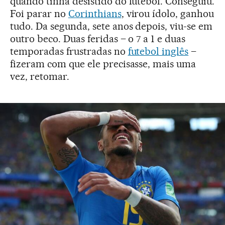
quando tinha desistido do futebol. Conseguiu.
Foi parar no
Corinthians
, virou ídolo, ganhou
tudo. Da segunda, sete anos depois, viu-se em
outro beco. Duas feridas – o 7 a 1 e duas
temporadas frustradas no
futebol inglês
–
fizeram com que ele precisasse, mais uma
vez, retomar.