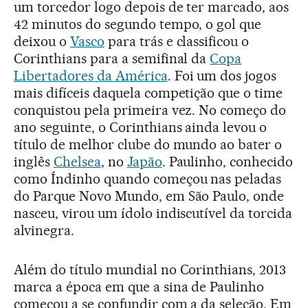
um torcedor logo depois de ter marcado, aos
42 minutos do segundo tempo, o gol que
deixou o
Vasco
para trás e classificou o
Corinthians para a semifinal da
Copa
Libertadores da América
. Foi um dos jogos
mais difíceis daquela competição que o time
conquistou pela primeira vez. No começo do
ano seguinte, o Corinthians ainda levou o
título de melhor clube do mundo ao bater o
inglês
Chelsea
, no
Japão
. Paulinho, conhecido
como Índinho quando começou nas peladas
do Parque Novo Mundo, em São Paulo, onde
nasceu, virou um ídolo indiscutível da torcida
alvinegra.
Além do título mundial no Corinthians, 2013
marca a época em que a sina de Paulinho
começou a se confundir com a da seleção. Em