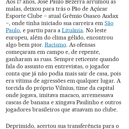
Aos 17 anos, José Paulo Bezerra arrumou as
malas, deixou para trás o Pão de Açúcar
Esporte Clube – atual Grêmio Osasco Audax
–, onde tinha iniciado sua carreira em
São
Paulo
, e partiu para a
Lituânia
. No leste
europeu, além do clima gélido, encontrou
algo bem pior.
Racismo
. As ofensas
começaram em campo e, de repente,
ganharam as ruas. Sempre reticente quando
fala do assunto em entrevistas, o jogador
conta que já não podia mais sair de casa, pois
era vítima de agressões em qualquer lugar. A
torcida do próprio Vilnius, time da capital
onde jogava, imitava macaco, arremessava
cascas de banana e xingava Paulinho e outros
jogadores brasileiros que atuavam no clube.
Deprimido, acertou sua transferência para o