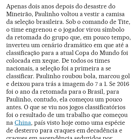
Apenas dois anos depois do desastre do
Mineirão, Paulinho voltou a vestir a camisa
da seleção brasileira. Sob o comando de Tite,
o time engrenou e o jogador virou símbolo
da retomada do grupo que, em pouco tempo,
inverteu um cenário dramático em que até a
classificação para a atual Copa do Mundo foi
colocada em xeque. De todos os times
nacionais, a seleção foi a primeira a se
classificar. Paulinho roubou bola, marcou gol
e deixou para trás a imagem do 7 a 1. Se 2016
foi o ano da retomada para o Brasil, para
Paulinho, contudo, ela começou um pouco
antes. O que se viu nos jogos classificatórios
foi o resultado de um trabalho que começou
na
China
, país visto hoje como uma espécie
de desterro para craques em decadência e
craques em ascendência seduzidos por