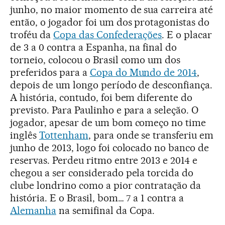
junho, no maior momento de sua carreira até
então, o jogador foi um dos protagonistas do
troféu da
Copa das Confederações
. E o placar
de 3 a 0 contra a Espanha, na final do
torneio, colocou o Brasil como um dos
preferidos para a
Copa do Mundo de 2014
,
depois de um longo período de desconfiança.
A história, contudo, foi bem diferente do
previsto. Para Paulinho e para a seleção. O
jogador, apesar de um bom começo no time
inglês
Tottenham
, para onde se transferiu em
junho de 2013, logo foi colocado no banco de
reservas. Perdeu ritmo entre 2013 e 2014 e
chegou a ser considerado pela torcida do
clube londrino como a pior contratação da
história. E o Brasil, bom… 7 a 1 contra a
Alemanha
na semifinal da Copa.