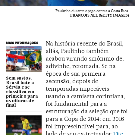
Paulinho durante o jogo contra a Costa Rica.
FRANCOIS NEL (GETTY IMAGES)
Na história recente do Brasil,
MAIS INFORMAÇÕES
aliás, Paulinho também
acabou virando sinônimo de,
adivinhe, retomada. Se na
época de sua primeira
Sem sustos,
ascensão, depois de
Brasil bate a
temporadas impecáveis
Sérvia e se
classifica em
usando a camiseta corintiana,
primeiro para
as oitavas de
foi fundamental para a
final
estruturação da seleção que foi
para a Copa de 2014; em 2016
foi imprescindível para, ao
lado de seu ex-treinador
Tite
,