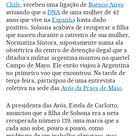
Chile
, recebeu uma ligação de
Buenos Aires
avisando que o
DNA
de uma mulher de 42
anos que vive na
Espanha
havia dado
positivo. Solsona acabava de recuperar a filha
que nasceu durante o cativeiro de sua mulher,
Normatiza Síntora, supostamente numa ala
obstétrica do centro de detenção ilegal que a
ditadura militar argentina montou no quartel
Campo de Mayo. Ele então viajou à Argentina
no primeiro voo que encontrou. Na tarde de
terça-feira, participou de uma entrevista
coletiva na sede das
Avós da Praça de Maio
.
A presidenta das Avós, Estela de Carlotto,
anunciou que a filha de Solsona era a neta
recuperada número 129, uma marca que a
cada ano sobe, pouco a pouco, como
evidência de um trabalho silencioso, mas