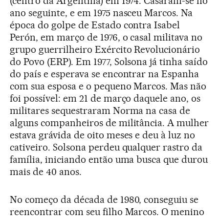
(centro da Argentina) em 1974. Casaram-se no
ano seguinte, e em 1975 nasceu Marcos. Na
época do golpe de Estado contra Isabel
Perón, em março de 1976, o casal militava no
grupo guerrilheiro Exército Revolucionário
do Povo (ERP). Em 1977, Solsona já tinha saído
do país e esperava se encontrar na Espanha
com sua esposa e o pequeno Marcos. Mas não
foi possível: em 21 de março daquele ano, os
militares sequestraram Norma na casa de
alguns companheiros de militância. A mulher
estava grávida de oito meses e deu à luz no
cativeiro. Solsona perdeu qualquer rastro da
família, iniciando então uma busca que durou
mais de 40 anos.
No começo da década de 1980, conseguiu se
reencontrar com seu filho Marcos. O menino