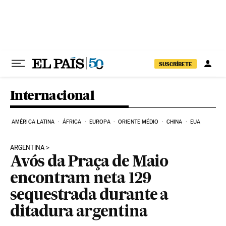
Pular para o conteúdo
SUSCRÍBETE
Internacional
AMÉRICA LATINA
ÁFRICA
EUROPA
ORIENTE MÉDIO
CHINA
EUA
ARGENTINA
Avós da Praça de Maio
encontram neta 129
sequestrada durante a
ditadura argentina