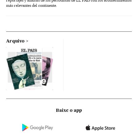
reportajes y análisis de los periodistas de EL PAÍS con los acontecimientos
más relevantes del continente.
Arquivo
Baixe o app