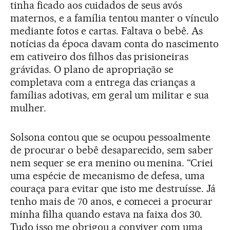
tinha ficado aos cuidados de seus avós
maternos, e a família tentou manter o vínculo
mediante fotos e cartas. Faltava o bebê. As
notícias da época davam conta do nascimento
em cativeiro dos filhos das prisioneiras
grávidas. O plano de apropriação se
completava com a entrega das crianças a
famílias adotivas, em geral um militar e sua
mulher.
Solsona contou que se ocupou pessoalmente
de procurar o bebê desaparecido, sem saber
nem sequer se era menino ou menina. “Criei
uma espécie de mecanismo de defesa, uma
couraça para evitar que isto me destruísse. Já
tenho mais de 70 anos, e comecei a procurar
minha filha quando estava na faixa dos 30.
Tudo isso me obrigou a conviver com uma