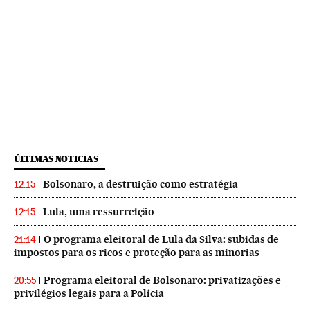
ÚLTIMAS NOTICIAS
Bolsonaro, a destruição como estratégia
12:15
Lula, uma ressurreição
12:15
O programa eleitoral de Lula da Silva: subidas de
21:14
impostos para os ricos e proteção para as minorias
Programa eleitoral de Bolsonaro: privatizações e
20:55
privilégios legais para a Polícia