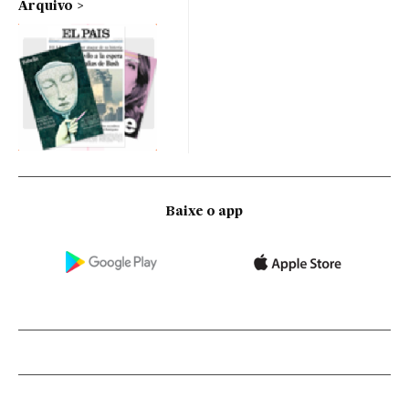
Arquivo
Baixe o app