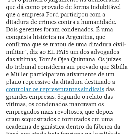
que dá como provado de forma indubitável
que a empresa Ford participou com a
ditadura de crimes contra a humanidade.
Dois gerentes foram condenados. É uma
conquista histórica na Argentina, que
confirma que se tratou de uma ditadura civil-
militar", diz ao EL PAÍS um dos advogados
das vítimas, Tomás Ojea Quintana. Os juízes
do tribunal consideraram provado que Sibilla
e Müller participaram ativamente de um
plano repressivo da ditadura destinado a
controlar os representantes sindicais
das
grandes empresas. Segundo o relato das
vítimas, os condenados marcavam os
empregados mais revoltosos, que depois
eram sequestrados e torturados em uma
academia de ginástica dentro da fábrica da
Ford que ainda hoje funciona na localidade