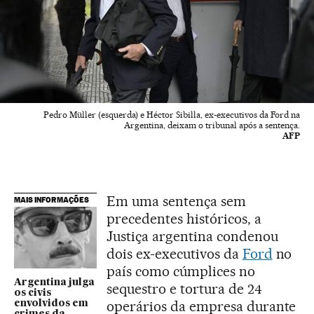
Pedro Müller (esquerda) e Héctor Sibilla, ex-executivos da Ford na
Argentina, deixam o tribunal após a sentença.
AFP
Em uma sentença sem
MAIS INFORMAÇÕES
precedentes históricos, a
Justiça argentina condenou
dois ex-executivos da
Ford
no
país como cúmplices no
Argentina julga
sequestro e tortura de 24
os civis
operários da empresa durante
envolvidos em