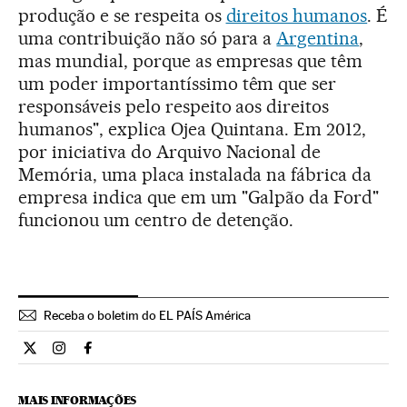
produção e se respeita os
direitos humanos
. É
uma contribuição não só para a
Argentina
,
mas mundial, porque as empresas que têm
um poder importantíssimo têm que ser
responsáveis pelo respeito aos direitos
humanos", explica Ojea Quintana. Em 2012,
por iniciativa do Arquivo Nacional de
Memória, uma placa instalada na fábrica da
empresa indica que em um "Galpão da Ford"
funcionou um centro de detenção.
Receba o boletim do EL PAÍS América
Internacional El País Brasil en Twitter
Internacional El País Brasil en Instagram
Internacional El País Brasil en Facebook
MAIS INFORMAÇÕES