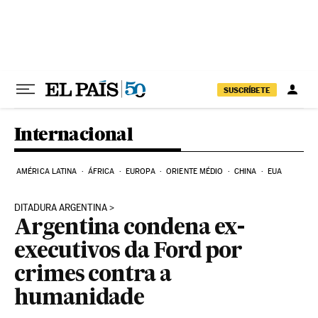
Pular para o conteúdo
SUSCRÍBETE
Internacional
AMÉRICA LATINA
ÁFRICA
EUROPA
ORIENTE MÉDIO
CHINA
EUA
DITADURA ARGENTINA
Argentina condena ex-
executivos da Ford por
crimes contra a
humanidade