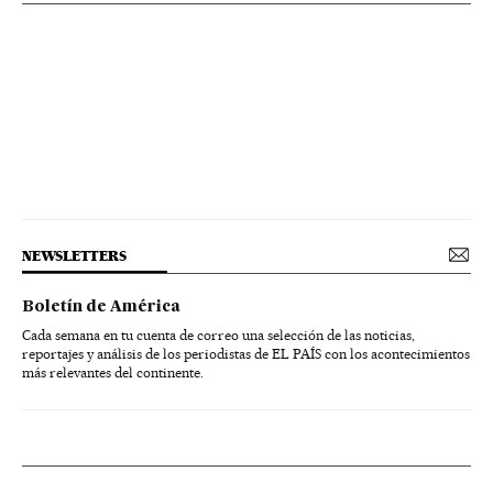
NEWSLETTERS
Boletín de América
Cada semana en tu cuenta de correo una selección de las noticias,
reportajes y análisis de los periodistas de EL PAÍS con los acontecimientos
más relevantes del continente.