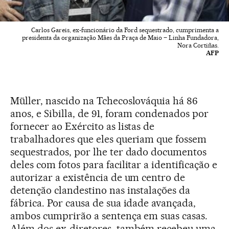
Carlos Gareis, ex-funcionário da Ford sequestrado, cumprimenta a
presidenta da organização Mães da Praça de Maio – Linha Fundadora,
Nora Cortiñas.
AFP
Müller, nascido na Tchecoslováquia há 86
anos, e Sibilla, de 91, foram condenados por
fornecer ao Exército as listas de
trabalhadores que eles queriam que fossem
sequestrados, por lhe ter dado documentos
deles com fotos para facilitar a identificação e
autorizar a existência de um centro de
detenção clandestino nas instalações da
fábrica. Por causa de sua idade avançada,
ambos cumprirão a sentença em suas casas.
Além dos ex-diretores, também recebeu uma