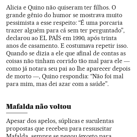
Alicia e Quino não quiseram ter filhos. O
grande gênio do humor se mostrava muito
pessimista a esse respeito: “É uma porcaria
trazer alguém para cá sem ter perguntado”,
declarou ao EL PAÍS em 1990, após trinta
anos de casamento. E costumava repetir isso.
Quando se dizia a ele que afinal de contas as
coisas não tinham corrido tão mal para ele ―
como já notara seu pai ao lhe aparecer depois
de morto ―, Quino respondia: “Não foi mal
para mim, mas dei azar com a saúde”.
Mafalda não voltou
Apesar dos apelos, súplicas e suculentas
propostas que recebeu para ressuscitar
Mafalda, sempre se negou (exceto para