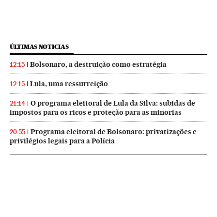
ÚLTIMAS NOTICIAS
Bolsonaro, a destruição como estratégia
12:15
Lula, uma ressurreição
12:15
O programa eleitoral de Lula da Silva: subidas de
21:14
impostos para os ricos e proteção para as minorias
Programa eleitoral de Bolsonaro: privatizações e
20:55
privilégios legais para a Polícia