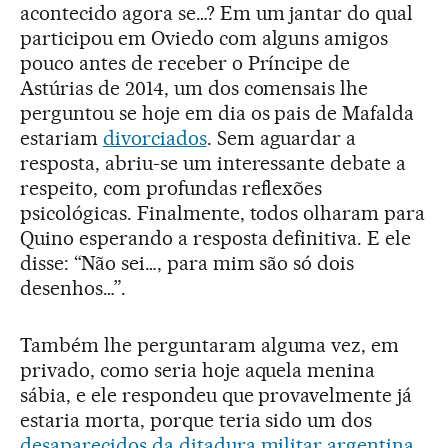
acontecido agora se…? Em um jantar do qual
participou em Oviedo com alguns amigos
pouco antes de receber o Príncipe de
Astúrias de 2014, um dos comensais lhe
perguntou se hoje em dia os pais de Mafalda
estariam
divorciados
. Sem aguardar a
resposta, abriu-se um interessante debate a
respeito, com profundas reflexões
psicológicas. Finalmente, todos olharam para
Quino esperando a resposta definitiva. E ele
disse: “Não sei…, para mim são só dois
desenhos…”.
Também lhe perguntaram alguma vez, em
privado, como seria hoje aquela menina
sábia, e ele respondeu que provavelmente já
estaria morta, porque teria sido um dos
desaparecidos da ditadura militar argentina
.