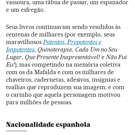
vassoura, uma tábua de passar, um espanador
e um esfregão.
Seus livros continuaram sendo vendidos às
centenas de milhares (por exemplo, seus
maravilhosos
Potentes, Prepotentes e
Impotentes
,
Quinoterapia
,
Cada
Um no Seu
Lugar
,
Que Presente Inapresentável!
e
Não Fui
Eu!
), mas competindo na memória coletiva
com os da Mafalda e com os milhares de
chaveiros, cadernetas, adesivos, insígnias e
toalhas que reproduzem sua imagem; e com
o carinho que aquela personagem motivou
para milhões de pessoas.
Nacionalidade espanhola