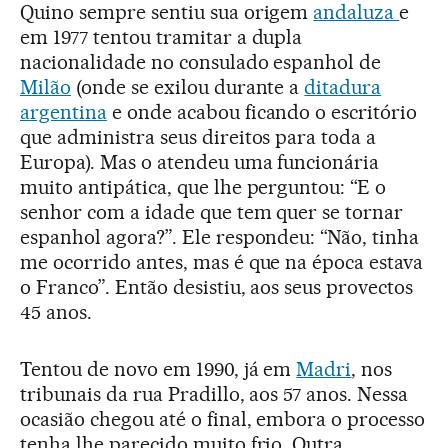
Quino sempre sentiu sua origem
andaluza
e
em 1977 tentou tramitar a dupla
nacionalidade no consulado espanhol de
Milão
(onde se exilou durante a
ditadura
argentina
e onde acabou ficando o escritório
que administra seus direitos para toda a
Europa). Mas o atendeu uma funcionária
muito antipática, que lhe perguntou: “E o
senhor com a idade que tem quer se tornar
espanhol agora?”. Ele respondeu: “Não, tinha
me ocorrido antes, mas é que na época estava
o Franco”. Então desistiu, aos seus provectos
45 anos.
Tentou de novo em 1990, já em
Madri
, nos
tribunais da rua Pradillo, aos 57 anos. Nessa
ocasião chegou até o final, embora o processo
tenha lhe parecido muito frio. Outra