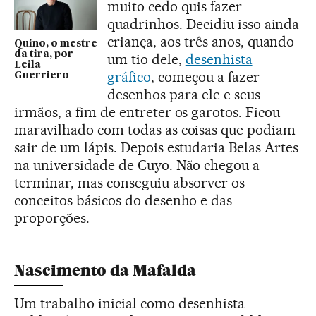
muito cedo quis fazer
quadrinhos. Decidiu isso ainda
criança, aos três anos, quando
Quino, o mestre
da tira, por
um tio dele,
desenhista
Leila
gráfico
, começou a fazer
Guerriero
desenhos para ele e seus
irmãos, a fim de entreter os garotos. Ficou
maravilhado com todas as coisas que podiam
sair de um lápis. Depois estudaria Belas Artes
na universidade de Cuyo. Não chegou a
terminar, mas conseguiu absorver os
conceitos básicos do desenho e das
proporções.
Nascimento da Mafalda
Um trabalho inicial como desenhista