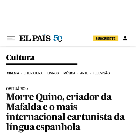
Pular para o conteúdo
SUSCRÍBETE
Cultura
CINEMA
LITERATURA
LIVROS
MÚSICA
ARTE
TELEVISÃO
OBITUÁRIO
Morre Quino, criador da
Mafalda e o mais
internacional cartunista da
língua espanhola