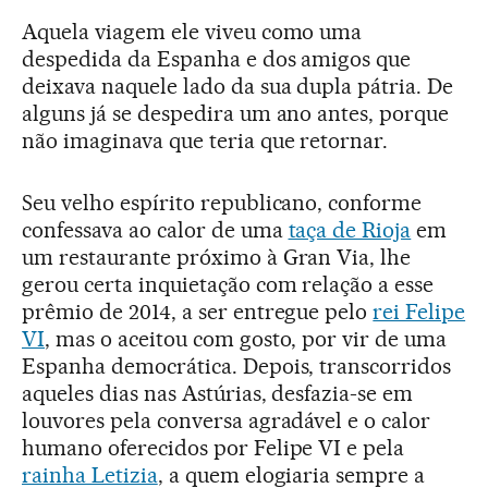
Aquela viagem ele viveu como uma
despedida da Espanha e dos amigos que
deixava naquele lado da sua dupla pátria. De
alguns já se despedira um ano antes, porque
não imaginava que teria que retornar.
Seu velho espírito republicano, conforme
confessava ao calor de uma
taça de Rioja
em
um restaurante próximo à Gran Via, lhe
gerou certa inquietação com relação a esse
prêmio de 2014, a ser entregue pelo
rei Felipe
VI
, mas o aceitou com gosto, por vir de uma
Espanha democrática. Depois, transcorridos
aqueles dias nas Astúrias, desfazia-se em
louvores pela conversa agradável e o calor
humano oferecidos por Felipe VI e pela
rainha Letizia
, a quem elogiaria sempre a