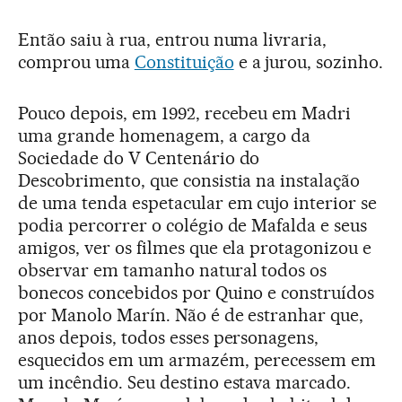
Então saiu à rua, entrou numa livraria,
comprou uma
Constituição
e a jurou, sozinho.
Pouco depois, em 1992, recebeu em Madri
uma grande homenagem, a cargo da
Sociedade do V Centenário do
Descobrimento, que consistia na instalação
de uma tenda espetacular em cujo interior se
podia percorrer o colégio de Mafalda e seus
amigos, ver os filmes que ela protagonizou e
observar em tamanho natural todos os
bonecos concebidos por Quino e construídos
por Manolo Marín. Não é de estranhar que,
anos depois, todos esses personagens,
esquecidos em um armazém, perecessem em
um incêndio. Seu destino estava marcado.