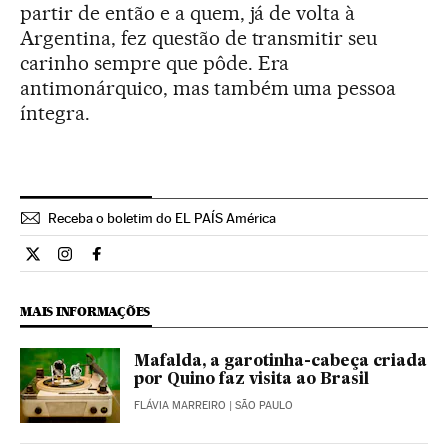
partir de então e a quem, já de volta à
Argentina, fez questão de transmitir seu
carinho sempre que pôde. Era
antimonárquico, mas também uma pessoa
íntegra.
Receba o boletim do EL PAÍS América
Cultura El País Brasil en Twitter
Cultura El País Brasil en Instagram
Cultura El País Brasil en Facebook
MAIS INFORMAÇÕES
Mafalda, a garotinha-cabeça criada
por Quino faz visita ao Brasil
FLÁVIA MARREIRO
| SÃO PAULO