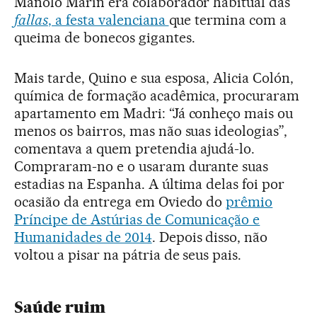
Manolo Marín era colaborador habitual das
fallas
, a festa valenciana
que termina com a
queima de bonecos gigantes.
Mais tarde, Quino e sua esposa, Alicia Colón,
química de formação acadêmica, procuraram
apartamento em Madri: “Já conheço mais ou
menos os bairros, mas não suas ideologias”,
comentava a quem pretendia ajudá-lo.
Compraram-no e o usaram durante suas
estadias na Espanha. A última delas foi por
ocasião da entrega em Oviedo do
prêmio
Príncipe de Astúrias de Comunicação e
Humanidades de 2014
. Depois disso, não
voltou a pisar na pátria de seus pais.
Saúde ruim