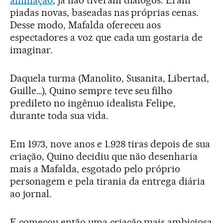
animação
, já não tiveram diálogos. Eram
piadas novas, baseadas nas próprias cenas.
Desse modo, Mafalda ofereceu aos
espectadores a voz que cada um gostaria de
imaginar.
Daquela turma (Manolito, Susanita, Libertad,
Guille…), Quino sempre teve seu filho
predileto no ingênuo idealista Felipe,
durante toda sua vida.
Em 1973, nove anos e 1.928 tiras depois de sua
criação, Quino decidiu que não desenharia
mais a Mafalda, esgotado pelo próprio
personagem e pela tirania da entrega diária
ao jornal.
E começou então uma criação mais ambiciosa