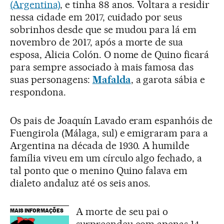
(Argentina)
, e tinha 88 anos. Voltara a residir
nessa cidade em 2017, cuidado por seus
sobrinhos desde que se mudou para lá em
novembro de 2017, após a morte de sua
esposa, Alicia Colón. O nome de
Quino ficará
para sempre associado à mais famosa das
suas personagens:
Mafalda
, a garota sábia e
respondona.
Os pais de Joaquín Lavado eram espanhóis de
Fuengirola (Málaga, sul) e emigraram para a
Argentina na década de 1930. A humilde
família viveu em um círculo algo fechado, a
tal ponto que o menino Quino falava em
dialeto andaluz até os seis anos.
A morte de seu pai o
MAIS INFORMAÇÕES