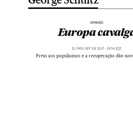
OPINIÃO
Europa cavalg
EL PAÍS
|
SEP 09, 2017 - 19:54
EDT
Freio aos populismos e a recuperação dão nov