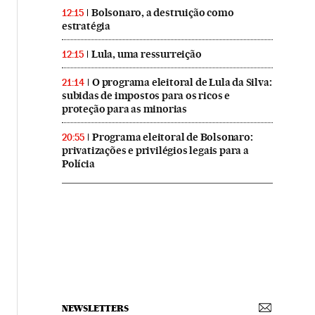
Bolsonaro, a destruição como
12:15
estratégia
Lula, uma ressurreição
12:15
O programa eleitoral de Lula da Silva:
21:14
subidas de impostos para os ricos e
proteção para as minorias
Programa eleitoral de Bolsonaro:
20:55
privatizações e privilégios legais para a
Polícia
NEWSLETTERS