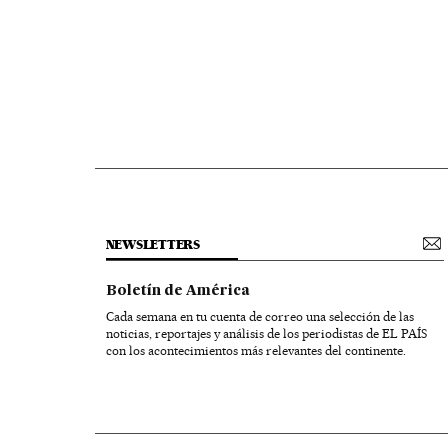
NEWSLETTERS
Boletín de América
Cada semana en tu cuenta de correo una selección de las
noticias, reportajes y análisis de los periodistas de EL PAÍS
con los acontecimientos más relevantes del continente.