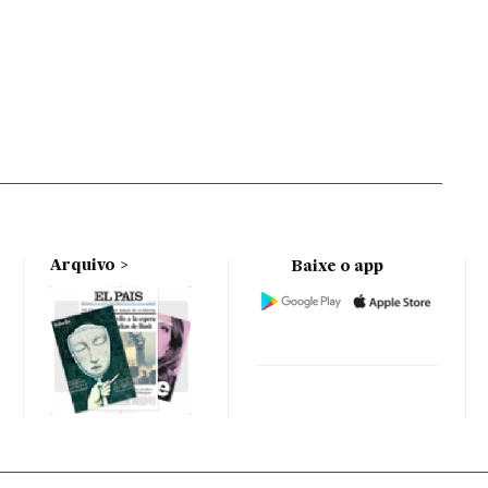
Arquivo
Baixe o app