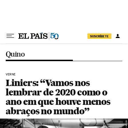
Pular para o conteúdo
SUSCRÍBETE
Quino
VERNE
Liniers: “Vamos nos
lembrar de 2020 como o
ano em que houve menos
abraços no mundo”