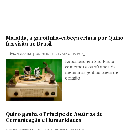
Mafalda, a garotinha-cabeça criada por Quino
faz visita ao Brasil
FLÁVIA MARREIRO
|
São Paulo
|
DEC 16, 2014 - 15:15
EST
Exposição em São Paulo
comemora os 50 anos da
menina argentina cheia de
opinião
Quino ganha o Príncipe de Astúrias de
Comunicação e Humanidades