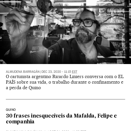
ALMUDENA BARRAGÁN
|
DEC 23, 2020 - 11:15
EST
O cartunista argentino Ricardo Liniers conversa com o EL
PAÍS sobre sua vida, o trabalho durante o confinamento e
a perda de Quino
QUINO
30 frases inesquecíveis da Mafalda, Felipe e
companhia