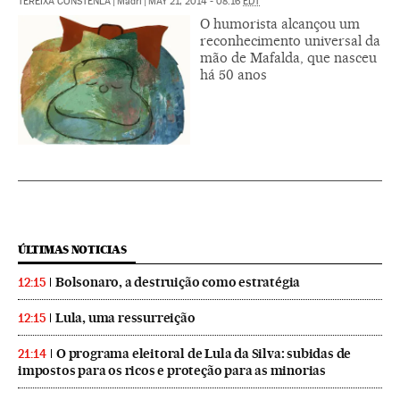
TEREIXA CONSTENLA
|
Madri
|
MAY 21, 2014 - 08:16
EDT
O humorista alcançou um
reconhecimento universal da
mão de Mafalda, que nasceu
há 50 anos
ÚLTIMAS NOTICIAS
Bolsonaro, a destruição como estratégia
12:15
Lula, uma ressurreição
12:15
O programa eleitoral de Lula da Silva: subidas de
21:14
impostos para os ricos e proteção para as minorias