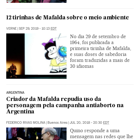
12 tirinhas de Mafalda sobre o meio ambiente
VERNE
|
SEP 29, 2019 - 10:13
EDT
No dia 29 de setembro de
1964, foi publicada a
primeira tirinha de Mafalda,
e suas doses de sabedoria
foram traduzidas a mais de
30 idiomas
ARGENTINA
Criador da Mafalda repudia uso da
personagem pela campanha antiaborto na
Argentina
FEDERICO RIVAS MOLINA
|
Buenos Aires
|
JUL 20, 2018 - 20:30
EDT
Quino responde a uma
mensagem nas redes que lhe