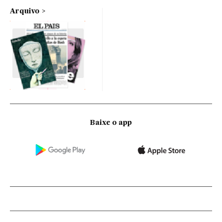
Arquivo
Baixe o app