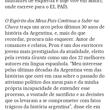
militantes de esquerda e hoje vive em Madri,
onde escreve para o EL PAÍS.
O Espírito dos Meus Pais Continua a Subir na
Chuva
traça um arco pelos últimos 30 anos de
história da Argentina, e, mais do que
recordar, procura não esquecer. Autor de
romances e relatos, Pron é um dos escritores
jovens mais prestigiados da atualidade, eleito
pela revista
Granta
como um dos 22 melhores
autores em língua espanhola. “Meu interesse
pelas últimas décadas da Argentina vem das
histórias que ouvi em casa sobre o passado do
ativismo político dos meus pais e da minha
própria incapacidade de entender esse
processo, a vontade de sacrifício e as decisões
que os levaram a se comprometer com fatos
trágicos da história argentina”, disse ele em