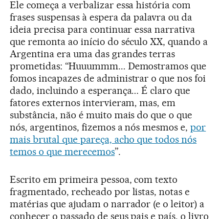
Ele começa a verbalizar essa história com
frases suspensas à espera da palavra ou da
ideia precisa para continuar essa narrativa
que remonta ao início do século XX, quando a
Argentina era uma das grandes terras
prometidas: “Huuummm... Demostramos que
fomos incapazes de administrar o que nos foi
dado, incluindo a esperança... É claro que
fatores externos intervieram, mas, em
substância, não é muito mais do que o que
nós, argentinos, fizemos a nós mesmos e,
por
mais brutal que pareça, acho que todos nós
temos o que merecemos
”.
Escrito em primeira pessoa, com texto
fragmentado, recheado por listas, notas e
matérias que ajudam o narrador (e o leitor) a
conhecer o passado de seus pais e país, o livro