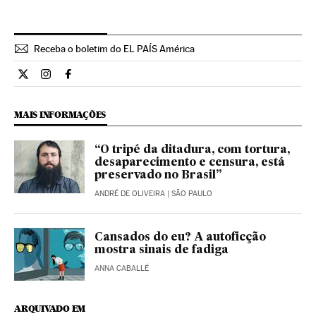
Receba o boletim do EL PAÍS América
Cultura El País Brasil en Twitter
Cultura El País Brasil en Instagram
Cultura El País Brasil en Facebook
MAIS INFORMAÇÕES
“O tripé da ditadura, com tortura,
desaparecimento e censura, está
preservado no Brasil”
ANDRÉ DE OLIVEIRA
| SÃO PAULO
Cansados do eu? A autoficção
mostra sinais de fadiga
ANNA CABALLÉ
ARQUIVADO EM