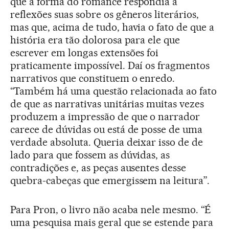
que a forma do romance respondia a
reflexões suas sobre os gêneros literários,
mas que, acima de tudo, havia o fato de que a
história era tão dolorosa para ele que
escrever em longas extensões foi
praticamente impossível. Daí os fragmentos
narrativos que constituem o enredo.
“Também há uma questão relacionada ao fato
de que as narrativas unitárias muitas vezes
produzem a impressão de que o narrador
carece de dúvidas ou está de posse de uma
verdade absoluta. Queria deixar isso de de
lado para que fossem as dúvidas, as
contradições e, as peças ausentes desse
quebra-cabeças que emergissem na leitura”.
Para Pron, o livro não acaba nele mesmo. “É
uma pesquisa mais geral que se estende para