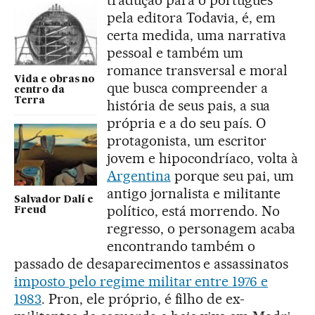
pela editora Todavia, é, em
certa medida, uma narrativa
pessoal e também um
romance transversal e moral
Vida e obras no
que busca compreender a
centro da
Terra
história de seus pais, a sua
própria e a do seu país. O
protagonista, um escritor
jovem e hipocondríaco, volta à
Argentina
porque seu pai, um
antigo jornalista e militante
Salvador Dalí e
político, está morrendo. No
Freud
regresso, o personagem acaba
encontrando também o
passado de desaparecimentos e assassinatos
imposto pelo regime militar entre 1976 e
1983
. Pron, ele próprio, é filho de ex-