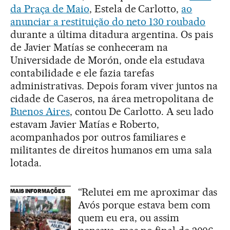
da Praça de Maio
, Estela de Carlotto,
ao
anunciar a restituição do neto 130 roubado
durante a última ditadura argentina. Os pais
de Javier Matías se conheceram na
Universidade de Morón, onde ela estudava
contabilidade e ele fazia tarefas
administrativas. Depois foram viver juntos na
cidade de Caseros, na área metropolitana de
Buenos Aires
, contou De Carlotto. A seu lado
estavam Javier Matías e Roberto,
acompanhados por outros familiares e
militantes de direitos humanos em uma sala
lotada.
“Relutei em me aproximar das
MAIS INFORMAÇÕES
Avós porque estava bem com
quem eu era, ou assim