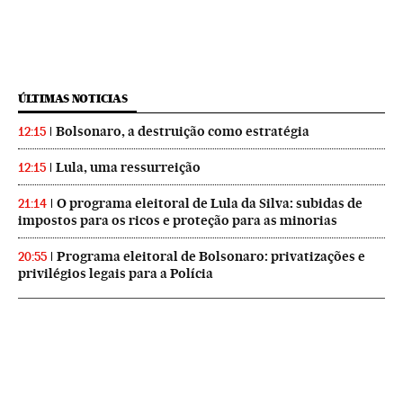
ÚLTIMAS NOTICIAS
Bolsonaro, a destruição como estratégia
12:15
Lula, uma ressurreição
12:15
O programa eleitoral de Lula da Silva: subidas de
21:14
impostos para os ricos e proteção para as minorias
Programa eleitoral de Bolsonaro: privatizações e
20:55
privilégios legais para a Polícia