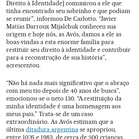
Direito à Identidade] comunicou a ele que
tinha encontrado seu sobrinho e que podiam
se reunir”, informou De Carlotto. “Javier
Matías Darroux Mijalchuk conheceu sua
origem e hoje nós, as Avós, damos a ele as
boas-vindas a esta enorme família para
restituir seu direito à identidade e contribuir
para a reconstrução de sua história”,
acrescentou.
“Não há nada mais significativo que o abraço
com meu tio depois de 40 anos de busca”,
emocionou-se o neto 130. “A restituição da
minha identidade é uma homenagem aos
meus pais.” Trata-se de um caso
extraordinário. As Avós estimam que a
última
ditadura argentina
se apropriou,
entre 1076 e 1983, de cerca de 500 crianças,