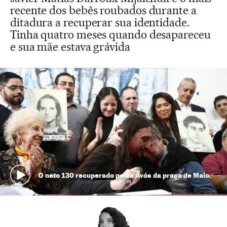
recente dos bebês roubados durante a
ditadura a recuperar sua identidade.
Tinha quatro meses quando desapareceu
e sua mãe estava grávida
O neto 130 recuperado pelas Avós da praça de Maio.