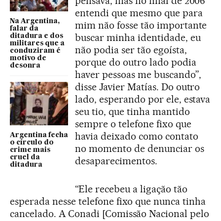
pensava, mas no final de 2006
entendi que mesmo que para
Na Argentina,
mim não fosse tão importante
falar da
buscar minha identidade, eu
ditadura e dos
militares que a
não podia ser tão egoísta,
conduziram é
motivo de
porque do outro lado podia
desonra
haver pessoas me buscando”,
disse Javier Matías. Do outro
lado, esperando por ele, estava
seu tio, que tinha mantido
sempre o telefone fixo que
havia deixado como contato
Argentina fecha
o círculo do
no momento de denunciar os
crime mais
cruel da
desaparecimentos.
ditadura
“Ele recebeu a ligação tão
esperada nesse telefone fixo que nunca tinha
cancelado. A Conadi [Comissão Nacional pelo