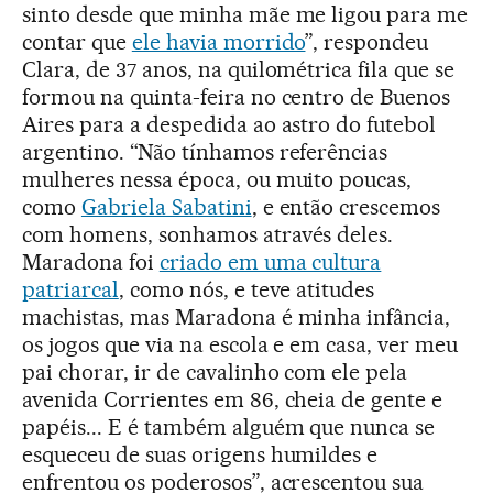
sinto desde que minha mãe me ligou para me
contar que
ele havia morrido
”, respondeu
Clara, de 37 anos, na quilométrica fila que se
formou na quinta-feira no centro de Buenos
Aires para a despedida ao astro do futebol
argentino. “Não tínhamos referências
mulheres nessa época, ou muito poucas,
como
Gabriela Sabatini
, e então crescemos
com homens, sonhamos através deles.
Maradona foi
criado em uma cultura
patriarcal
, como nós, e teve atitudes
machistas, mas Maradona é minha infância,
os jogos que via na escola e em casa, ver meu
pai chorar, ir de cavalinho com ele pela
avenida Corrientes em 86, cheia de gente e
papéis... E é também alguém que nunca se
esqueceu de suas origens humildes e
enfrentou os poderosos”, acrescentou sua