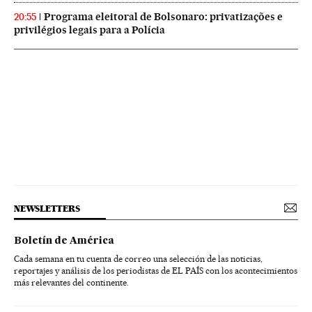
Programa eleitoral de Bolsonaro: privatizações e
20:55
privilégios legais para a Polícia
NEWSLETTERS
Boletín de América
Cada semana en tu cuenta de correo una selección de las noticias,
reportajes y análisis de los periodistas de EL PAÍS con los acontecimientos
más relevantes del continente.