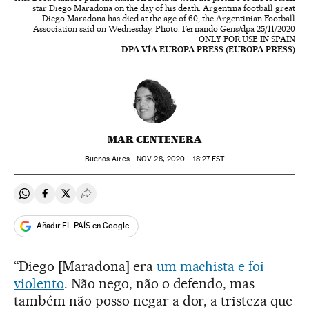
star Diego Maradona on the day of his death. Argentina football great
Diego Maradona has died at the age of 60, the Argentinian Football
Association said on Wednesday. Photo: Fernando Gens/dpa 25/11/2020
ONLY FOR USE IN SPAIN
DPA VÍA EUROPA PRESS (EUROPA PRESS)
MAR CENTENERA
Buenos Aires -
NOV
28, 2020 - 18:27
EST
Compartir en Whatsapp
Compartir en Facebook
Compartir en Twitter
Desplegar Redes Sociales
Añadir EL PAÍS en Google
“Diego [Maradona] era
um machista e foi
violento
. Não nego, não o defendo, mas
também não posso negar a dor, a tristeza que