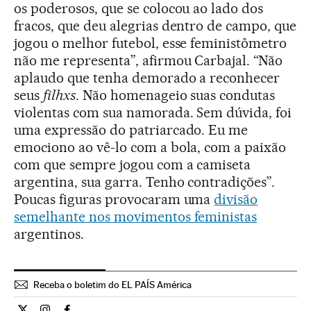
os poderosos, que se colocou ao lado dos
fracos, que deu alegrias dentro de campo, que
jogou o melhor futebol, esse feministômetro
não me representa”, afirmou Carbajal. “Não
aplaudo que tenha demorado a reconhecer
seus
filhxs
. Não homenageio suas condutas
violentas com sua namorada. Sem dúvida, foi
uma expressão do patriarcado. Eu me
emociono ao vê-lo com a bola, com a paixão
com que sempre jogou com a camiseta
argentina, sua garra. Tenho contradições”.
Poucas figuras provocaram uma
divisão
semelhante nos movimentos feministas
argentinos.
Receba o boletim do EL PAÍS América