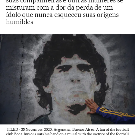
suas companheiras e outras mulheres se
misturam com a dor da perda de um
ídolo que nunca esqueceu suas origens
humildes
FILED - 25 November 2020, Argentina, Buenos Aires: A fan of the football
club Boca Juniors puts his hand on a mural with the picture of the football