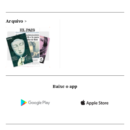
Arquivo
Baixe o app