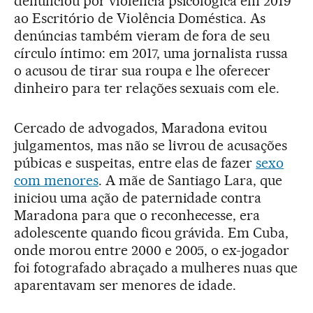
denunciou por violência psicológica em 2019
ao Escritório de Violência Doméstica. As
denúncias também vieram de fora de seu
círculo íntimo: em 2017, uma jornalista russa
o acusou de tirar sua roupa e lhe oferecer
dinheiro para ter relações sexuais com ele.
Cercado de advogados, Maradona evitou
julgamentos, mas não se livrou de acusações
púbicas e suspeitas, entre elas de fazer
sexo
com menores
. A mãe de Santiago Lara, que
iniciou uma ação de paternidade contra
Maradona para que o reconhecesse, era
adolescente quando ficou grávida. Em Cuba,
onde morou entre 2000 e 2005, o ex-jogador
foi fotografado abraçado a mulheres nuas que
aparentavam ser menores de idade.