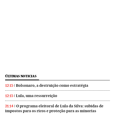
ÚLTIMAS NOTICIAS
Bolsonaro, a destruição como estratégia
12:15
Lula, uma ressurreição
12:15
O programa eleitoral de Lula da Silva: subidas de
21:14
impostos para os ricos e proteção para as minorias