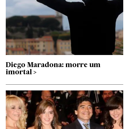
Diego Maradona: morre um
imortal