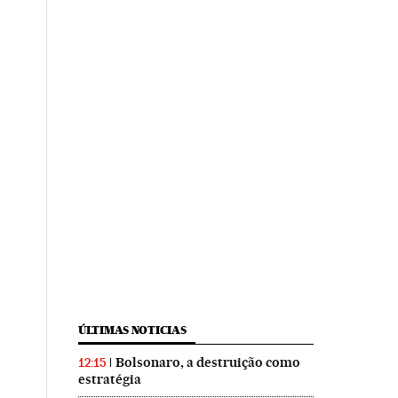
ÚLTIMAS NOTICIAS
Bolsonaro, a destruição como
12:15
estratégia