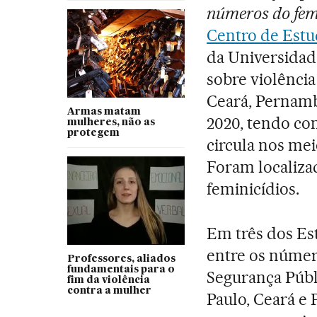
números do fem
Centro de Estu
da Universidad
sobre violência
Ceará, Pernamb
Armas matam
2020, tendo c
mulheres, não as
protegem
circula nos mei
Foram localizad
feminicídios.
Em três dos Es
entre os númer
Professores, aliados
fundamentais para o
Segurança Públ
fim da violência
contra a mulher
Paulo, Ceará e