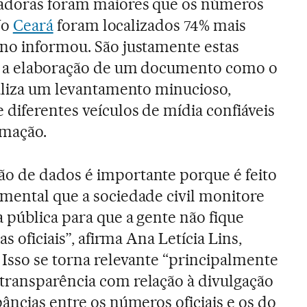
adoras foram maiores que os números
 No
Ceará
foram localizados 74% mais
no informou. São justamente estas
am a elaboração de um documento como o
ealiza um levantamento minucioso,
diferentes veículos de mídia confiáveis
rmação.
o de dados é importante porque é feito
mental que a sociedade civil monitore
 pública para que a gente não fique
as oficiais”, afirma Ana Letícia Lins,
 Isso se torna relevante “principalmente
transparência com relação à divulgação
âncias entre os números oficiais e os do