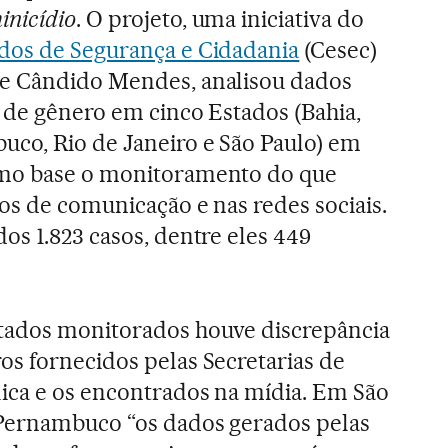
inicídio
. O projeto, uma iniciativa do
dos de Segurança e Cidadania
(Cesec)
e Cândido Mendes, analisou dados
 de gênero em cinco Estados (Bahia,
uco, Rio de Janeiro e São Paulo) em
omo base o monitoramento do que
os de comunicação e nas redes sociais.
os 1.823 casos, dentre eles 449
tados monitorados houve discrepância
os fornecidos pelas Secretarias de
ica e os encontrados na mídia. Em São
 Pernambuco “os dados gerados pelas