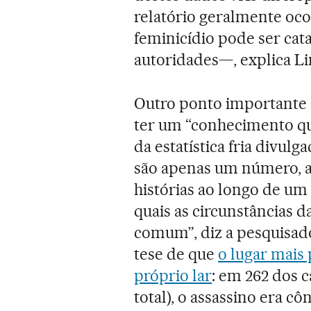
relatório geralmente oc
feminicídio pode ser ca
autoridades—, explica Li
Outro ponto importante 
ter um “conhecimento qua
da estatística fria divul
são apenas um número, a
histórias ao longo de um
quais as circunstâncias d
comum”, diz a pesquisad
tese de que
o lugar mais
próprio lar
: em 262 dos 
total), o assassino era c