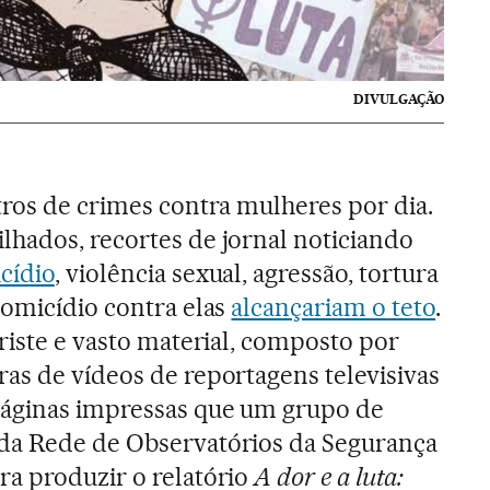
DIVULGAÇÃO
tros de crimes contra mulheres por dia.
lhados, recortes de jornal noticiando
cídio
, violência sexual, agressão, tortura
homicídio contra elas
alcançariam o teto
.
triste e vasto material, composto por
as de vídeos de reportagens televisivas
páginas impressas que um grupo de
da Rede de Observatórios da Segurança
ra produzir o relatório
A dor e a luta: