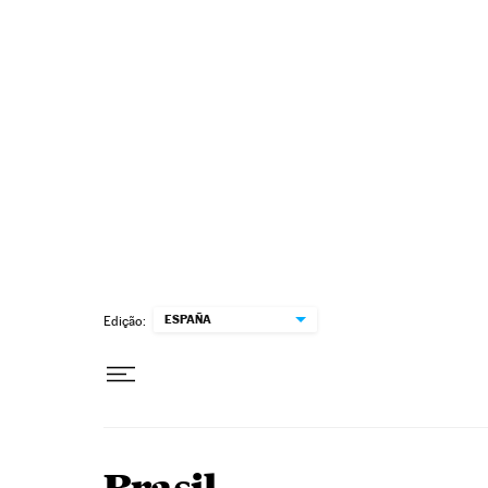
Pular para o conteúdo
ESPAÑA
Edição: