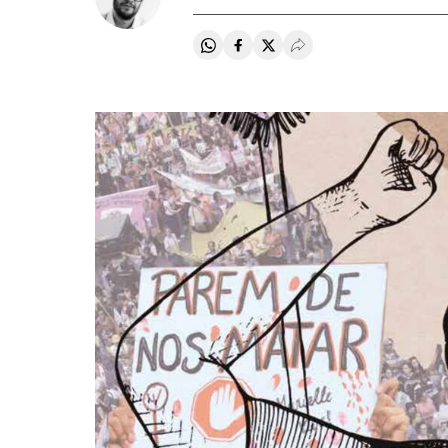
Compartir en Whatsapp
Compartir en Facebook
Compartir en Twitter
Desplegar Redes Soci