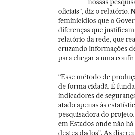
nossas pesquis
oficiais”, diz o relatório.
feminicídios que o Gover
diferenças que justific
relatório da rede, que r
cruzando informações de 
para chegar a uma confi
“Esse método de produçã
de forma cidadã. É funda
indicadores de segurança
atado apenas às estatístic
pesquisadora do projeto.
em Estados onde não há 
destes dados”. As discrep