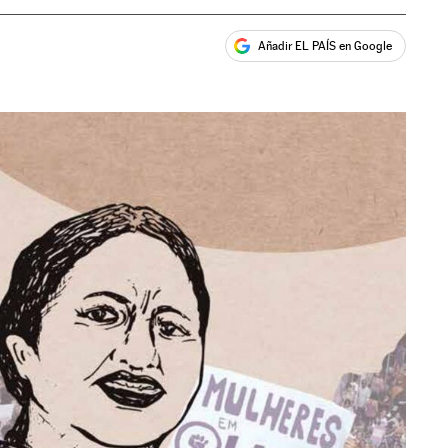
Añadir EL PAÍS en Google
ales