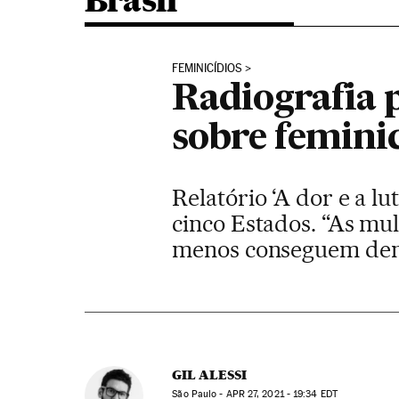
Brasil
FEMINICÍDIOS
Radiografia 
sobre femini
Relatório ‘A dor e a l
cinco Estados. “As mul
menos conseguem denun
GIL ALESSI
São Paulo -
APR
27, 2021 - 19:34
EDT