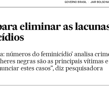
GOVERNO BRASIL
JAIR BOLSON
para eliminar as lacuna
cídios
uta: números do feminicídio’ analisa cr
heres negras são as principais vítimas
ciar estes casos”, diz pesquisadora