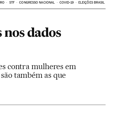
ARO
STF
CONGRESSO NACIONAL
COVID-19
ELEIÇÕES BRASIL
s nos dados
imes contra mulheres em
 e são também as que