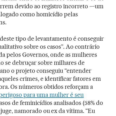
orrem devido ao registro incorreto —um
talogado como homicídio pelas
ns.
deste tipo de levantamento é conseguir
litativo sobre os casos”. Ao contrário
gada pelos Governos, onde as mulheres
o se debruçar sobre milhares de
 ano o projeto conseguiu “entender
aqueles crimes, e identificar fatores em
ora. Os números obtidos reforçam a
 perigoso para uma mulher é seu
casos de feminicídios analisados (58% do
ônjuge, namorado ou ex da vítima. “Eu