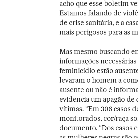
acho que esse boletim 
Estamos falando de viol
de crise sanitária, e a ca
mais perigosos para as mu
Mas mesmo buscando em c
informações necessárias
feminicídio estão ausen
levaram o homem a comet
ausente ou não é informa
evidencia um apagão de 
vítimas. “Em 306 casos d
monitorados, cor/raça so
documento. “Dos casos e
as mulheres negras são a