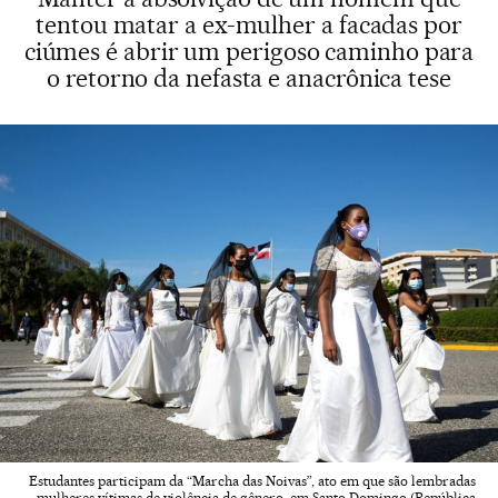
tentou matar a ex-mulher a facadas por
ciúmes é abrir um perigoso caminho para
o retorno da nefasta e anacrônica tese
Estudantes participam da “Marcha das Noivas”, ato em que são lembradas
mulheres vítimas de violência de gênero, em Santo Domingo (República