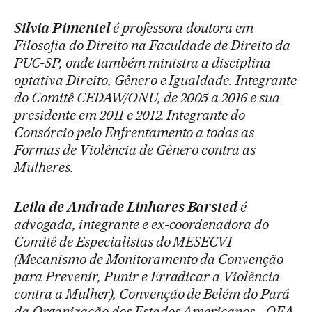
Silvia Pimentel
é professora doutora em
Filosofia do Direito na Faculdade de Direito da
PUC-SP, onde também ministra a disciplina
optativa Direito, Gênero e Igualdade. Integrante
do Comitê CEDAW/ONU, de 2005 a 2016 e sua
presidente em 2011 e 2012. Integrante do
Consórcio pelo Enfrentamento a todas as
Formas de Violência de Gênero contra as
Mulheres.
Leila de Andrade Linhares Barsted
é
advogada, integrante e ex-coordenadora do
Comitê de Especialistas do MESECVI
(Mecanismo de Monitoramento da Convenção
para Prevenir, Punir e Erradicar a Violência
contra a Mulher), Convenção de Belém do Pará
da Organização dos Estados Americanos - OEA.