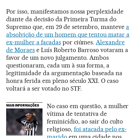
Por isso, manifestamos nossa perplexidade
diante da decisão da Primeira Turma do
Supremo que, em 29 de setembro, manteve
a
absolvição de um homem que tentou matar a
ex-mulher a facadas
por ciúmes.
Alexandre
de Moraes
e Luís Roberto Barroso votaram a
favor de um novo julgamento. Ambos
questionaram, cada um à sua forma, a
legitimidade da argumentação baseada na
honra ferida em pleno século XXI. O caso
voltará a ser votado no STF.
No caso em questão, a mulher
MAIS INFORMAÇÕES
vítima de tentativa de
feminicídio, ao sair do culto
religioso,
foi atacada pelo ex-
marido
em uma cidade nos