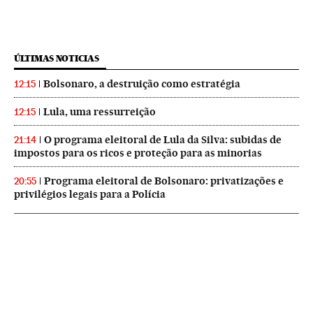
ÚLTIMAS NOTICIAS
Bolsonaro, a destruição como estratégia
12:15
Lula, uma ressurreição
12:15
O programa eleitoral de Lula da Silva: subidas de
21:14
impostos para os ricos e proteção para as minorias
Programa eleitoral de Bolsonaro: privatizações e
20:55
privilégios legais para a Polícia