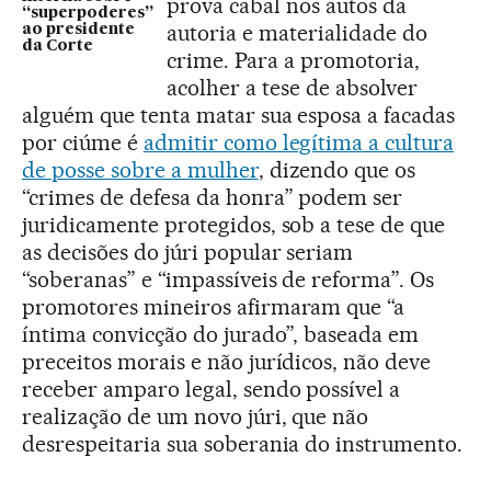
prova cabal nos autos da
“superpoderes”
autoria e materialidade do
ao presidente
da Corte
crime. Para a promotoria,
acolher a tese de absolver
alguém que tenta matar sua esposa a facadas
por ciúme é
admitir como legítima a cultura
de posse sobre a mulher
, dizendo que os
“crimes de defesa da honra” podem ser
juridicamente protegidos, sob a tese de que
as decisões do júri popular seriam
“soberanas” e “impassíveis de reforma”. Os
promotores mineiros afirmaram que “a
íntima convicção do jurado”, baseada em
preceitos morais e não jurídicos, não deve
receber amparo legal, sendo possível a
realização de um novo júri, que não
desrespeitaria sua soberania do instrumento.