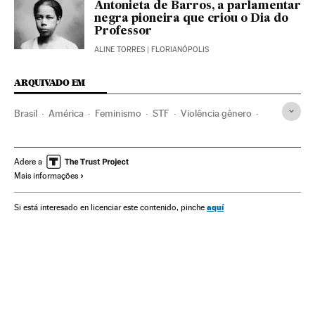
Antonieta de Barros, a parlamentar
negra pioneira que criou o Dia do
Professor
ALINE TORRES
| FLORIANÓPOLIS
ARQUIVADO EM
Brasil
América
Feminismo
STF
Violência gênero
Mulheres
Feminicídios
Minas Gerais
STJ
Adere a
Mais informações
aquí
Si está interesado en licenciar este contenido, pinche