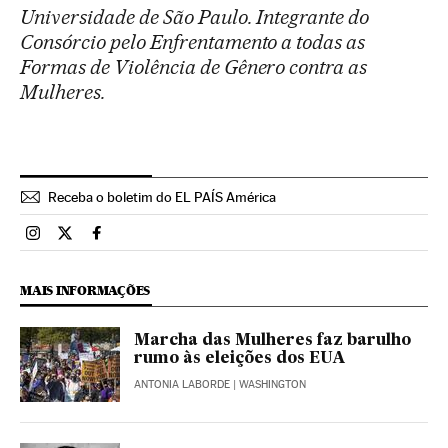
Universidade de São Paulo. Integrante do
Consórcio pelo Enfrentamento a todas as
Formas de Violência de Gênero contra as
Mulheres.
Receba o boletim do EL PAÍS América
Brasil El País Brasil en Instagram
Brasil El País Brasil en Twitter
Brasil El País Brasil en Facebook
MAIS INFORMAÇÕES
Marcha das Mulheres faz barulho
rumo às eleições dos EUA
ANTONIA LABORDE
| WASHINGTON