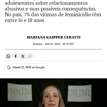
adolescentes sobre relacionamentos
abusivos e suas possíveis consequências.
No país, 7% das vítimas de feminicídio têm
entre 15 e 19 anos
MARIANA KAIPPER CERATTI
Brasília -
JAN
15, 2021 - 15:47
EST
Compartir en Whatsapp
Compartir en Facebook
Compartir en Twitter
Desplegar Redes Sociales
Añadir EL PAÍS en Google