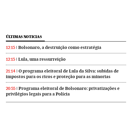
ÚLTIMAS NOTICIAS
Bolsonaro, a destruição como estratégia
12:15
Lula, uma ressurreição
12:15
O programa eleitoral de Lula da Silva: subidas de
21:14
impostos para os ricos e proteção para as minorias
Programa eleitoral de Bolsonaro: privatizações e
20:55
privilégios legais para a Polícia