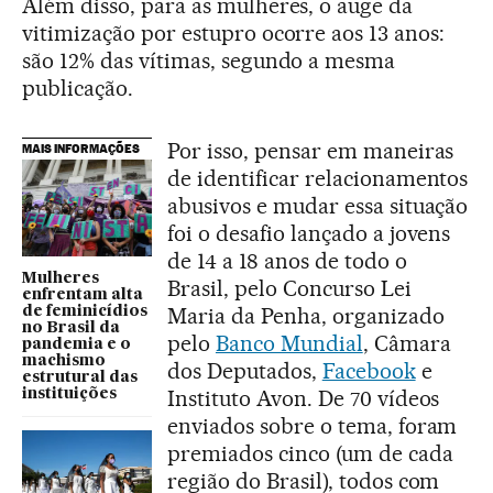
Além disso, para as mulheres, o auge da
vitimização por estupro ocorre aos 13 anos:
são 12% das vítimas, segundo a mesma
publicação.
Por isso, pensar em maneiras
MAIS INFORMAÇÕES
de identificar relacionamentos
abusivos e mudar essa situação
foi o desafio lançado a jovens
de 14 a 18 anos de todo o
Mulheres
Brasil, pelo Concurso Lei
enfrentam alta
Maria da Penha, organizado
de feminicídios
no Brasil da
pelo
Banco Mundial
, Câmara
pandemia e o
machismo
dos Deputados,
Facebook
e
estrutural das
Instituto Avon. De 70 vídeos
instituições
enviados sobre o tema, foram
premiados cinco (um de cada
região do Brasil), todos com