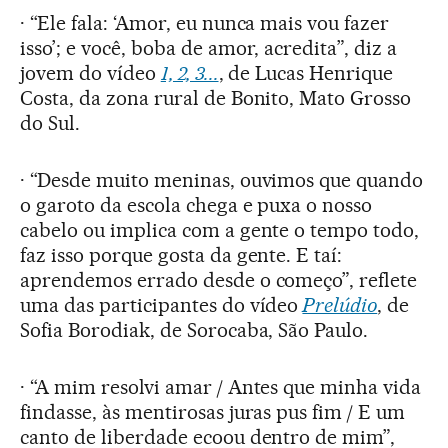
· “Ele fala: ‘Amor, eu nunca mais vou fazer
isso’; e você, boba de amor, acredita”, diz a
jovem do vídeo
1, 2, 3...
, de Lucas Henrique
Costa, da zona rural de Bonito, Mato Grosso
do Sul.
· “Desde muito meninas, ouvimos que quando
o garoto da escola chega e puxa o nosso
cabelo ou implica com a gente o tempo todo,
faz isso porque gosta da gente. E taí:
aprendemos errado desde o começo”, reflete
uma das participantes do vídeo
Prelúdio
, de
Sofia Borodiak, de Sorocaba, São Paulo.
· “A mim resolvi amar / Antes que minha vida
findasse, às mentirosas juras pus fim / E um
canto de liberdade ecoou dentro de mim”,