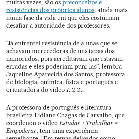
muitas vezes, são os
preconceitos e
resistências dos próprios alunos
, ainda mais
numa fase da vida em que eles costumam
desafiar a autoridade dos professores.
“Já enfrentei resistência de alunas que se
achavam merecedoras de uns tapas dos
namorados, pois acreditavam que estavam
erradas e eles poderiam puni-las”, lembra
Jaqueline Aparecida dos Santos, professora
de biologia, química, física e português e
orientadora do vídeo
1, 2, 3...
A professora de português e literatura
brasileira Lidiane Chagas de Carvalho, que
coordenou o vídeo
Estudar + Trabalhar =
Empoderar
, tem uma experiência
semelhante. “Em temas delicados como