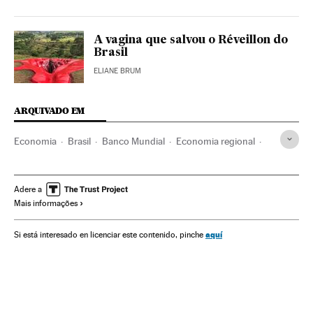
A vagina que salvou o Réveillon do
Brasil
ELIANE BRUM
ARQUIVADO EM
Economia
Brasil
Banco Mundial
Economia regional
Coronavirus
Educação
Coronavirus Covid-19
Crise humanitária
Corpo professores
Adere a
Mais informações
Produção audiovisual
Violência gênero
Feminicídios
Feminismo
Mulheres
aquí
Si está interesado en licenciar este contenido, pinche