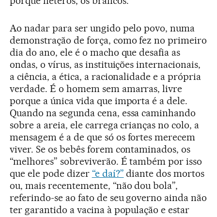
porque héteros, os brancos.
Ao nadar para ser ungido pelo povo, numa
demonstração de força, como fez no primeiro
dia do ano, ele é o macho que desafia as
ondas, o vírus, as instituições internacionais,
a ciência, a ética, a racionalidade e a própria
verdade. É o homem sem amarras, livre
porque a única vida que importa é a dele.
Quando na segunda cena, essa caminhando
sobre a areia, ele carrega crianças no colo, a
mensagem é a de que só os fortes merecem
viver. Se os bebês forem contaminados, os
“melhores” sobreviverão. É também por isso
que ele pode dizer
“e daí?”
diante dos mortos
ou, mais recentemente, “não dou bola”,
referindo-se ao fato de seu governo ainda não
ter garantido a vacina à população e estar