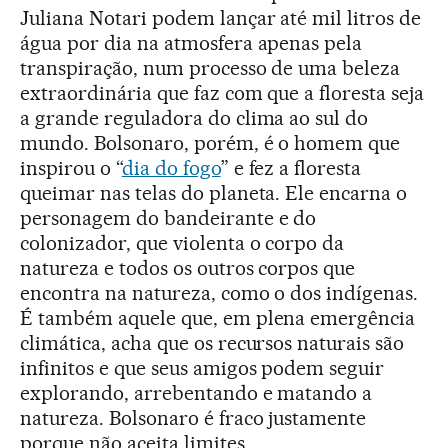
Juliana Notari podem lançar até mil litros de
água por dia na atmosfera apenas pela
transpiração, num processo de uma beleza
extraordinária que faz com que a floresta seja
a grande reguladora do clima ao sul do
mundo. Bolsonaro, porém, é o homem que
inspirou o “
dia do fogo
” e fez a floresta
queimar nas telas do planeta. Ele encarna o
personagem do bandeirante e do
colonizador, que violenta o corpo da
natureza e todos os outros corpos que
encontra na natureza, como o dos indígenas.
É também aquele que, em plena emergência
climática, acha que os recursos naturais são
infinitos e que seus amigos podem seguir
explorando, arrebentando e matando a
natureza. Bolsonaro é fraco justamente
porque não aceita limites.