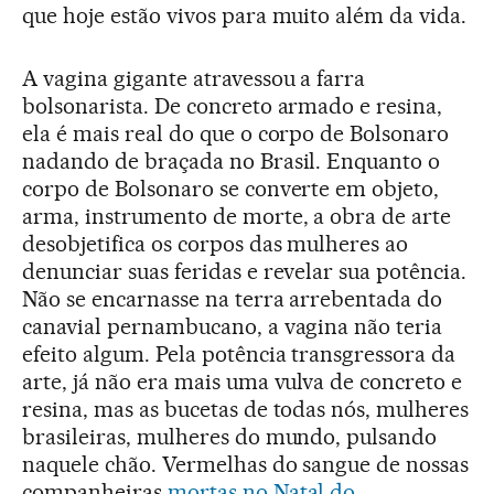
que hoje estão vivos para muito além da vida.
A vagina gigante atravessou a farra
bolsonarista. De concreto armado e resina,
ela é mais real do que o corpo de Bolsonaro
nadando de braçada no Brasil. Enquanto o
corpo de Bolsonaro se converte em objeto,
arma, instrumento de morte, a obra de arte
desobjetifica os corpos das mulheres ao
denunciar suas feridas e revelar sua potência.
Não se encarnasse na terra arrebentada do
canavial pernambucano, a vagina não teria
efeito algum. Pela potência transgressora da
arte, já não era mais uma vulva de concreto e
resina, mas as bucetas de todas nós, mulheres
brasileiras, mulheres do mundo, pulsando
naquele chão. Vermelhas do sangue de nossas
companheiras
mortas no Natal do