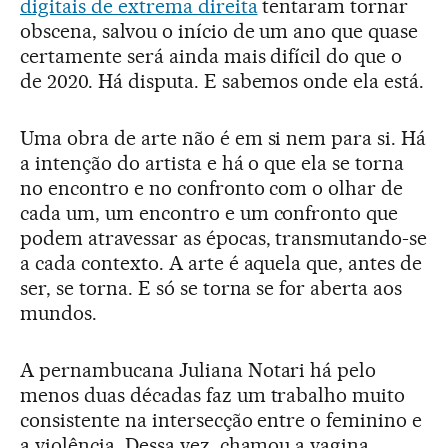
digitais de extrema direita
tentaram tornar
obscena, salvou o início de um ano que quase
certamente será ainda mais difícil do que o
de 2020. Há disputa. E sabemos onde ela está.
Uma obra de arte não é em si nem para si. Há
a intenção do artista e há o que ela se torna
no encontro e no confronto com o olhar de
cada um, um encontro e um confronto que
podem atravessar as épocas, transmutando-se
a cada contexto. A arte é aquela que, antes de
ser, se torna. E só se torna se for aberta aos
mundos.
A pernambucana Juliana Notari há pelo
menos duas décadas faz um trabalho muito
consistente na intersecção entre o feminino e
a violência. Dessa vez, chamou a vagina