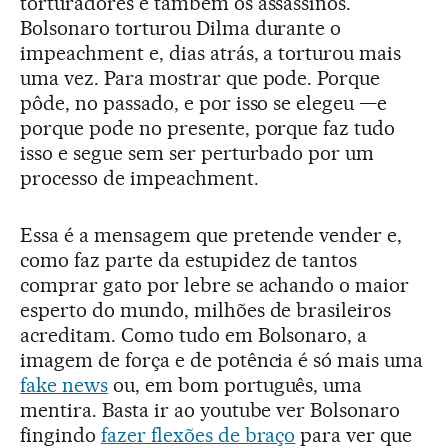
torturadores e também os assassinos.
Bolsonaro torturou Dilma durante o
impeachment e, dias atrás, a torturou mais
uma vez. Para mostrar que pode. Porque
pôde, no passado, e por isso se elegeu —e
porque pode no presente, porque faz tudo
isso e segue sem ser perturbado por um
processo de impeachment.
Essa é a mensagem que pretende vender e,
como faz parte da estupidez de tantos
comprar gato por lebre se achando o maior
esperto do mundo, milhões de brasileiros
acreditam. Como tudo em Bolsonaro, a
imagem de força e de potência é só mais uma
fake news
ou, em bom português, uma
mentira. Basta ir ao youtube ver Bolsonaro
fingindo
fazer flexões de braço
para ver que