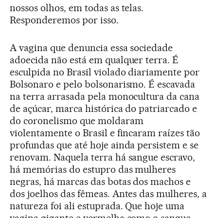
nossos olhos, em todas as telas.
Responderemos por isso.
A vagina que denuncia essa sociedade
adoecida não está em qualquer terra. É
esculpida no Brasil violado diariamente por
Bolsonaro e pelo bolsonarismo. É escavada
na terra arrasada pela monocultura da cana
de açúcar, marca histórica do patriarcado e
do coronelismo que moldaram
violentamente o Brasil e fincaram raízes tão
profundas que até hoje ainda persistem e se
renovam. Naquela terra há sangue escravo,
há memórias do estupro das mulheres
negras, há marcas das botas dos machos e
dos joelhos das fêmeas. Antes das mulheres, a
natureza foi ali estuprada. Que hoje uma
vagina gigante e vermelha como o sangue