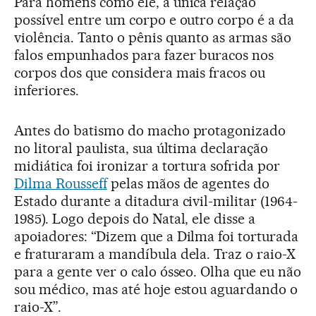
Para homens como ele, a única relação
possível entre um corpo e outro corpo é a da
violência. Tanto o pênis quanto as armas são
falos empunhados para fazer buracos nos
corpos dos que considera mais fracos ou
inferiores.
Antes do batismo do macho protagonizado
no litoral paulista, sua última declaração
midiática foi ironizar a tortura sofrida por
Dilma Rousseff
pelas mãos de agentes do
Estado durante a ditadura civil-militar (1964-
1985). Logo depois do Natal, ele disse a
apoiadores: “Dizem que a Dilma foi torturada
e fraturaram a mandíbula dela. Traz o raio-X
para a gente ver o calo ósseo. Olha que eu não
sou médico, mas até hoje estou aguardando o
raio-X”.