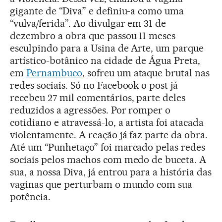
gigante de “Diva” e definiu-a como uma
“vulva/ferida”. Ao divulgar em 31 de
dezembro a obra que passou 11 meses
esculpindo para a Usina de Arte, um parque
artístico-botânico na cidade de Água Preta,
em
Pernambuco
, sofreu um ataque brutal nas
redes sociais. Só no Facebook o post já
recebeu 27 mil comentários, parte deles
reduzidos a agressões. Por romper o
cotidiano e atravessá-lo, a artista foi atacada
violentamente. A reação já faz parte da obra.
Até um “Punhetaço” foi marcado pelas redes
sociais pelos machos com medo de buceta. A
sua, a nossa Diva, já entrou para a história das
vaginas que perturbam o mundo com sua
potência.