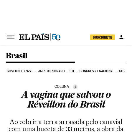
Pular para o conteúdo
SUSCRÍBETE
Brasil
GOVERNO BRASIL
JAIR BOLSONARO
STF
CONGRESSO NACIONAL
COVID-1
COLUNA
i
A vagina que salvou o
Réveillon do Brasil
Ao cobrir a terra arrasada pelo canavial
com uma buceta de 33 metros, a obra da