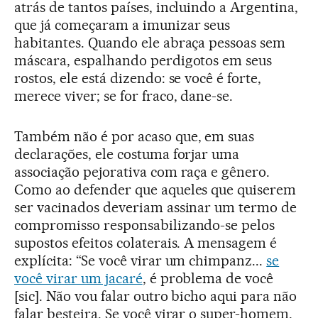
atrás de tantos países, incluindo a Argentina,
que já começaram a imunizar seus
habitantes. Quando ele abraça pessoas sem
máscara, espalhando perdigotos em seus
rostos, ele está dizendo: se você é forte,
merece viver; se for fraco, dane-se.
Também não é por acaso que, em suas
declarações, ele costuma forjar uma
associação pejorativa com raça e gênero.
Como ao defender que aqueles que quiserem
ser vacinados deveriam assinar um termo de
compromisso responsabilizando-se pelos
supostos efeitos colaterais. A mensagem é
explícita: “Se você virar um chimpanz...
se
você virar um jacaré
, é problema de você
[sic]. Não vou falar outro bicho aqui para não
falar besteira. Se você virar o super-homem,