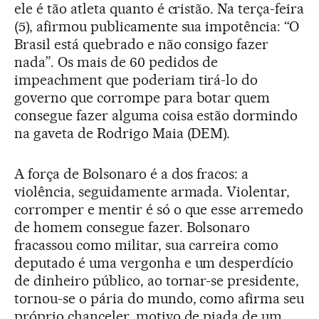
ele é tão atleta quanto é cristão. Na terça-feira
(5), afirmou publicamente sua impotência: “O
Brasil está quebrado e não consigo fazer
nada”. Os mais de 60 pedidos de
impeachment que poderiam tirá-lo do
governo que corrompe para botar quem
consegue fazer alguma coisa estão dormindo
na gaveta de Rodrigo Maia (DEM).
A força de Bolsonaro é a dos fracos: a
violência, seguidamente armada. Violentar,
corromper e mentir é só o que esse arremedo
de homem consegue fazer. Bolsonaro
fracassou como militar, sua carreira como
deputado é uma vergonha e um desperdício
de dinheiro público, ao tornar-se presidente,
tornou-se o pária do mundo, como afirma seu
próprio chanceler, motivo de piada de um