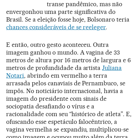
transe pandêmico, mas não
envergonhou uma parte significativa do
Brasil. Se a eleição fosse hoje, Bolsonaro teria
chances consideráveis de se reeleger
.
E então, outro gesto aconteceu. Outra
imagem ganhou o mundo. A vagina de 33
metros de altura por 16 metros de largura e 6
metros de profundidade da artista
Juliana
Notari
, abrindo em vermelho a terra
arrasada pelos canaviais de Pernambuco, se
impôs. No noticiário internacional, havia a
imagem do presidente com sinais de
sociopatia desafiando o vírus e a
racionalidade com seu “histórico de atleta”. E,
ofuscando esse espetáculo falocêntrico, a
vagina vermelha se expandiu, multiplicou-se
como imagem e ocupou muito além da terra