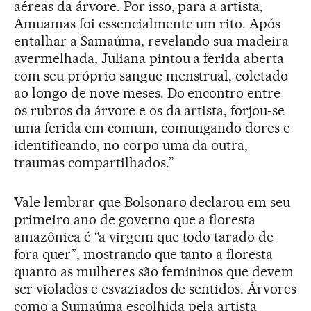
aéreas da árvore. Por isso, para a artista,
Amuamas foi essencialmente um rito. Após
entalhar a Samaúma, revelando sua madeira
avermelhada, Juliana pintou a ferida aberta
com seu próprio sangue menstrual, coletado
ao longo de nove meses. Do encontro entre
os rubros da árvore e os da artista, forjou-se
uma ferida em comum, comungando dores e
identificando, no corpo uma da outra,
traumas compartilhados.”
Vale lembrar que Bolsonaro declarou em seu
primeiro ano de governo que a floresta
amazônica é “a virgem que todo tarado de
fora quer”, mostrando que tanto a floresta
quanto as mulheres são femininos que devem
ser violados e esvaziados de sentidos. Árvores
como a Sumaúma escolhida pela artista