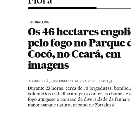
FOTOGALERIA
Os 46 hectares engol
pelo fogo no Parque 
Cocó, no Ceará, em
imagens
BEATRIZ JUCÁ
/
DAVI PINHEIRO
|
NOV 23, 2021 - 08:42
EST
Durante 22 horas, cerca de 70 brigadistas, bombei
voluntários trabalharam para conter as chamas e e
fogo atingisse o coração de diversidade da fauna e 
maior parque natural urbano de Fortaleza