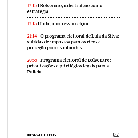
Bolsonaro, a destruição como
12:15
estratégia
Lula, uma ressurreição
12:15
O programa eleitoral de Lula da Silva:
21:14
subidas de impostos para os ricos e
proteção para as minorias
Programa eleitoral de Bolsonaro:
20:55
privatizações e privilégios legais para a
Polícia
NEWSLETTERS