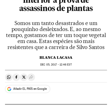
interior à prova de
assassinos de plantas
Somos um tanto desastrados e um
pouquinho desleixados. E, ao mesmo
tempo, gostamos de ter um toque vegetal
em casa. Estas espécies são mais
resistentes que a carreira de Silvo Santos
BLANCA LACASA
DEC
05, 2017 - 12:46
EST
Compartir en Whatsapp
Compartir en Facebook
Compartir en Twitter
Desplegar Redes Sociales
Añadir EL PAÍS en Google