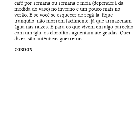
café por semana ou semana e meia (dependerá da
medida do vaso) no inverno e um pouco mais no
verão. E se você se esquecer de regá-la, fique
tranquilo: não morrem facilmente, já que armazenam
água nas raízes. E para os que vivem em algo parecido
com um iglu, os clorofitos aguentam até geadas. Quer
dizer, são autênticas guerreiras.
CORDON