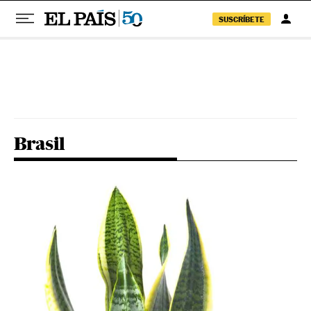
SUSCRÍBETE
Pular para o conteúdo
Brasil