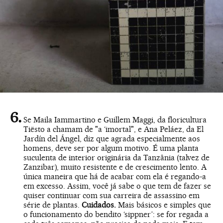
Se Maila Iammartino e Guillem Maggi, da floricultura
Tiësto a chamam de "a ‘imortal", e Ana Peláez, da El
Jardín del Ángel, diz que agrada especialmente aos
homens, deve ser por algum motivo. É uma planta
suculenta de interior originária da Tanzânia (talvez de
Zanzibar), muito resistente e de crescimento lento. A
única maneira que há de acabar com ela é regando-a
em excesso. Assim, você já sabe o que tem de fazer se
quiser continuar com sua carreira de assassino em
série de plantas.
Cuidados.
Mais básicos e simples que
o funcionamento do bendito ‘sippner’: se for regada a