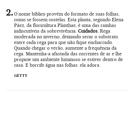
O nome bíblico provém do formato de suas folhas,
como se fossem costelas. Esta planta, segundo Elena
Páez, da floricultura Planthae, é uma das rainhas
indiscutíveis da sobrevivência.
Cuidados.
Rega
moderada no inverno, deixando secar o substrato
entre cada rega para que não fique encharcado.
Quando chegar o verão, aumente a frequência da
rega. Mantenha-a afastada das correntes de ar e lhe
propicie um ambiente luminoso se estiver dentro de
casa. E borrife água nas folhas: ela adora.
GETTY