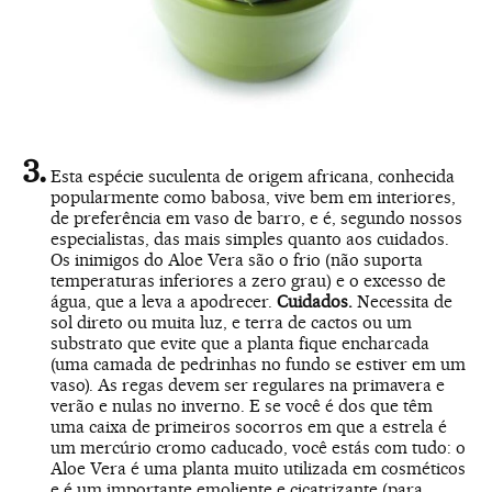
Esta espécie suculenta de origem africana, conhecida
popularmente como babosa, vive bem em interiores,
de preferência em vaso de barro, e é, segundo nossos
especialistas, das mais simples quanto aos cuidados.
Os inimigos do Aloe Vera são o frio (não suporta
temperaturas inferiores a zero grau) e o excesso de
água, que a leva a apodrecer.
Cuidados.
Necessita de
sol direto ou muita luz, e terra de cactos ou um
substrato que evite que a planta fique encharcada
(uma camada de pedrinhas no fundo se estiver em um
vaso). As regas devem ser regulares na primavera e
verão e nulas no inverno. E se você é dos que têm
uma caixa de primeiros socorros em que a estrela é
um mercúrio cromo caducado, você estás com tudo: o
Aloe Vera é uma planta muito utilizada em cosméticos
e é um importante emoliente e cicatrizante (para