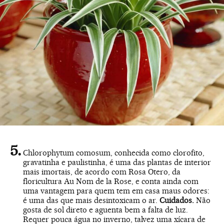
Chlorophytum comosum, conhecida como clorofito,
gravatinha e paulistinha, é uma das plantas de interior
mais imortais, de acordo com Rosa Otero, da
floricultura Au Nom de la Rose, e conta ainda com
uma vantagem para quem tem em casa maus odores:
é uma das que mais desintoxicam o ar.
Cuidados.
Não
gosta de sol direto e aguenta bem a falta de luz.
Requer pouca água no inverno, talvez uma xícara de