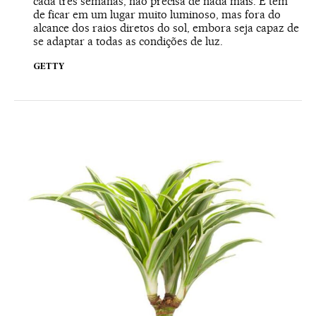
cada três semanas, não precisa de nada mais. E tem
de ficar em um lugar muito luminoso, mas fora do
alcance dos raios diretos do sol, embora seja capaz de
se adaptar a todas as condições de luz.
GETTY