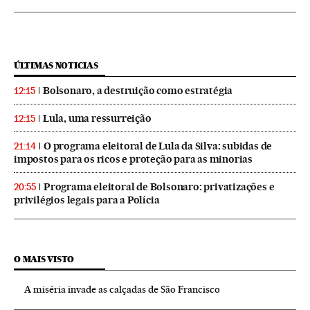
ÚLTIMAS NOTICIAS
Bolsonaro, a destruição como estratégia
12:15
Lula, uma ressurreição
12:15
O programa eleitoral de Lula da Silva: subidas de
21:14
impostos para os ricos e proteção para as minorias
Programa eleitoral de Bolsonaro: privatizações e
20:55
privilégios legais para a Polícia
O MAIS VISTO
A miséria invade as calçadas de São Francisco