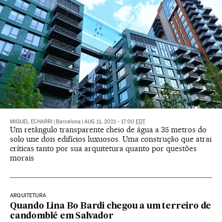
MIQUEL ECHARRI
|
Barcelona
|
AUG 11, 2021 - 17:00
EDT
Um retângulo transparente cheio de água a 35 metros do
solo une dois edifícios luxuosos. Uma construção que atrai
críticas tanto por sua arquitetura quanto por questões
morais
ARQUITETURA
Quando Lina Bo Bardi chegou a um terreiro de
candomblé em Salvador