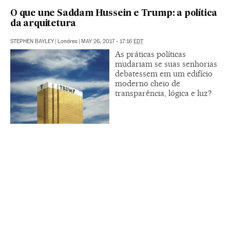
O que une Saddam Hussein e Trump: a política
da arquitetura
STEPHEN BAYLEY
|
Londres
|
MAY 26, 2017 - 17:16
EDT
As práticas políticas
mudariam se suas senhorias
debatessem em um edifício
moderno cheio de
transparência, lógica e luz?