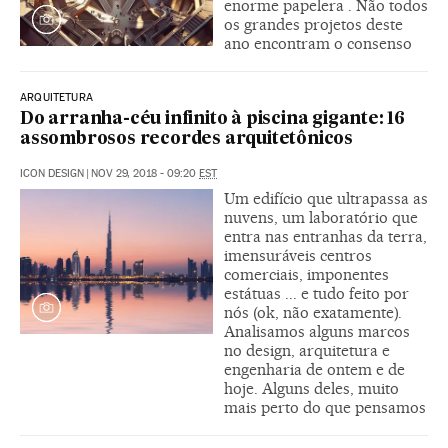
enorme papelera . Não todos
os grandes projetos deste
ano encontram o consenso
ARQUITETURA
Do arranha-céu infinito à piscina gigante: 16
assombrosos recordes arquitetônicos
ICON DESIGN
|
NOV 29, 2018 - 09:20
EST
Um edifício que ultrapassa as
nuvens, um laboratório que
entra nas entranhas da terra,
imensuráveis centros
comerciais, imponentes
estátuas ... e tudo feito por
nós (ok, não exatamente).
Analisamos alguns marcos
no design, arquitetura e
engenharia de ontem e de
hoje. Alguns deles, muito
mais perto do que pensamos