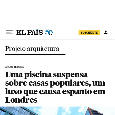
Pular para o conteúdo
SUSCRÍBETE
Projeto arquitetura
ARQUITETURA
Uma piscina suspensa
sobre casas populares, um
luxo que causa espanto em
Londres