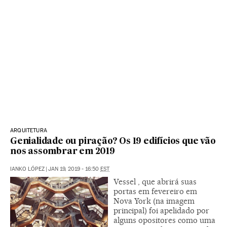
ARQUITETURA
Genialidade ou piração? Os 19 edifícios que vão
nos assombrar em 2019
IANKO LÓPEZ
|
JAN 19, 2019 - 16:50
EST
Vessel , que abrirá suas
portas em fevereiro em
Nova York (na imagem
principal) foi apelidado por
alguns opositores como uma