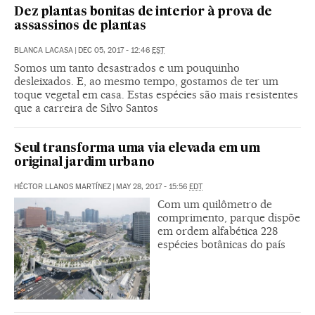
Dez plantas bonitas de interior à prova de
assassinos de plantas
BLANCA LACASA
|
DEC 05, 2017 - 12:46
EST
Somos um tanto desastrados e um pouquinho
desleixados. E, ao mesmo tempo, gostamos de ter um
toque vegetal em casa. Estas espécies são mais resistentes
que a carreira de Silvo Santos
Seul transforma uma via elevada em um
original jardim urbano
HÉCTOR LLANOS MARTÍNEZ
|
MAY 28, 2017 - 15:56
EDT
Com um quilômetro de
comprimento, parque dispõe
em ordem alfabética 228
espécies botânicas do país