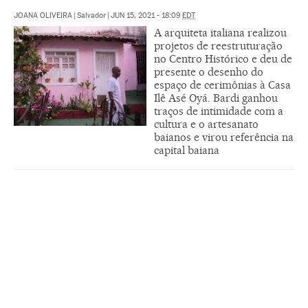
JOANA OLIVEIRA
|
Salvador
|
JUN 15, 2021 - 18:09
EDT
A arquiteta italiana realizou
projetos de reestruturação
no Centro Histórico e deu de
presente o desenho do
espaço de cerimônias à Casa
Ilê Asé Oyá. Bardi ganhou
traços de intimidade com a
cultura e o artesanato
baianos e virou referência na
capital baiana