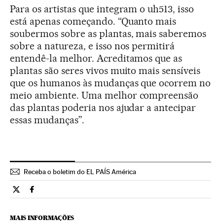
Para os artistas que integram o uh513, isso
está apenas começando. “Quanto mais
soubermos sobre as plantas, mais saberemos
sobre a natureza, e isso nos permitirá
entendê-la melhor. Acreditamos que as
plantas são seres vivos muito mais sensíveis
que os humanos às mudanças que ocorrem no
meio ambiente. Uma melhor compreensão
das plantas poderia nos ajudar a antecipar
essas mudanças”.
Receba o boletim do EL PAÍS América
Tecnologia El País Brasil en Twitter
Tecnologia El País Brasil en Facebook
MAIS INFORMAÇÕES