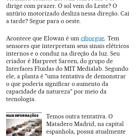
dirige com prazer. O sol vem do Leste? O
antúrio motorizado desliza nessa direção. Cai
a tarde? Segue para o oeste.
Acontece que Elowan é um
ciborgue
. Tem
sensores que interpretam seus sinais elétricos
internos e o conduz na direção da luz. Seu
criador é Harpreet Sareen, do grupo de
Interfaces Fluidas do MIT Medialab. Segundo
ele, a planta é "uma tentativa de demonstrar
o que poderia significar o aumento da
capacidade da natureza" por meio da
tecnologia.
Temos outra tentativa. O
MAIS INFORMAÇÕES
Matadero Madrid, na capital
espanhola, possui atualmente