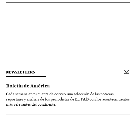
NEWSLETTERS
Boletín de América
Cada semana en tu cuenta de correo una selección de las noticias,
reportajes y análisis de los periodistas de EL PAÍS con los acontecimientos
más relevantes del continente.