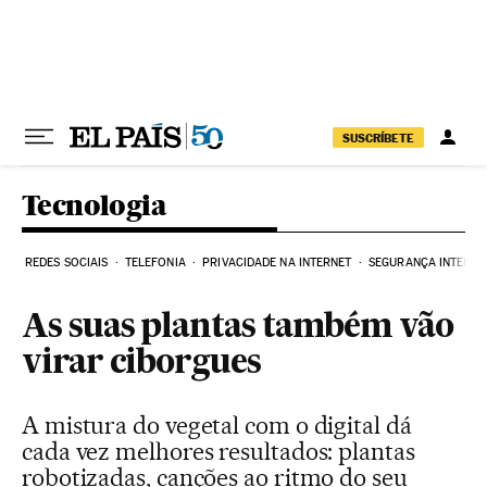
Pular para o conteúdo
SUSCRÍBETE
Tecnologia
REDES SOCIAIS
TELEFONIA
PRIVACIDADE NA INTERNET
SEGURANÇA INTERNE
As suas plantas também vão
virar ciborgues
A mistura do vegetal com o digital dá
cada vez melhores resultados: plantas
robotizadas, canções ao ritmo do seu