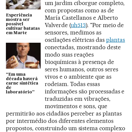
um jardim ciborgue completo,
com propostas como as de
Experiência
María Castellanos e Alberto
mostra ser
Valverde (
uh513
). "Por meio de
possível
cultivar batatas
sensores, medimos as
em Marte
oscilações elétricas das
plantas
conectadas, mostrando deste
modo suas reações
bioquímicas à presença de
seres humanos, outros seres
“Em uma
vivos e o ambiente que as
década haverá
rodeiam. Todas essas
carne sintética
de
informações são processadas e
laboratório”
traduzidas em vibrações,
movimentos e sons, que
permitirão aos cidadãos perceber as plantas
por intermédio dos diferentes elementos
propostos, construindo um sistema complexo