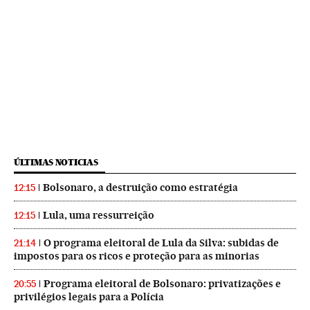
ÚLTIMAS NOTICIAS
Bolsonaro, a destruição como estratégia
12:15
Lula, uma ressurreição
12:15
O programa eleitoral de Lula da Silva: subidas de
21:14
impostos para os ricos e proteção para as minorias
Programa eleitoral de Bolsonaro: privatizações e
20:55
privilégios legais para a Polícia