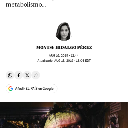
metabolismo...
MONTSE HIDALGO PÉREZ
AUG
16, 2019 - 12:44
atualizado:
AUG
16, 2019 - 13:04
EDT
Compartir en Whatsapp
Compartir en Facebook
Compartir en Twitter
Desplegar Redes Sociales
Añadir EL PAÍS en Google