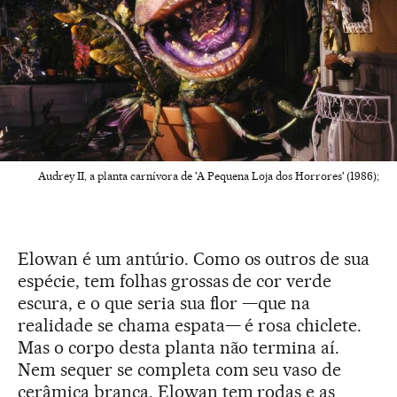
Audrey II, a planta carnívora de 'A Pequena Loja dos Horrores' (1986);
Elowan é um antúrio. Como os outros de sua
espécie, tem folhas grossas de cor verde
escura, e o que seria sua flor —que na
realidade se chama espata— é rosa chiclete.
Mas o corpo desta planta não termina aí.
Nem sequer se completa com seu vaso de
cerâmica branca. Elowan tem rodas e as