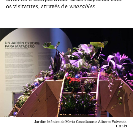
os visitantes, através de
wearables
.
Jardim biônico de María Castellanos e Alberto Valverde.
UH513