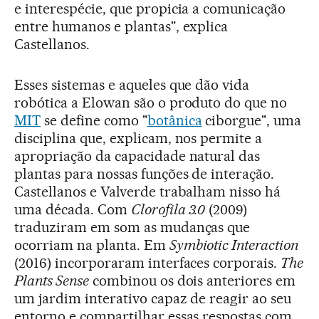
e interespécie, que propicia a comunicação
entre humanos e plantas", explica
Castellanos.
Esses sistemas e aqueles que dão vida
robótica a Elowan são o produto do que no
MIT
se define como "
botânica
ciborgue", uma
disciplina que, explicam, nos permite a
apropriação da capacidade natural das
plantas para nossas funções de interação.
Castellanos e Valverde trabalham nisso há
uma década. Com
Clorofila 3.0
(2009)
traduziram em som as mudanças que
ocorriam na planta. Em
Symbiotic Interaction
(2016) incorporaram interfaces corporais.
The
Plants Sense
combinou os dois anteriores em
um jardim interativo capaz de reagir ao seu
entorno e compartilhar essas respostas com