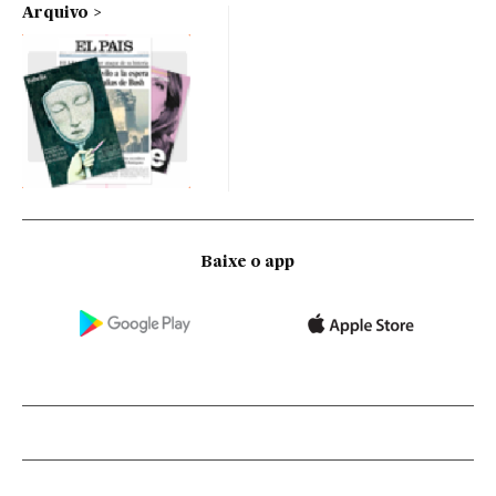
Arquivo
Baixe o app