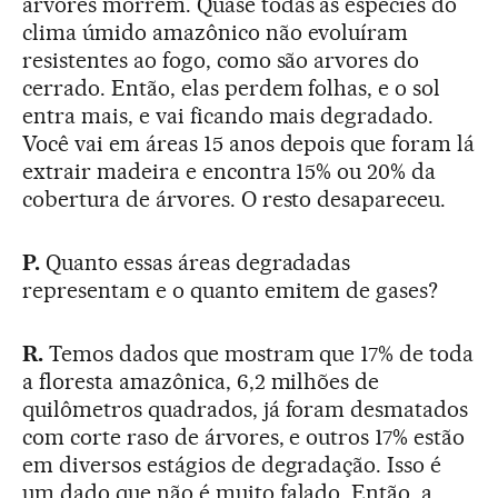
arvores morrem. Quase todas as espécies do
clima úmido amazônico não evoluíram
resistentes ao fogo, como são arvores do
cerrado. Então, elas perdem folhas, e o sol
entra mais, e vai ficando mais degradado.
Você vai em áreas 15 anos depois que foram lá
extrair madeira e encontra 15% ou 20% da
cobertura de árvores. O resto desapareceu.
P.
Quanto essas áreas degradadas
representam e o quanto emitem de gases?
R.
Temos dados que mostram que 17% de toda
a floresta amazônica, 6,2 milhões de
quilômetros quadrados, já foram desmatados
com corte raso de árvores, e outros 17% estão
em diversos estágios de degradação. Isso é
um dado que não é muito falado. Então, a