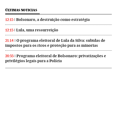
ÚLTIMAS NOTICIAS
Bolsonaro, a destruição como estratégia
12:15
Lula, uma ressurreição
12:15
O programa eleitoral de Lula da Silva: subidas de
21:14
impostos para os ricos e proteção para as minorias
Programa eleitoral de Bolsonaro: privatizações e
20:55
privilégios legais para a Polícia