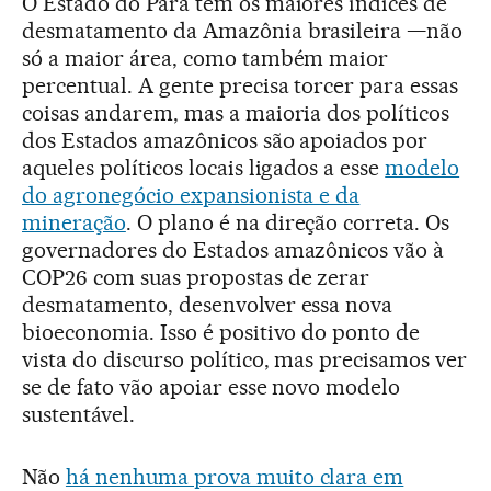
O Estado do Pará tem os maiores índices de
desmatamento da Amazônia brasileira —não
só a maior área, como também maior
percentual. A gente precisa torcer para essas
coisas andarem, mas a maioria dos políticos
dos Estados amazônicos são apoiados por
aqueles políticos locais ligados a esse
modelo
do agronegócio expansionista e da
mineração
. O plano é na direção correta. Os
governadores do Estados amazônicos vão à
COP26 com suas propostas de zerar
desmatamento, desenvolver essa nova
bioeconomia. Isso é positivo do ponto de
vista do discurso político, mas precisamos ver
se de fato vão apoiar esse novo modelo
sustentável.
Não
há nenhuma prova muito clara em