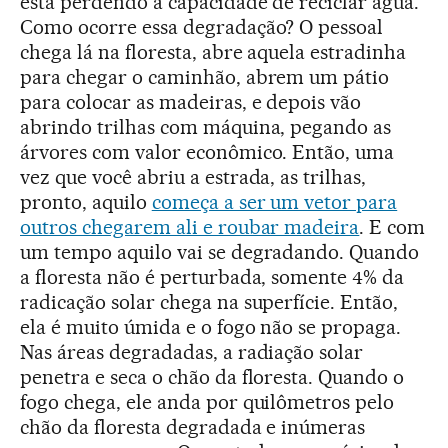
está perdendo a capacidade de reciclar água.
Como ocorre essa degradação? O pessoal
chega lá na floresta, abre aquela estradinha
para chegar o caminhão, abrem um pátio
para colocar as madeiras, e depois vão
abrindo trilhas com máquina, pegando as
árvores com valor econômico. Então, uma
vez que você abriu a estrada, as trilhas,
pronto, aquilo
começa a ser um vetor para
outros chegarem ali e roubar madeira
. E com
um tempo aquilo vai se degradando. Quando
a floresta não é perturbada, somente 4% da
radicação solar chega na superfície. Então,
ela é muito úmida e o fogo não se propaga.
Nas áreas degradadas, a radiação solar
penetra e seca o chão da floresta. Quando o
fogo chega, ele anda por quilômetros pelo
chão da floresta degradada e inúmeras