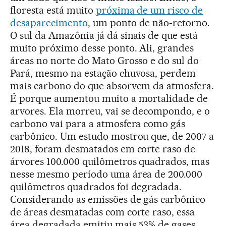
floresta está muito
próxima de um risco de
desaparecimento
, um ponto de não-retorno.
O sul da Amazônia já dá sinais de que está
muito próximo desse ponto. Ali, grandes
áreas no norte do Mato Grosso e do sul do
Pará, mesmo na estação chuvosa, perdem
mais carbono do que absorvem da atmosfera.
É porque aumentou muito a mortalidade de
arvores. Ela morreu, vai se decompondo, e o
carbono vai para a atmosfera como gás
carbônico. Um estudo mostrou que, de 2007 a
2018, foram desmatados em corte raso de
árvores 100.000 quilômetros quadrados, mas
nesse mesmo período uma área de 200.000
quilômetros quadrados foi degradada.
Considerando as emissões de gás carbônico
de áreas desmatadas com corte raso, essa
área degradada emitiu mais 53% de gases.