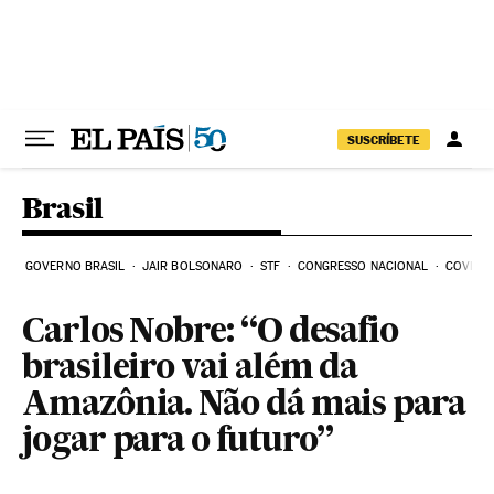
Pular para o conteúdo
SUSCRÍBETE
Brasil
GOVERNO BRASIL
JAIR BOLSONARO
STF
CONGRESSO NACIONAL
COVID-1
Carlos Nobre: “O desafio
brasileiro vai além da
Amazônia. Não dá mais para
jogar para o futuro”