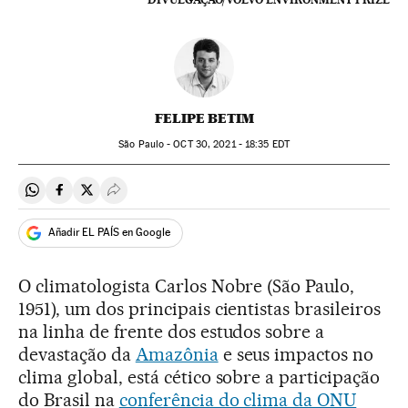
FELIPE BETIM
São Paulo -
OCT
30, 2021 - 18:35
EDT
Compartir en Whatsapp
Compartir en Facebook
Compartir en Twitter
Desplegar Redes Sociales
Añadir EL PAÍS en Google
O climatologista Carlos Nobre (São Paulo,
1951), um dos principais cientistas brasileiros
na linha de frente dos estudos sobre a
devastação da
Amazônia
e seus impactos no
clima global, está cético sobre a participação
do Brasil na
conferência do clima da ONU