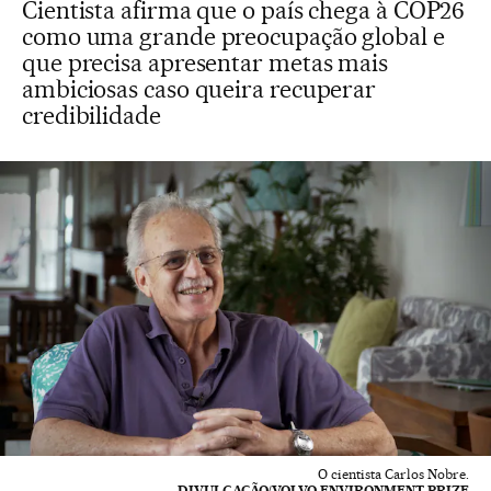
Cientista afirma que o país chega à COP26
como uma grande preocupação global e
que precisa apresentar metas mais
ambiciosas caso queira recuperar
credibilidade
O cientista Carlos Nobre.
DIVULGAÇÃO/VOLVO ENVIRONMENT PRIZE