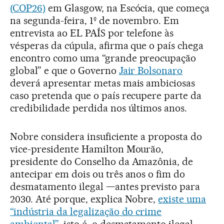
(COP26)
em Glasgow, na Escócia, que começa
na segunda-feira, 1º de novembro. Em
entrevista ao EL PAÍS por telefone às
vésperas da cúpula, afirma que o país chega
encontro como uma “grande preocupação
global” e que o Governo
Jair Bolsonaro
deverá apresentar metas mais ambiciosas
caso pretenda que o país recupere parte da
credibilidade perdida nos últimos anos.
Nobre considera insuficiente a proposta do
vice-presidente Hamilton Mourão,
presidente do Conselho da Amazônia, de
antecipar em dois ou três anos o fim do
desmatamento ilegal —antes previsto para
2030. Até porque, explica Nobre,
existe uma
“indústria da legalização do crime
ambiental”
, isto é, o desmatamento ilegal