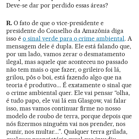
Deve-se dar por perdido essas áreas?
R.
O fato de que o vice-presidente e
presidente do Conselho da Amazônia diga
isso é
o sinal verde para o crime ambiental
. A
mensagem dele é dupla. Ele está falando que,
por um lado, vamos zerar o desmatamento
ilegal, mas aquele que aconteceu no passado
não tem mais o que fazer, o grileiro foi lá,
grilou, pôs o boi, está fazendo algo que na
teoria é produtivo... É exatamente o sinal que
o crime ambiental quer. Ele vai pensar “olha,
é tudo papo, ele vai lá em Glasgow, vai falar
isso, mas vamos continuar firme no nosso
modelo de roubo de terra, porque depois que
nós fizermos ninguém vai nos prender, nos
punir, nos multar...”. Qualquer terra grilada,