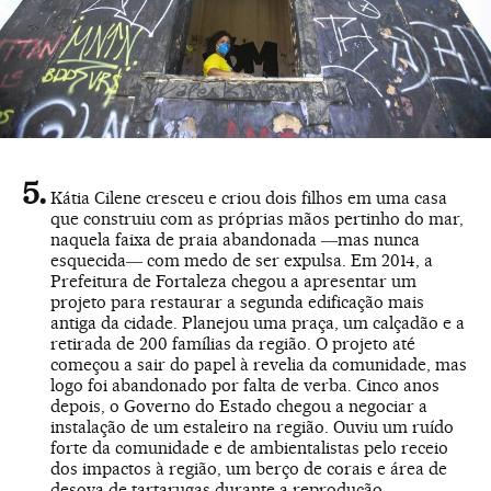
Kátia Cilene cresceu e criou dois filhos em uma casa
que construiu com as próprias mãos pertinho do mar,
naquela faixa de praia abandonada ―mas nunca
esquecida― com medo de ser expulsa. Em 2014, a
Prefeitura de Fortaleza chegou a apresentar um
projeto para restaurar a segunda edificação mais
antiga da cidade. Planejou uma praça, um calçadão e a
retirada de 200 famílias da região. O projeto até
começou a sair do papel à revelia da comunidade, mas
logo foi abandonado por falta de verba. Cinco anos
depois, o Governo do Estado chegou a negociar a
instalação de um estaleiro na região. Ouviu um ruído
forte da comunidade e de ambientalistas pelo receio
dos impactos à região, um berço de corais e área de
desova de tartarugas durante a reprodução.