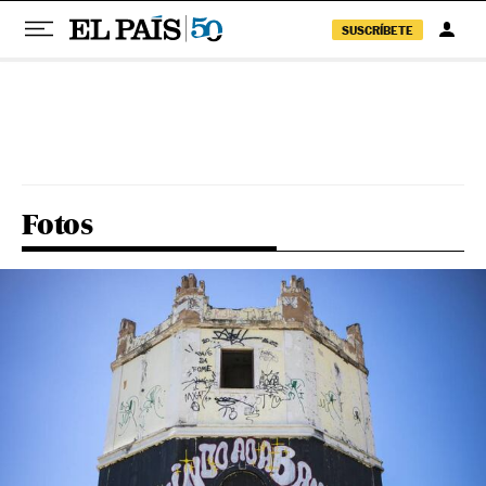
SUSCRÍBETE
Pular para o conteúdo
Fotos