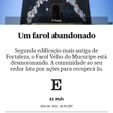
9 fotos
Um farol abandonado
Segunda edificação mais antiga de
Fortaleza, o Farol Velho do Mucuripe está
desmoronando. A comunidade ao seu
redor luta por ações para recuperá-lo.
EL PAÍS
AUG
08, 2021 - 16:54
EDT