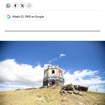
Compartir en Whatsapp
Compartir en Facebook
Compartir en Twitter
Desplegar Redes Sociales
Añadir EL PAÍS en Google