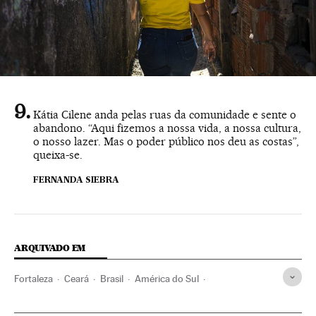
Kátia Cilene anda pelas ruas da comunidade e sente o
abandono. “Aqui fizemos a nossa vida, a nossa cultura,
o nosso lazer. Mas o poder público nos deu as costas”,
queixa-se.
FERNANDA SIEBRA
ARQUIVADO EM
Fortaleza
Ceará
Brasil
América do Sul
América Latina
América