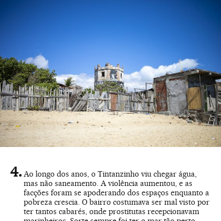
Ao longo dos anos, o Tintanzinho viu chegar água,
mas não saneamento. A violência aumentou, e as
facções foram se apoderando dos espaços enquanto a
pobreza crescia. O bairro costumava ser mal visto por
ter tantos cabarés, onde prostitutas recepcionavam
marinheiros. Sorte sempre foi ter o mar tão perto,