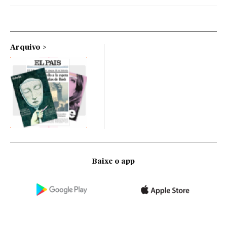
Arquivo
Baixe o app