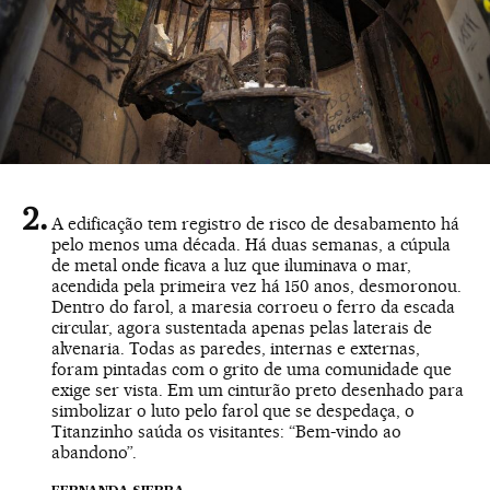
A edificação tem registro de risco de desabamento há
pelo menos uma década. Há duas semanas, a cúpula
de metal onde ficava a luz que iluminava o mar,
acendida pela primeira vez há 150 anos, desmoronou.
Dentro do farol, a maresia corroeu o ferro da escada
circular, agora sustentada apenas pelas laterais de
alvenaria. Todas as paredes, internas e externas,
foram pintadas com o grito de uma comunidade que
exige ser vista. Em um cinturão preto desenhado para
simbolizar o luto pelo farol que se despedaça, o
Titanzinho saúda os visitantes: “Bem-vindo ao
abandono”.