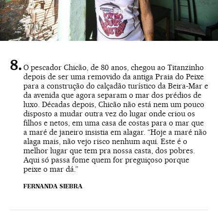
O pescador Chicão, de 80 anos, chegou ao Titanzinho
depois de ser uma removido da antiga Praia do Peixe
para a construção do calçadão turístico da Beira-Mar e
da avenida que agora separam o mar dos prédios de
luxo. Décadas depois, Chicão não está nem um pouco
disposto a mudar outra vez do lugar onde criou os
filhos e netos, em uma casa de costas para o mar que
a maré de janeiro insistia em alagar. “Hoje a maré não
alaga mais, não vejo risco nenhum aqui. Este é o
melhor lugar que tem pra nossa casta, dos pobres.
Aqui só passa fome quem for preguiçoso porque
peixe o mar dá.”
FERNANDA SIEBRA