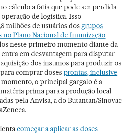
no cálculo a fatia que pode ser perdida
operação de logística. Isso
,8 milhões de usuários dos
grupos
os no Plano Nacional de Imunização
dos neste primeiro momento diante da
s entra em desvantagem para disputar
a aquisição dos insumos para produzir os
o para comprar doses
prontas, inclusive
 momento, o principal gargalo é a
 matéria prima para a produção local
vadas pela Anvisa, a do Butantan/Sinovac
raZeneca.
rienta
começar a aplicar as doses