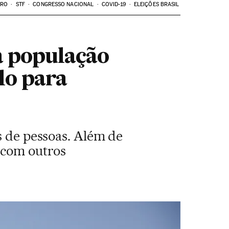
ARO
STF
CONGRESSO NACIONAL
COVID-19
ELEIÇÕES BRASIL
a população
lo para
s de pessoas. Além de
 com outros