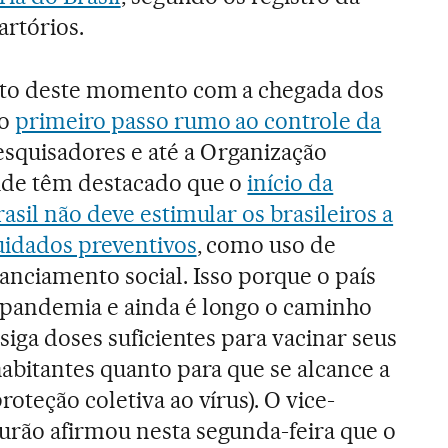
artórios.
nto deste momento com a chegada dos
―o
primeiro passo rumo ao controle da
squisadores e até a Organização
úde têm destacado que o
início da
asil não deve estimular os brasileiros a
uidados preventivos
, como uso de
anciamento social. Isso porque o país
pandemia e ainda é longo o caminho
siga doses suficientes para vacinar seus
abitantes quanto para que se alcance a
teção coletiva ao vírus). O vice-
rão afirmou nesta segunda-feira que o