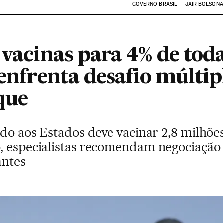
GOVERNO BRASIL
JAIR BOLSON
 vacinas para 4% de tod
 enfrenta desafio múltip
que
ído aos Estados deve vacinar 2,8 milhõe
, especialistas recomendam negociação
antes