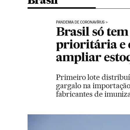
Brasil
PANDEMIA DE CORONAVÍRUS
Brasil só tem
prioritária e
ampliar esto
Primeiro lote distribu
gargalo na importação
fabricantes de imuniz