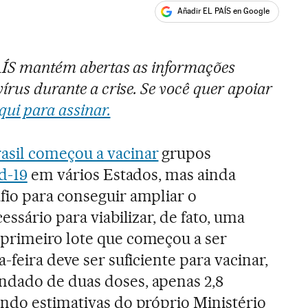
Añadir EL PAÍS en Google
ales
PAÍS mantém abertas as informações
írus durante a crise. Se você quer apoiar
qui para assinar.
asil começou a vacinar
grupos
d-19
em vários Estados, mas ainda
io para conseguir ampliar o
essário para viabilizar, de fato, uma
primeiro lote que começou a ser
-feira deve ser suficiente para vacinar,
dado de duas doses, apenas 2,8
ndo estimativas do próprio Ministério