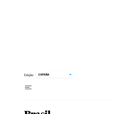
Pular para o conteúdo
ESPAÑA
Edição: