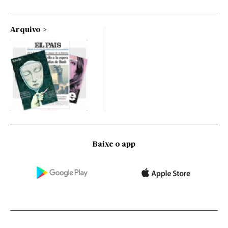
Arquivo
Baixe o app