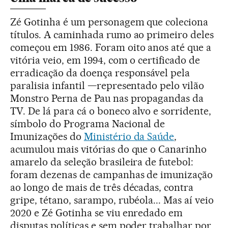
Zé Gotinha é um personagem que coleciona
títulos. A caminhada rumo ao primeiro deles
começou em 1986. Foram oito anos até que a
vitória veio, em 1994, com o certificado de
erradicação da doença responsável pela
paralisia infantil —representado pelo vilão
Monstro Perna de Pau nas propagandas da
TV. De lá para cá o boneco alvo e sorridente,
símbolo do Programa Nacional de
Imunizações do
Ministério da Saúde
,
acumulou mais vitórias do que o Canarinho
amarelo da seleção brasileira de futebol:
foram dezenas de campanhas de imunização
ao longo de mais de três décadas, contra
gripe, tétano, sarampo, rubéola... Mas aí veio
2020 e Zé Gotinha se viu enredado em
disputas políticas e sem poder trabalhar por