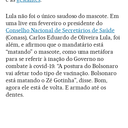
Lula não foi o único saudoso do mascote. Em
uma live em fevereiro o presidente do
Conselho Nacional de Secretários de Saúde
(Conass), Carlos Eduardo de Oliveira Lula, foi
além, e afirmou que o mandatário está
“matando” o mascote, como uma metáfora
para se referir à inação do Governo no
combate à covid-19. “A postura do Bolsonaro
vai afetar todo tipo de vacinação. Bolsonaro
está matando o Zé Gotinha”, disse. Bom,
agora ele está de volta. E armado até os
dentes.