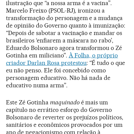
ilustração que “a nossa arma é a vacina”.
Marcelo Freixo (PSOL-RJ), ironizou a
transformação do personagem e a mudança
de opinião do Governo quanto à imunização:
“Depois de sabotar a vacinação e mandar os
brasileiros ‘enfiarem a máscara no rabo’,
Eduardo Bolsonaro agora transformou o Zé
Gotinha em miliciano”.
À Folha, o próprio
criador Darlan Rosa protestou
: “É tudo o que
eu não penso. Ele foi concebido como
personagem educativo. Não há nada de
educativo numa arma”.
Este Zé Gotinha
maquinado
é mais um
capítulo no errático esforço do Governo
Bolsonaro de reverter os prejuízos políticos,
sanitários e econômicos provocados por um
ano de negacionismo com relação à