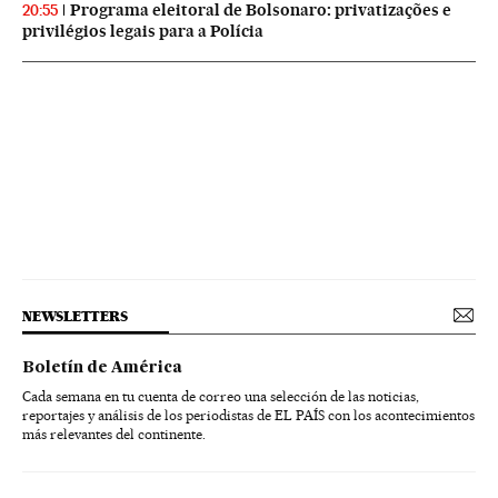
Programa eleitoral de Bolsonaro: privatizações e
20:55
privilégios legais para a Polícia
NEWSLETTERS
Boletín de América
Cada semana en tu cuenta de correo una selección de las noticias,
reportajes y análisis de los periodistas de EL PAÍS con los acontecimientos
más relevantes del continente.