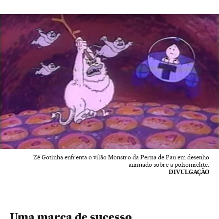
Zé Gotinha enfrenta o vilão Monstro da Perna de Pau em desenho
animado sobre a poliomielite.
DIVULGAÇÃO
Uma marca de sucesso