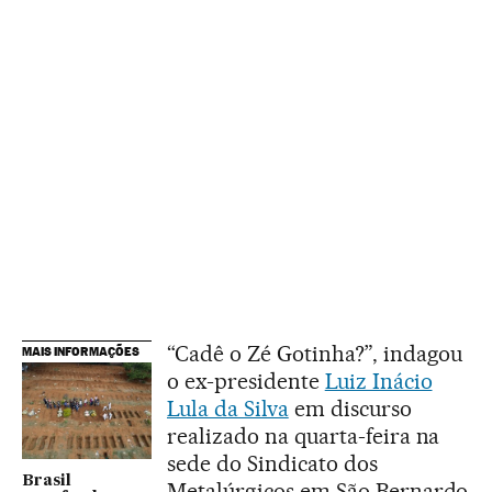
“Cadê o Zé Gotinha?”, indagou
MAIS INFORMAÇÕES
o ex-presidente
Luiz Inácio
Lula da Silva
em discurso
realizado na quarta-feira na
sede do Sindicato dos
Brasil
Metalúrgicos em São Bernardo