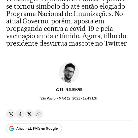
se tornou símbolo do até então elogiado
Programa Nacional de Imunizações. No
atual Governo, porém, aposta em
propaganda contra a covid-19 e pela
vacinação ainda é tímido. Agora, filho do
presidente desvirtua mascote no Twitter
GIL ALESSI
São Paulo -
MAR
12, 2021 - 17:49
EST
Compartir en Whatsapp
Compartir en Facebook
Compartir en Twitter
Desplegar Redes Sociales
Añadir EL PAÍS en Google