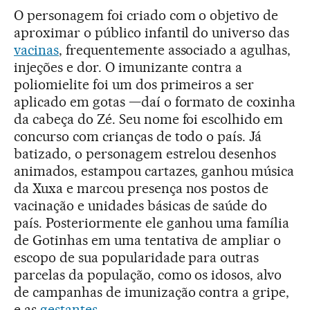
O personagem foi criado com o objetivo de
aproximar o público infantil do universo das
vacinas
, frequentemente associado a agulhas,
injeções e dor. O imunizante contra a
poliomielite foi um dos primeiros a ser
aplicado em gotas —daí o formato de coxinha
da cabeça do Zé. Seu nome foi escolhido em
concurso com crianças de todo o país. Já
batizado, o personagem estrelou desenhos
animados, estampou cartazes, ganhou música
da Xuxa e marcou presença nos postos de
vacinação e unidades básicas de saúde do
país. Posteriormente ele ganhou uma família
de Gotinhas em uma tentativa de ampliar o
escopo de sua popularidade para outras
parcelas da população, como os idosos, alvo
de campanhas de imunização contra a gripe,
e as
gestantes
.