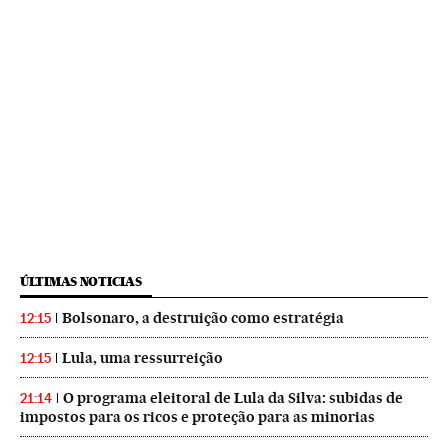
ÚLTIMAS NOTICIAS
Bolsonaro, a destruição como estratégia
12:15
Lula, uma ressurreição
12:15
O programa eleitoral de Lula da Silva: subidas de
21:14
impostos para os ricos e proteção para as minorias