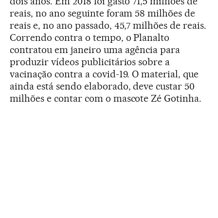
dois anos. Em 2018 foi gasto 71,5 milhões de
reais, no ano seguinte foram 58 milhões de
reais e, no ano passado, 45,7 milhões de reais.
Correndo contra o tempo, o Planalto
contratou em janeiro uma agência para
produzir vídeos publicitários sobre a
vacinação contra a covid-19. O material, que
ainda está sendo elaborado, deve custar 50
milhões e contar com o mascote Zé Gotinha.