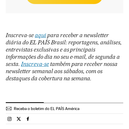
Inscreva-se
aqui
para receber a newsletter
diária do EL PAÍS Brasil: reportagens, análises,
entrevistas exclusivas e as principais
informações do dia no seu e-mail, de segunda a
sexta.
Inscreva-se
também para receber nossa
newsletter semanal aos sábados, com os
destaques da cobertura na semana.
Receba o boletim do EL PAÍS América
Brasil El País Brasil en Instagram
Brasil El País Brasil en Twitter
Brasil El País Brasil en Facebook