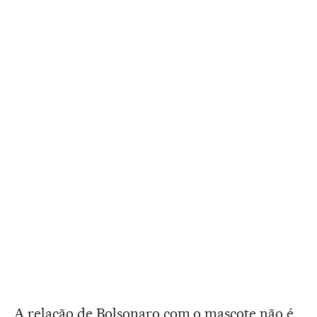
A relação de Bolsonaro com o mascote não é