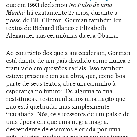
que em 1993 declamou
No Pulso de uma
Manhã
há exatamente 27 anos, durante a
posse de Bill Clinton. Gorman também leu
textos de Richard Blanco e Elizabeth
Alexander nas cerimônias da era Obama.
Ao contrário dos que a antecederam, Gorman
está diante de um país dividido como nunca e
fraturado em questões raciais. Isso também
esteve presente em sua obra, que, como boa
parte de seus textos, abre um caminho à
esperança no futuro: “De alguma forma
resistimos e testemunhamos uma nação que
não está quebrada, mas simplesmente
inacabada. Nós, os sucessores de um país e de
uma época em que uma negra magra,
descendente de escravos e criada por uma
mãe solteira, podemos sonhar em nos tornar