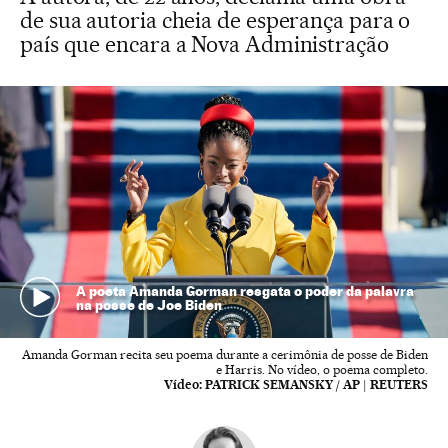
de sua autoria cheia de esperança para o
país que encara a Nova Administração
A poeta Amanda Gorman resgata o poder da palavra
na posse de Joe Biden
Amanda Gorman recita seu poema durante a cerimônia de posse de Biden
e Harris. No vídeo, o poema completo.
Vídeo:
PATRICK SEMANSKY / AP | REUTERS