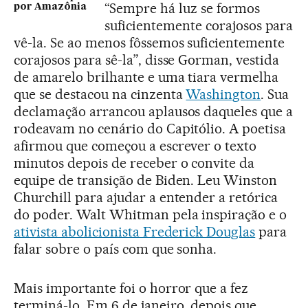
“Sempre há luz se formos
por Amazônia
suficientemente corajosos para
vê-la. Se ao menos fôssemos suficientemente
corajosos para sê-la”, disse Gorman, vestida
de amarelo brilhante e uma tiara vermelha
que se destacou na cinzenta
Washington
. Sua
declamação arrancou aplausos daqueles que a
rodeavam no cenário do Capitólio. A poetisa
afirmou que começou a escrever o texto
minutos depois de receber o convite da
equipe de transição de Biden. Leu Winston
Churchill para ajudar a entender a retórica
do poder. Walt Whitman pela inspiração e o
ativista abolicionista Frederick Douglas
para
falar sobre o país com que sonha.
Mais importante foi o horror que a fez
terminá-lo. Em 6 de janeiro, depois que