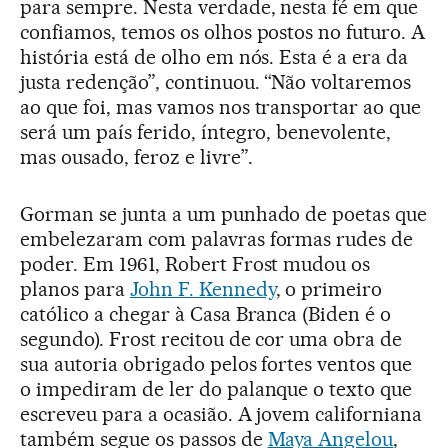
para sempre. Nesta verdade, nesta fé em que
confiamos, temos os olhos postos no futuro. A
história está de olho em nós. Esta é a era da
justa redenção”, continuou. “Não voltaremos
ao que foi, mas vamos nos transportar ao que
será um país ferido, íntegro, benevolente,
mas ousado, feroz e livre”.
Gorman se junta a um punhado de poetas que
embelezaram com palavras formas rudes de
poder. Em 1961, Robert Frost mudou os
planos para
John F. Kennedy
, o primeiro
católico a chegar à Casa Branca (Biden é o
segundo). Frost recitou de cor uma obra de
sua autoria obrigado pelos fortes ventos que
o impediram de ler do palanque o texto que
escreveu para a ocasião. A jovem californiana
também segue os passos de
Maya Angelou
,