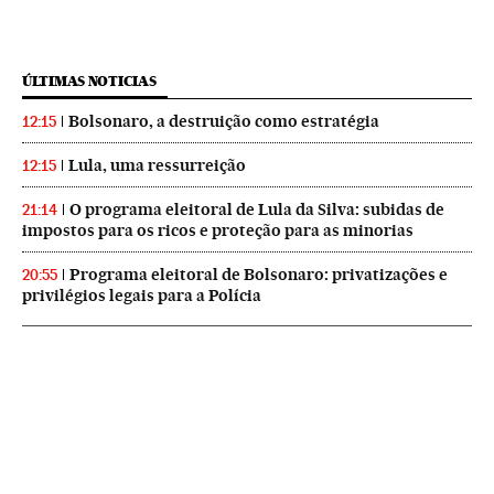
ÚLTIMAS NOTICIAS
Bolsonaro, a destruição como estratégia
12:15
Lula, uma ressurreição
12:15
O programa eleitoral de Lula da Silva: subidas de
21:14
impostos para os ricos e proteção para as minorias
Programa eleitoral de Bolsonaro: privatizações e
20:55
privilégios legais para a Polícia