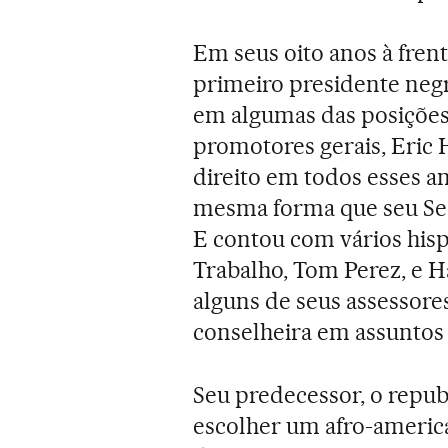
Em seus oito anos à fren
primeiro presidente neg
em algumas das posições
promotores gerais, Eric
direito em todos esses an
mesma forma que seu Sec
E contou com vários hisp
Trabalho, Tom Perez, e H
alguns de seus assessor
conselheira em assuntos d
Seu predecessor, o repub
escolher um afro-americ