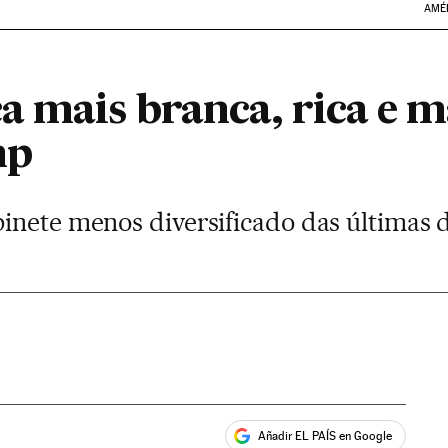
AMÉ
a mais branca, rica e m
mp
inete menos diversificado das últimas 
Añadir EL PAÍS en Google
ales