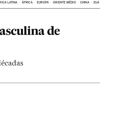
RICA LATINA
ÁFRICA
EUROPA
ORIENTE MÉDIO
CHINA
EUA
asculina de
décadas