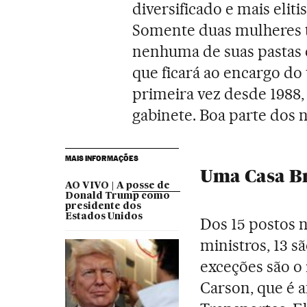
diversificado e mais eliti
Somente duas mulheres t
nenhuma de suas pastas e
que ficará ao encargo do
primeira vez desde 1988,
gabinete. Boa parte dos 
MAIS INFORMAÇÕES
Uma Casa B
AO VIVO | A posse de
Donald Trump como
presidente dos
Estados Unidos
Dos 15 postos 
ministros, 13 s
exceções são o 
Carson, que é a