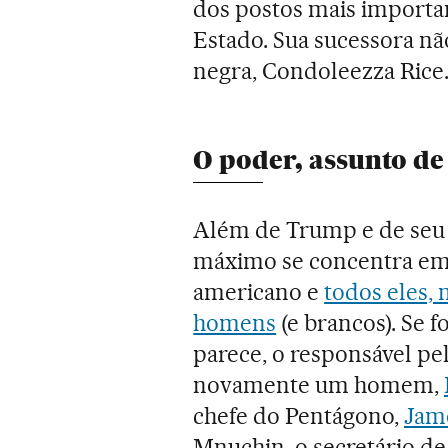
dos postos mais importan
Estado. Sua sucessora n
negra, Condoleezza Rice
O poder, assunto d
Além de Trump e de seu 
máximo se concentra em 
americano e
todos eles,
homens
(e brancos). Se
parece, o responsável pe
novamente um homem,
chefe do Pentágono,
Jam
Mnuchin, o secretário d