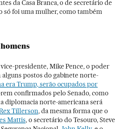
tes da Casa Branca, o de secretário de
ão só foi uma mulher, como também
.
e homens
vice-presidente, Mike Pence, o poder
alguns postos do gabinete norte-
 na era Trump, serão ocupados por
 forem confirmados pelo Senado, como
la diplomacia norte-americana será
Rex Tillerson
, da mesma forma que o
es Mattis
, o secretário do Tesouro, Steve
e Segurança Nacional,
John Kelly
, e o