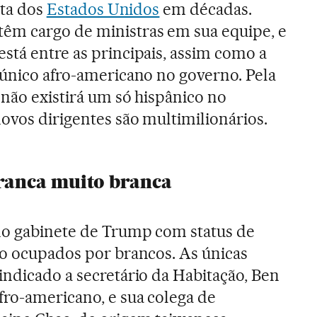
sta dos
Estados Unidos
em décadas.
êm cargo de ministras em sua equipe, e
stá entre as principais, assim como a
 único afro-americano no governo. Pela
 não existirá um só hispânico no
novos dirigentes são multimilionários.
ranca muito branca
no gabinete de Trump com status de
ão ocupados por brancos. As únicas
indicado a secretário da Habitação, Ben
fro-americano, e sua colega de