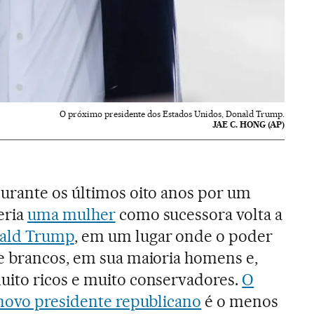
O próximo presidente dos Estados Unidos, Donald Trump.
JAE C. HONG (AP)
urante os últimos oito anos por um
eria
uma mulher
como sucessora volta a
ald Trump
, em um lugar onde o poder
e brancos, em sua maioria homens e,
ito ricos e muito conservadores.
O
 novo presidente republicano
é o menos