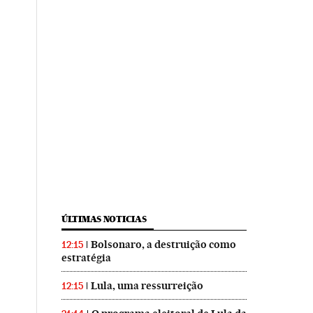
ÚLTIMAS NOTICIAS
Bolsonaro, a destruição como
12:15
estratégia
Lula, uma ressurreição
12:15