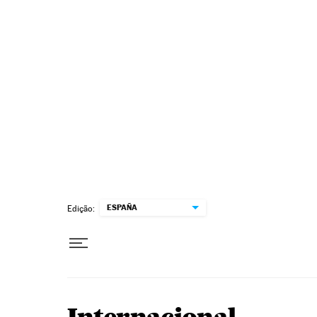
Pular para o conteúdo
ESPAÑA
Edição: