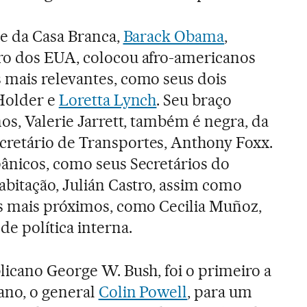
te da Casa Branca,
Barack Obama
,
ro dos EUA, colocou afro-americanos
 mais relevantes, como seus dois
 Holder e
Loretta Lynch
. Seu braço
os, Valerie Jarrett, também é negra, da
retário de Transportes, Anthony Foxx.
ânicos, como seus Secretários do
abitação, Julián Castro, assim como
es mais próximos, como Cecilia Muñoz,
e política interna.
licano George W. Bush, foi o primeiro a
ano, o general
Colin Powell
, para um